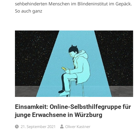
sehbehinderten Menschen im Blindeninstitut im Gepäck.
So auch ganz
Einsamkeit: Online-Selbsthilfegruppe für
junge Erwachsene in Würzburg
21. September 2021
Oliver Kastner