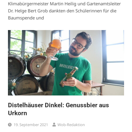
Klimabürgermeister Martin Heilig und Gartenamtsleiter
Dr. Helge Bert Grob dankten den Schülerinnen für die
Baumspende und
Distelhäuser Dinkel: Genussbier aus
Urkorn
19. September 2021
Wob-Redaktion