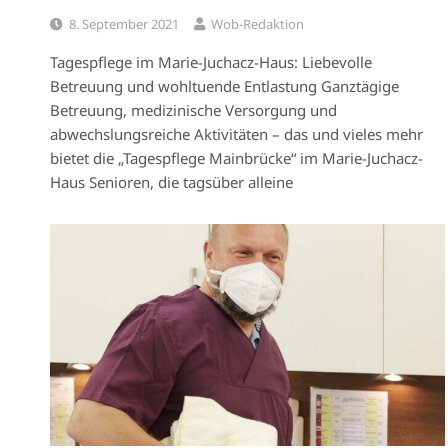
8. September 2021
Wob-Redaktion
Tagespflege im Marie-Juchacz-Haus: Liebevolle
Betreuung und wohltuende Entlastung Ganztägige
Betreuung, medizinische Versorgung und
abwechslungsreiche Aktivitäten – das und vieles mehr
bietet die „Tagespflege Mainbrücke“ im Marie-Juchacz-
Haus Senioren, die tagsüber alleine