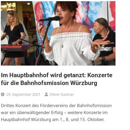
Im Hauptbahnhof wird getanzt: Konzerte
für die Bahnhofsmission Würzburg
29. September 2021
Oliver Kastner
Drittes Konzert des Fördervereins der Bahnhofsmission
war ein überwältigender Erfolg – weitere Konzerte im
Hauptbahnhof Würzburg am 1., 8. und 15. Oktober.