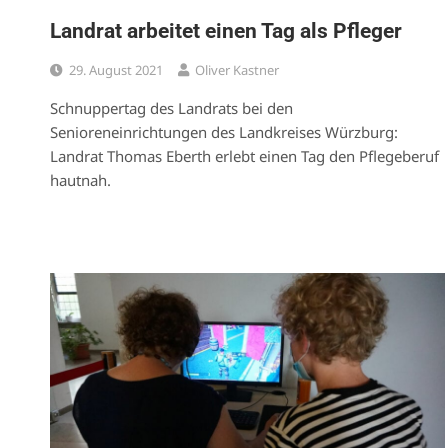
Landrat arbeitet einen Tag als Pfleger
29. August 2021
Oliver Kastner
Schnuppertag des Landrats bei den
Senioreneinrichtungen des Landkreises Würzburg:
Landrat Thomas Eberth erlebt einen Tag den Pflegeberuf
hautnah.