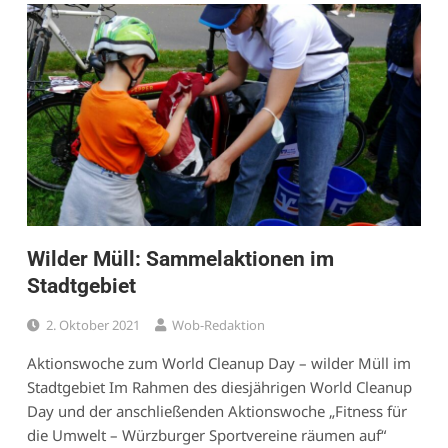
Wilder Müll: Sammelaktionen im
Stadtgebiet
2. Oktober 2021
Wob-Redaktion
Aktionswoche zum World Cleanup Day – wilder Müll im
Stadtgebiet Im Rahmen des diesjährigen World Cleanup
Day und der anschließenden Aktionswoche „Fitness für
die Umwelt – Würzburger Sportvereine räumen auf“