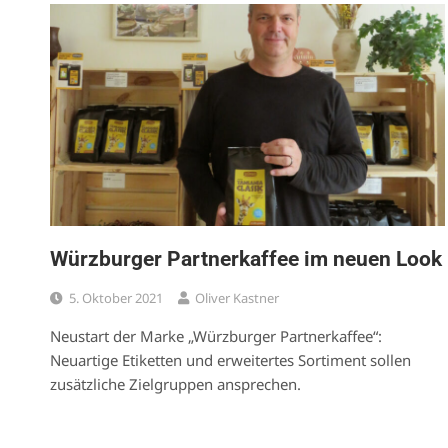
Würzburger Partnerkaffee im neuen Look
5. Oktober 2021
Oliver Kastner
Neustart der Marke „Würzburger Partnerkaffee“:
Neuartige Etiketten und erweitertes Sortiment sollen
zusätzliche Zielgruppen ansprechen.