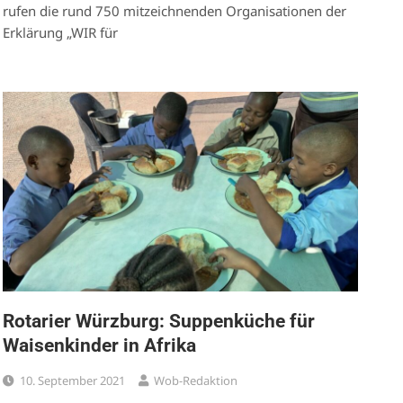
rufen die rund 750 mitzeichnenden Organisationen der
Erklärung „WIR für
Rotarier Würzburg: Suppenküche für
Waisenkinder in Afrika
10. September 2021
Wob-Redaktion