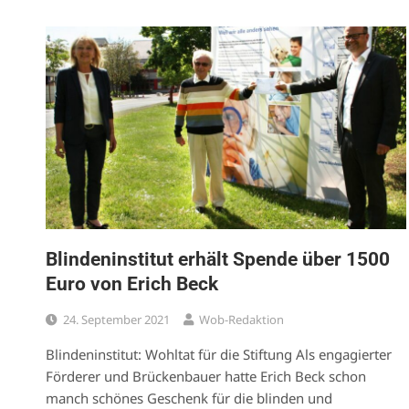
Blindeninstitut erhält Spende über 1500
Euro von Erich Beck
24. September 2021
Wob-Redaktion
Blindeninstitut: Wohltat für die Stiftung Als engagierter
Förderer und Brückenbauer hatte Erich Beck schon
manch schönes Geschenk für die blinden und