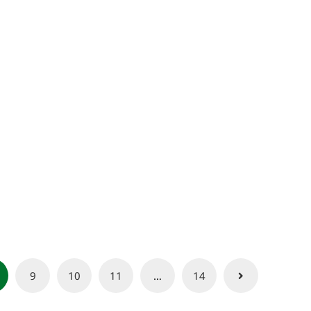
9
10
11
…
14