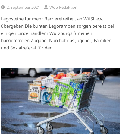
2. September 2021
Wob-Redaktion
Legosteine für mehr Barrierefreiheit an WüSL e.V.
übergeben Die bunten Legorampen sorgen bereits bei
einigen Einzelhändlern Würzburgs für einen
barrierefreien Zugang. Nun hat das Jugend-, Familien-
und Sozialreferat für den