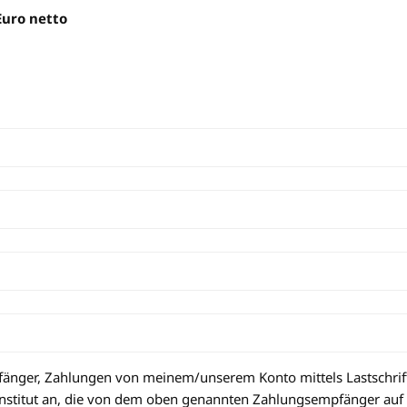
Euro netto
änger, Zahlungen von meinem/unserem Konto mittels Lastschrif
tinstitut an, die von dem oben genannten Zahlungsempfänger auf