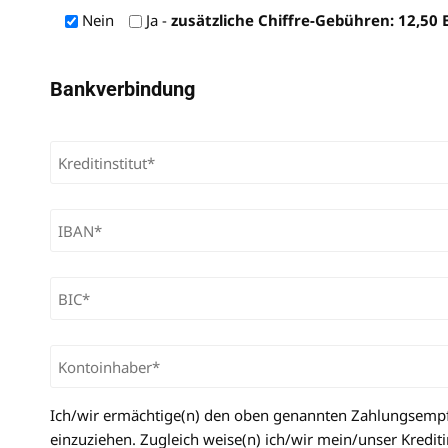
Nein
Ja
-
zusätzliche Chiffre-Gebühren: 12,50 
Bankverbindung
Ich/wir ermächtige(n) den oben genannten Zahlungsempf
einzuziehen. Zugleich weise(n) ich/wir mein/unser Kredi