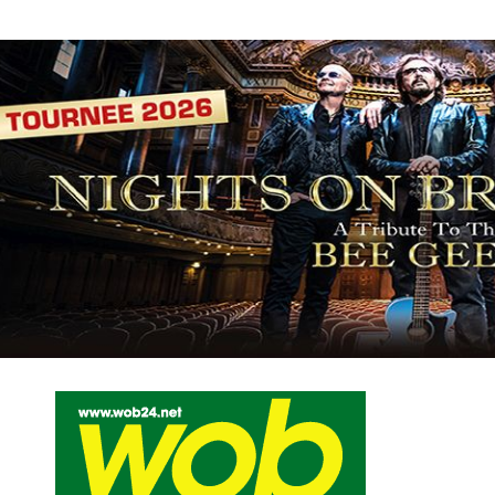
Mediadaten
wob nicht erhalten
Kontakt
Impressum
Bewerbu