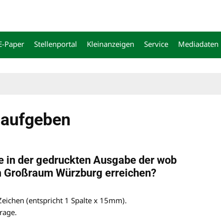
E-Paper
Stellenportal
Kleinanzeigen
Service
Mediadaten
 aufgeben
ge in der gedruckten Ausgabe der
wob
im Großraum Würzburg erreichen?
Zeichen (entspricht 1 Spalte x 15mm).
rage.