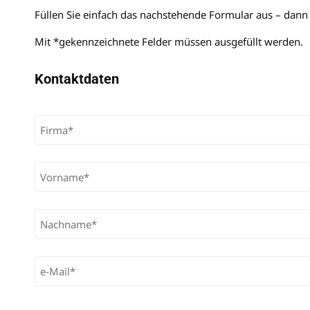
Füllen Sie einfach das nachstehende Formular aus – dan
Mit *gekennzeichnete Felder müssen ausgefüllt werden.
Kontaktdaten
Bitte lasse dieses Feld leer.