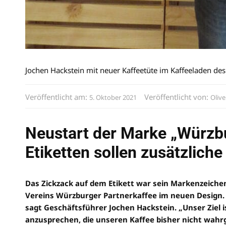
Jochen Hackstein mit neuer Kaffeetüte im Kaffeeladen 
Veröffentlicht am:
Veröffentlicht von:
5. Oktober 2021
Olive
Neustart der Marke „Würzbu
Etiketten sollen zusätzlich
Das Zickzack auf dem Etikett war sein Markenzeichen,
Vereins Würzburger Partnerkaffee im neuen Design. 
sagt Geschäftsführer Jochen Hackstein. „Unser Ziel
anzusprechen, die unseren Kaffee bisher nicht wa