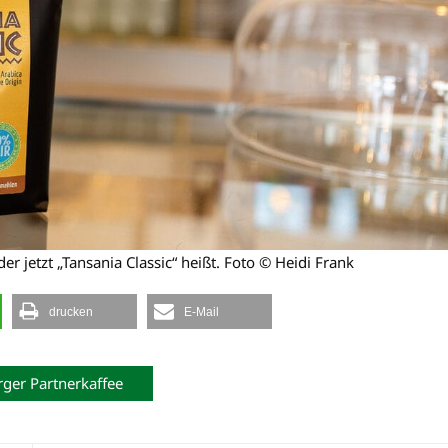
r jetzt „Tansania Classic“ heißt. Foto © Heidi Frank
drucken
E-Mail
ger Partnerkaffee