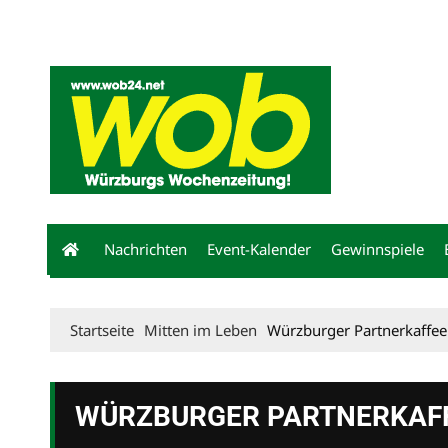
Mediadaten
wob nicht erhalten
Kontakt
Impressum
Bewerbu
Nachrichten
Event-Kalender
Gewinnspiele
Startseite
Mitten im Leben
Würzburger Partnerkaffe
WÜRZBURGER PARTNERKAFF