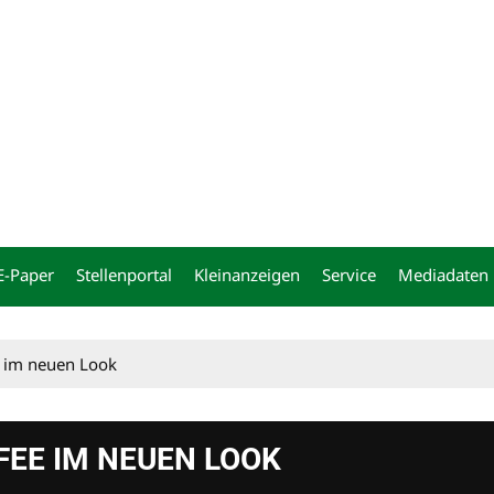
ng
E-Paper
Stellenportal
Kleinanzeigen
Service
Mediadaten
e im neuen Look
EE IM NEUEN LOOK