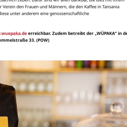
der Verein den Frauen und Männern, die den Kaffee in Tansania
diese unter anderem eine genossenschaftliche
.wuepaka.de
erreichbar. Zudem betreibt der „WÜPAKA“ in d
Semmelstraße 33. (POW)