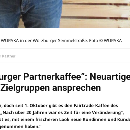
des WÜPAKA in der Würzburger Semmelstraße. Foto © WÜPAKA
r Kastner
rger Partnerkaffee“: Neuartig
e Zielgruppen ansprechen
 doch seit 1. Oktober gibt es den Fairtrade-Kaffee des
„Nach über 20 Jahren war es Zeit für eine Veränderung“,
 ist es, mit einem frischeren Look neue Kundinnen und Kund
hrgenommen haben.“