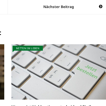
Nächster Beitrag
:
MITTEN IM LEBEN