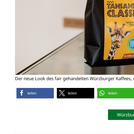
Der neue Look des fair gehandelten Würzburger Kaffees, de
teilen
teilen
teilen
Würzbur