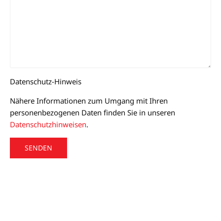
Datenschutz-Hinweis
Nähere Informationen zum Umgang mit Ihren
personenbezogenen Daten finden Sie in unseren
Datenschutzhinweisen
.
A
l
t
e
r