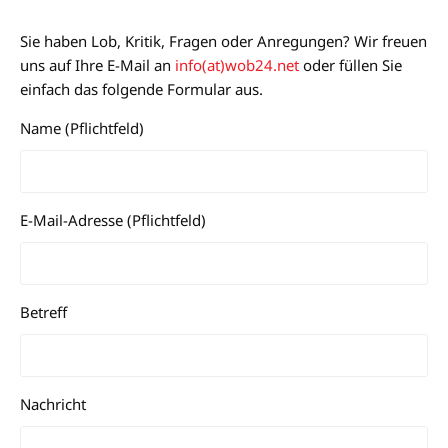
Sie haben Lob, Kritik, Fragen oder Anregungen? Wir freuen
uns auf Ihre E-Mail an
info(at)wob24.net
oder füllen Sie
einfach das folgende Formular aus.
Name (Pflichtfeld)
E-Mail-Adresse (Pflichtfeld)
Bitte lasse dieses Feld leer.
Betreff
Nachricht