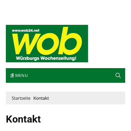
Mediadaten
wob nicht erhalten
Kontakt
Impressum
Bewerbung
MENU
Startseite
Kontakt
Kontakt