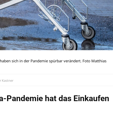
aben sich in der Pandemie spürbar verändert. Foto Matthias
r Kastner
na-Pandemie hat das Einkaufen