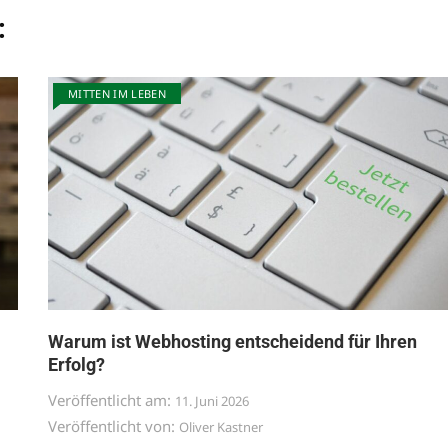
:
MITTEN IM LEBEN
Warum ist Webhosting entscheidend für Ihren
Erfolg?
Veröffentlicht am:
11. Juni 2026
Veröffentlicht von:
Oliver Kastner