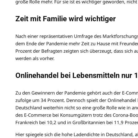
große Rolle mehr. Für sie ist es wichtiger geworden, nich
Zeit mit Familie wird wichtiger
Nach einer repräsentativen Umfrage des Marktforschungsu
dem Ende der Pandemie mehr Zeit zu Hause mit Freunden 
Prozent der Befragten zeigten sich überzeugt, dass sic
werden als vorher.
Onlinehandel bei Lebensmitteln nur 
Zu den Gewinnern der Pandemie gehört auch der E-Comm
zufolge um 34 Prozent. Dennoch spielt der Onlinehandel 
Deutschland weiterhin nicht so eine große Rolle wie in 
des E-Commerce bei Konsumgütern trotz des Corona-Booms 
Frankreich bei 10,2 und in Großbritannien bei 11,9 Proze
Hier spiegele sich die hohe Ladendichte in Deutschland,