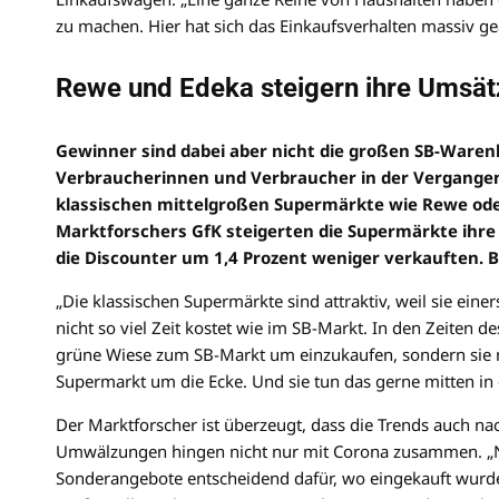
zu machen. Hier hat sich das Einkaufsverhalten massiv ge
Rewe und Edeka steigern ihre Umsät
Gewinner sind dabei aber nicht die großen SB-Waren
Verbraucherinnen und Verbraucher in der Vergangenh
klassischen mittelgroßen Supermärkte wie Rewe ode
Marktforschers GfK steigerten die Supermärkte ihre
die Discounter um 1,4 Prozent weniger verkauften. 
„Die klassischen Supermärkte sind attraktiv, weil sie eine
nicht so viel Zeit kostet wie im SB-Markt. In den Zeiten 
grüne Wiese zum SB-Markt um einzukaufen, sondern sie n
Supermarkt um die Ecke. Und sie tun das gerne mitten in 
Der Marktforscher ist überzeugt, dass die Trends auch 
Umwälzungen hingen nicht nur mit Corona zusammen. „No
Sonderangebote entscheidend dafür, wo eingekauft wurde.