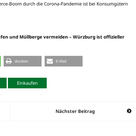
erce-Boom durch die Corona-Pandemie ist bei Konsumgütern
n und Müllberge vermeiden – Würzburg ist offizieller
drucken
E-Mail
Einkaufen
Nächster Beitrag