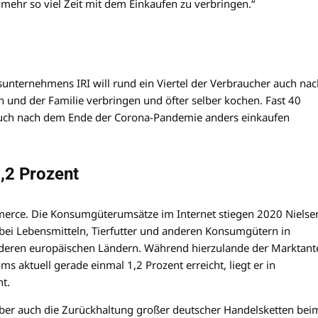
t mehr so viel Zeit mit dem Einkaufen zu verbringen.“
nternehmens IRI will rund ein Viertel der Verbraucher auch nac
und der Familie verbringen und öfter selber kochen. Fast 40
h auch nach dem Ende der Corona-Pandemie anders einkaufen
1,2 Prozent
erce. Die Konsumgüterumsätze im Internet stiegen 2020 Nielse
bei Lebensmitteln, Tierfutter und anderen Konsumgütern in
anderen europäischen Ländern. Während hierzulande der Marktante
aktuell gerade einmal 1,2 Prozent erreicht, liegt er in
nt.
 aber auch die Zurückhaltung großer deutscher Handelsketten bei