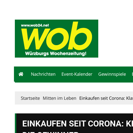
Mediadaten
wob nicht erhalten
Kontakt
Impressum
Bewerbu
Nachrichten
Event-Kalender
Gewinnspiele
Startseite
Mitten im Leben
Einkaufen seit Corona: Kl
EINKAUFEN SEIT CORONA: 