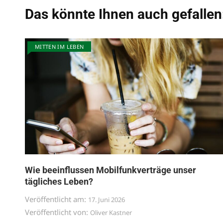
Das könnte Ihnen auch gefallen
MITTEN IM LEBEN
Wie beeinflussen Mobilfunkverträge unser
tägliches Leben?
Veröffentlicht am:
17. Juni 2026
Veröffentlicht von:
Oliver Kastner