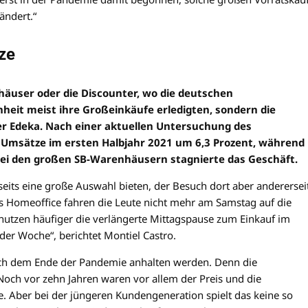
ändert.“
ze
häuser oder die Discounter, wo die deutschen
eit meist ihre Großeinkäufe erledigten, sondern die
r Edeka. Nach einer aktuellen Untersuchung des
 Umsätze im ersten Halbjahr 2021 um 6,3 Prozent, während
Bei den großen SB-Warenhäusern stagnierte das Geschäft.
rseits eine große Auswahl bieten, der Besuch dort aber anderersei
des Homeoffice fahren die Leute nicht mehr am Samstag auf die
utzen häufiger die verlängerte Mittagspause zum Einkauf im
der Woche“, berichtet Montiel Castro.
nach dem Ende der Pandemie anhalten werden. Denn die
ch vor zehn Jahren waren vor allem der Preis und die
 Aber bei der jüngeren Kundengeneration spielt das keine so