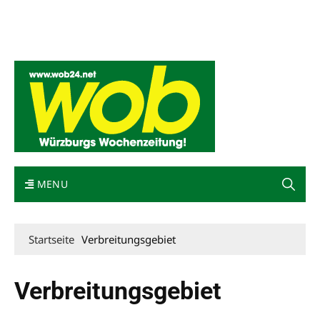
Mediadaten
wob nicht erhalten
Kontakt
Impressum
Bewerbung
MENU
Startseite
Verbreitungsgebiet
Verbreitungsgebiet