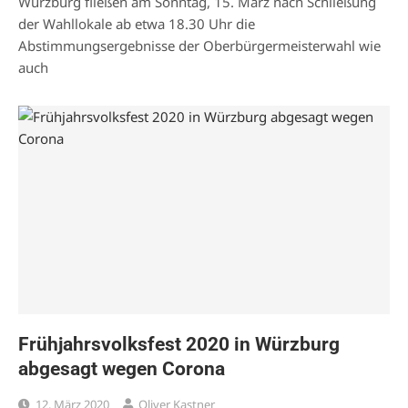
Würzburg fließen am Sonntag, 15. März nach Schließung
der Wahllokale ab etwa 18.30 Uhr die
Abstimmungsergebnisse der Oberbürgermeisterwahl wie
auch
Frühjahrsvolksfest 2020 in Würzburg
abgesagt wegen Corona
12. März 2020
Oliver Kastner