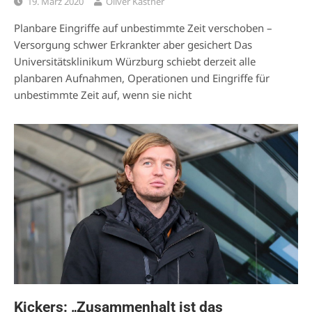
19. März 2020
Oliver Kastner
Planbare Eingriffe auf unbestimmte Zeit verschoben –
Versorgung schwer Erkrankter aber gesichert Das
Universitätsklinikum Würzburg schiebt derzeit alle
planbaren Aufnahmen, Operationen und Eingriffe für
unbestimmte Zeit auf, wenn sie nicht
Kickers: „Zusammenhalt ist das