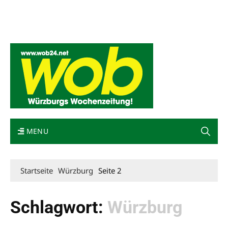
Mediadaten
wob nicht erhalten
Kontakt
Impressum
Bewerbung
MENU
Startseite
Würzburg
Seite 2
Schlagwort:
Würzburg