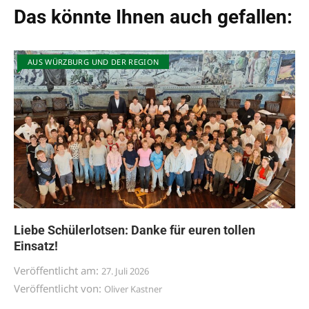
Das könnte Ihnen auch gefallen:
AUS WÜRZBURG UND DER REGION
Liebe Schülerlotsen: Danke für euren tollen
Einsatz!
Veröffentlicht am:
27. Juli 2026
Veröffentlicht von:
Oliver Kastner