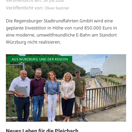
24. Juli 2026
Veröffentlicht von:
Oliver Kastner
Die Regensburger Stadtrundfahrten GmbH wird eine
geplante Investition in Höhe von rund 850.000 Euro in
eine moderne, umweltfreundliche E-Bahn am Standort
Würzburg nicht realisieren.
AUS WÜRZBURG UND DER REGION
Neues Leben für die Pleichach