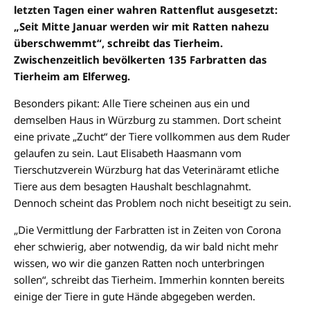
letzten Tagen einer wahren Rattenflut ausgesetzt:
„Seit Mitte Januar werden wir mit Ratten nahezu
überschwemmt“, schreibt das Tierheim.
Zwischenzeitlich bevölkerten 135 Farbratten das
Tierheim am Elferweg.
Besonders pikant: Alle Tiere scheinen aus ein und
demselben Haus in Würzburg zu stammen. Dort scheint
eine private „Zucht“ der Tiere vollkommen aus dem Ruder
gelaufen zu sein. Laut Elisabeth Haasmann vom
Tierschutzverein Würzburg hat das Veterinäramt etliche
Tiere aus dem besagten Haushalt beschlagnahmt.
Dennoch scheint das Problem noch nicht beseitigt zu sein.
„Die Vermittlung der Farbratten ist in Zeiten von Corona
eher schwierig, aber notwendig, da wir bald nicht mehr
wissen, wo wir die ganzen Ratten noch unterbringen
sollen“, schreibt das Tierheim. Immerhin konnten bereits
einige der Tiere in gute Hände abgegeben werden.