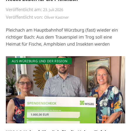
Veröffentlicht am:
23. Juli 2026
Veröffentlicht von:
Oliver Kastner
Pleichach am Hauptbahnhof Würzburg (fast) wieder ein
richtiger Bach: Aus dem Trauerspiel im Trog soll eine
Heimat für Fische, Amphibien und Insekten werden
AUS WÜRZBURG UND DER REGION