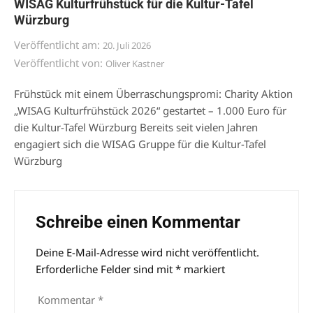
WISAG Kulturfrühstück für die Kultur-Tafel
Würzburg
Veröffentlicht am:
20. Juli 2026
Veröffentlicht von:
Oliver Kastner
Frühstück mit einem Überraschungspromi: Charity Aktion
„WISAG Kulturfrühstück 2026“ gestartet – 1.000 Euro für
die Kultur-Tafel Würzburg Bereits seit vielen Jahren
engagiert sich die WISAG Gruppe für die Kultur-Tafel
Würzburg
Schreibe einen Kommentar
Deine E-Mail-Adresse wird nicht veröffentlicht.
Alternative:
Erforderliche Felder sind mit
*
markiert
Kommentar
*