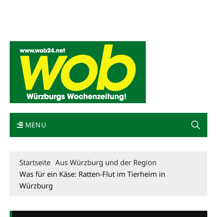
Mediadaten
wob nicht erhalten
Kontakt
Impressum
Bewerbung
MENU
Startseite
Aus Würzburg und der Region
Was für ein Käse: Ratten-Flut im Tierheim in
Würzburg