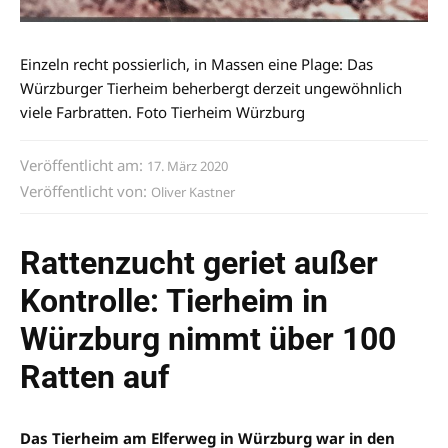
Einzeln recht possierlich, in Massen eine Plage: Das
Würzburger Tierheim beherbergt derzeit ungewöhnlich
viele Farbratten. Foto Tierheim Würzburg
Veröffentlicht am:
17. März 2020
Veröffentlicht von:
Oliver Kastner
Rattenzucht geriet außer
Kontrolle: Tierheim in
Würzburg nimmt über 100
Ratten auf
Das Tierheim am Elferweg in Würzburg war in den