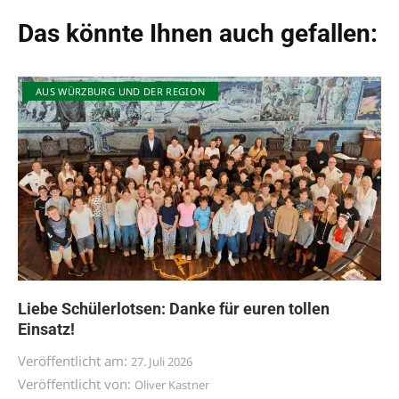
Das könnte Ihnen auch gefallen:
AUS WÜRZBURG UND DER REGION
Liebe Schülerlotsen: Danke für euren tollen
Einsatz!
Veröffentlicht am:
27. Juli 2026
Veröffentlicht von:
Oliver Kastner