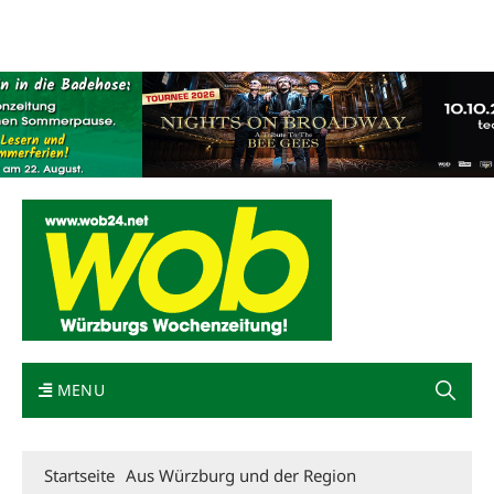
Mediadaten
wob nicht erhalten
Kontakt
Impressum
Bewerbung
MENU
Startseite
Aus Würzburg und der Region