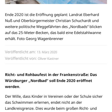
Ende 2020 ist die Eröffnung geplant: Landrat Eberhard
Nuß und Oberbürgermeister Christian Schuchardt und
weitere politische Weggefährten des „Nordbads“ blicken
auf das 25-Meter-Becken, das bald eine Edelstahlwanne
erhält. Foto Georg Wagenbrenner
Veröffentlicht am:
13. März 2020
Veröffentlicht von:
Oliver Kastner
Richt- und Rohbaufest in der Frankenstraße: Das
Würzburger „Nordbad“ soll Ende 2020 eröffnet
werden
.
Der Wille, dass Kinder in Vereinen oder der Schule sicher
das Schwimmen erlernen, endet nicht an der
Landkreisgrenze. Dies wurde beim großen Richt- und