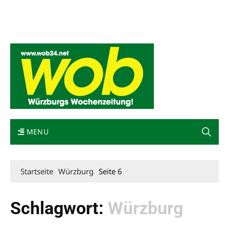
Mediadaten
wob nicht erhalten
Kontakt
Impressum
Bewerbung
MENU
Startseite
Würzburg
Seite 6
Schlagwort:
Würzburg