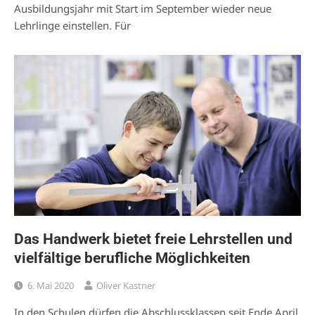
Ausbildungsjahr mit Start im September wieder neue
Lehrlinge einstellen. Für
Das Handwerk bietet freie Lehrstellen und
vielfältige berufliche Möglichkeiten
6. Mai 2020
Oliver Kastner
In den Schulen dürfen die Abschlussklassen seit Ende April