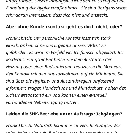
unbegründet. Unsere Innungsbetriebe achten streng auf die
Einhaltung der Hygienemaßnahmen. Sie sind übrigens selbst
sehr daran interessiert, dass sich niemand ansteckt.
Aber ohne Kundenkontakt geht es doch nicht, oder?
Frank Ebisch: Der persönliche Kontakt lässt sich stark
einschränken, ohne das Ergebnis unserer Arbeit zu
gefährden. Es wird im Vorfeld viel telefonisch abgeklärt. Bei
Modernisierungsmaßnahmen wie dem Austausch der
Heizung oder einer Badsanierung reduzieren die Monteure
den Kontakt mit den Hausbewohnern auf ein Minimum. Sie
sind über die Hygiene- und Abstandsregeln umfassend
informiert, tragen Handschuhe und Mundschutz, halten den
Sicherheitsabstand ein und können einen eventuell
vorhandenen Nebeneingang nutzen.
Leiden die SHK-Betriebe unter Auftragsrückgängen?
Frank Ebisch: Natürlich kommt es zu Verschiebungen. Wir
raten jedem, der sein Bad sanieren oder seine Heizung in