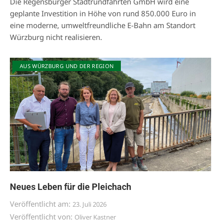
Die Regensburger Stadtrundfahrten GmbH wird eine
geplante Investition in Höhe von rund 850.000 Euro in
eine moderne, umweltfreundliche E-Bahn am Standort
Würzburg nicht realisieren.
AUS WÜRZBURG UND DER REGION
Neues Leben für die Pleichach
Veröffentlicht am:
23. Juli 2026
Veröffentlicht von:
Oliver Kastner