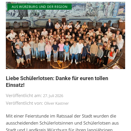
AUS WÜRZBURG UND DER REGION
Liebe Schülerlotsen: Danke für euren tollen
Einsatz!
Veröffentlicht am:
27. Juli 2026
Veröffentlicht von:
Oliver Kastner
Mit einer Feierstunde im Ratssaal der Stadt wurden die
ausscheidenden Schülerlotsinnen und Schülerlotsen aus
Stadt und Landkreis Würzburg für ihren langjährigen