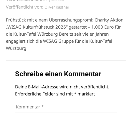
Veröffentlicht von:
Oliver Kastner
Frühstück mit einem Überraschungspromi: Charity Aktion
„WISAG Kulturfrühstück 2026“ gestartet – 1.000 Euro für
die Kultur-Tafel Würzburg Bereits seit vielen Jahren
engagiert sich die WISAG Gruppe für die Kultur-Tafel
Würzburg
Schreibe einen Kommentar
Deine E-Mail-Adresse wird nicht veröffentlicht.
Alternative:
Erforderliche Felder sind mit
*
markiert
Kommentar
*