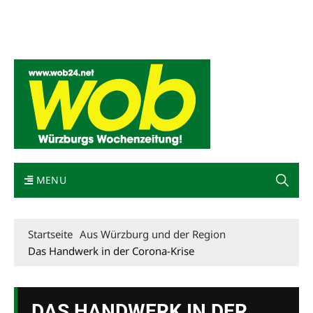
Mediadaten
wob nicht erhalten
Kontakt
Impressum
Bewerbung
MENU
Startseite
Aus Würzburg und der Region
Das Handwerk in der Corona-Krise
DAS HANDWERK IN DER