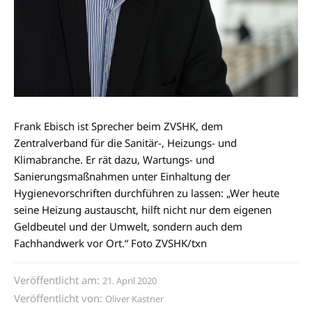
Frank Ebisch ist Sprecher beim ZVSHK, dem
Zentralverband für die Sanitär-, Heizungs- und
Klimabranche. Er rät dazu, Wartungs- und
Sanierungsmaßnahmen unter Einhaltung der
Hygienevorschriften durchführen zu lassen: „Wer heute
seine Heizung austauscht, hilft nicht nur dem eigenen
Geldbeutel und der Umwelt, sondern auch dem
Fachhandwerk vor Ort.“ Foto ZVSHK/txn
Veröffentlicht am:
21. April 2020
Veröffentlicht von:
Oliver Kastner