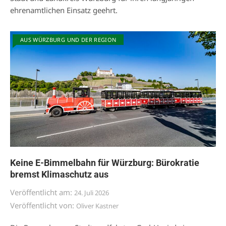
ehrenamtlichen Einsatz geehrt.
AUS WÜRZBURG UND DER REGION
Keine E-Bimmelbahn für Würzburg: Bürokratie
bremst Klimaschutz aus
Veröffentlicht am:
24. Juli 2026
Veröffentlicht von:
Oliver Kastner