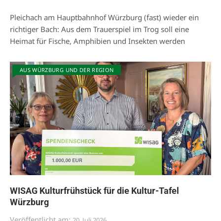
Pleichach am Hauptbahnhof Würzburg (fast) wieder ein
richtiger Bach: Aus dem Trauerspiel im Trog soll eine
Heimat für Fische, Amphibien und Insekten werden
AUS WÜRZBURG UND DER REGION
WISAG Kulturfrühstück für die Kultur-Tafel
Würzburg
Veröffentlicht am:
20. Juli 2026