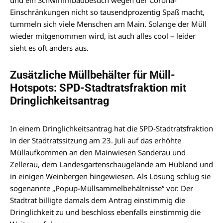
und ein Schwimmbadbesuch wegen der Corona-
Einschränkungen nicht so tausendprozentig Spaß macht,
tummeln sich viele Menschen am Main. Solange der Müll
wieder mitgenommen wird, ist auch alles cool – leider
sieht es oft anders aus.
Zusätzliche Müllbehälter für Müll-
Hotspots: SPD-Stadtratsfraktion mit
Dringlichkeitsantrag
In einem Dringlichkeitsantrag hat die SPD-Stadtratsfraktion
in der Stadtratssitzung am 23. Juli auf das erhöhte
Müllaufkommen an den Mainwiesen Sanderau und
Zellerau, dem Landesgartenschaugelände am Hubland und
in einigen Weinbergen hingewiesen. Als Lösung schlug sie
sogenannte „Popup-Müllsammelbehältnisse“ vor. Der
Stadtrat billigte damals dem Antrag einstimmig die
Dringlichkeit zu und beschloss ebenfalls einstimmig die