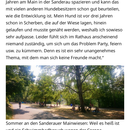
Jahren am Main in der Sanderau spazieren und kann das
mit vielen anderen Hundebesitzern schon gut beurteilen,
wie die Entwicklung ist. Mein Hund ist vor drei Jahren
schon in Scherben, die auf der Wiese lagen, hinein
gelaufen und musste genäht werden, weshalb ich sowieso
sehr aufpasse. Leider fühlt sich im Rathaus anscheinend
niemand zuständig, um sich um das Problem Party, feiern
usw. zu kümmern. Denn es ist ein sehr unangenehmes
Thema, mit dem man sich keine Freunde macht.“
Sommer an den Sanderauer Mainwiesen: Weil es heiß ist