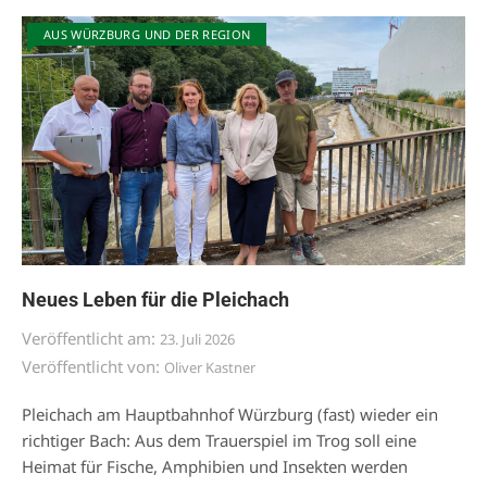
AUS WÜRZBURG UND DER REGION
Neues Leben für die Pleichach
Veröffentlicht am:
23. Juli 2026
Veröffentlicht von:
Oliver Kastner
Pleichach am Hauptbahnhof Würzburg (fast) wieder ein
richtiger Bach: Aus dem Trauerspiel im Trog soll eine
Heimat für Fische, Amphibien und Insekten werden