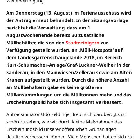
Weiterverfolgung.
Am Donnerstag (13. August) im Ferienausschuss wird
der Antrag erneut behandelt. In der Sitzungsvorlage
berichtet die Verwaltung, dass am 1.
Augustwochenende bereits 30 zusätzliche
Müllbehälter, die von den
Stadtreinigern
zur
Verfügung gestellt wurden, an ‚Müll-Hotspots‘ auf
dem Landesgartenschaugelände 2018, im Bereich
Kurt-Schumacher-Anlage/Graf-Luckner-Weiher in der
Sanderau, in den Mainwiesen/Zellerau sowie am Alten
Kranen aufgestellt wurden. Durch die höhere Anzahl
an Müllbehältern gäbe es keine größeren
Müllansammlungen um die Mülltonnen mehr und das
Erscheinungsbild habe sich insgesamt verbessert.
Antragsinitiator Udo Feldinger freut sich darüber: „Es ist
schön zu sehen, wie wir durch kleine Maßnahmen das
Erscheinungsbild unserer öffentlichen Grünanlagen
deutlich verbessern können. Viele Menschen hatten sich zu