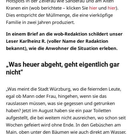
Hotspots in der Zellerau wie Sanderau und am Alten
Kranen ein (wob berichtete – klicken Sie
hier
und
hier
).
Dies entspricht der Müllmenge, die eine vierköpfige
Familie in zwei Jahren produziert.
In einem Brief an die wob-Redaktion schildert unser
Leser Karlheinz R. (voller Name der Radaktion
bekannt), wie die Anwohner die Situation erleben.
„Was heuer abgeht, geht eigentlich gar
nicht“
„Was meint die Stadt Würzburg, wo die feiernden Leute,
egal ob Mann oder Frau, hingehen, wenn sie das
rauslassen müssen, was sie gegessen und getrunken
haben? Jetzt im August haben sie ein paar Toiletten
aufgestellt, die bei weitem nicht ausreichen, wo schon seit
Wochen gefeiert wird ohne Ende. In den Gebüschen am
Main, oben unter den Bäumen wie auch direkt am Wasser,