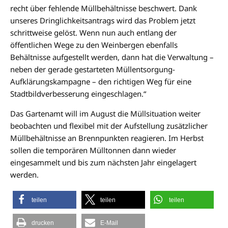
recht über fehlende Müllbehältnisse beschwert. Dank
unseres Dringlichkeitsantrags wird das Problem jetzt
schrittweise gelöst. Wenn nun auch entlang der
öffentlichen Wege zu den Weinbergen ebenfalls
Behältnisse aufgestellt werden, dann hat die Verwaltung –
neben der gerade gestarteten Müllentsorgung-
Aufklärungskampagne – den richtigen Weg für eine
Stadtbildverbesserung eingeschlagen.“
Das Gartenamt will im August die Müllsituation weiter
beobachten und flexibel mit der Aufstellung zusätzlicher
Müllbehältnisse an Brennpunkten reagieren. Im Herbst
sollen die temporären Mülltonnen dann wieder
eingesammelt und bis zum nächsten Jahr eingelagert
werden.
teilen
teilen
teilen
drucken
E-Mail