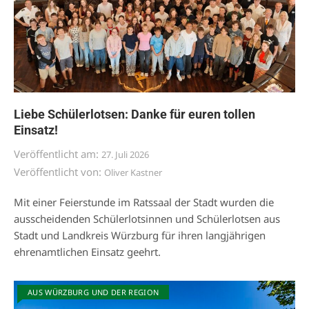
Liebe Schülerlotsen: Danke für euren tollen
Einsatz!
Veröffentlicht am:
27. Juli 2026
Veröffentlicht von:
Oliver Kastner
Mit einer Feierstunde im Ratssaal der Stadt wurden die
ausscheidenden Schülerlotsinnen und Schülerlotsen aus
Stadt und Landkreis Würzburg für ihren langjährigen
ehrenamtlichen Einsatz geehrt.
AUS WÜRZBURG UND DER REGION