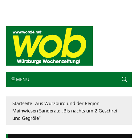
Mediadaten
wob nicht erhalten
Kontakt
Impressum
Bewerbung
MENU
Startseite
Aus Würzburg und der Region
Mainwiesen Sanderau: „Bis nachts um 2 Geschrei
und Gegröle“