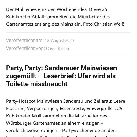
Der Müll eines einzigen Wochenendes: Diese 25
Kubikmeter Abfall sammelten die Mitarbeiter des
Gartenamtes entlang des Mains ein. Foto Christian Weiß
Veröffentlicht am:
12. August 2020
Veröffentlicht von:
Oliver Kastner
Party, Party: Sanderauer Mainwiesen
zugemüllt – Leserbrief: Ufer wird als
Toilette missbraucht
Party-Hotspot Mainwiesen Sanderau und Zellerau: Leere
Flaschen, Verpackungen, Essensreste, Einweggrills… 25
Kubikmeter Müll sammelten die Mitarbeiter des
Würzburger Gartenamtes an einem einzigen –
vergleichsweise ruhigen – Partywochenende an den