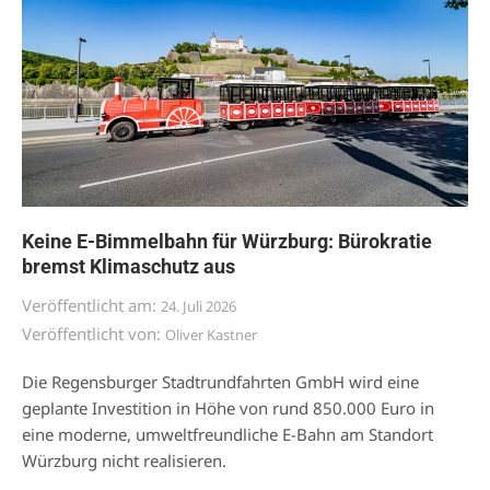
Keine E-Bimmelbahn für Würzburg: Bürokratie
bremst Klimaschutz aus
Veröffentlicht am:
24. Juli 2026
Veröffentlicht von:
Oliver Kastner
Die Regensburger Stadtrundfahrten GmbH wird eine
geplante Investition in Höhe von rund 850.000 Euro in
eine moderne, umweltfreundliche E-Bahn am Standort
Würzburg nicht realisieren.