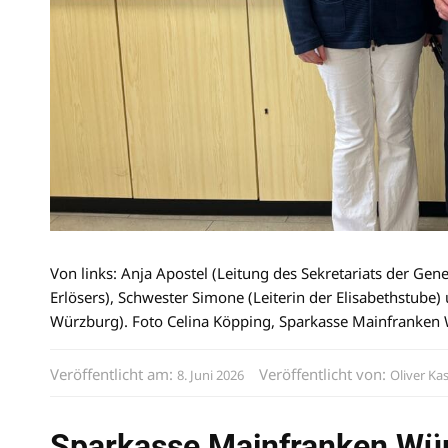
Von links: Anja Apostel (Leitung des Sekretariats der Ge
Erlösers), Schwester Simone (Leiterin der Elisabethstube
Würzburg). Foto Celina Köpping, Sparkasse Mainfranken
Veröffentlicht am:
Veröffentlicht von:
8. Juni 2026
Oliver Ka
Sparkasse Mainfranken Wür