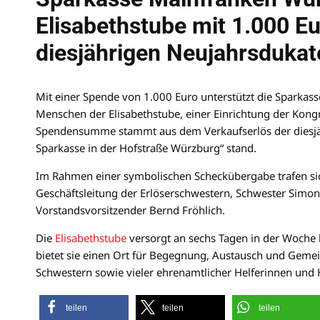
Elisabethstube mit 1.000 E
diesjährigen Neujahrsdukat
Mit einer Spende von 1.000 Euro unterstützt die Sparkas
Menschen der Elisabethstube, einer Einrichtung der Kong
Spendensumme stammt aus dem Verkaufserlös der diesj
Sparkasse in der Hofstraße Würzburg“ stand.
Im Rahmen einer symbolischen Scheckübergabe trafen sich 
Geschäftsleitung der Erlöserschwestern, Schwester Simone
Vorstandsvorsitzender Bernd Fröhlich.
Die
Elisabethstube
versorgt an sechs Tagen in der Woche
bietet sie einen Ort für Begegnung, Austausch und Gem
Schwestern sowie vieler ehrenamtlicher Helferinnen und 
teilen
teilen
teilen