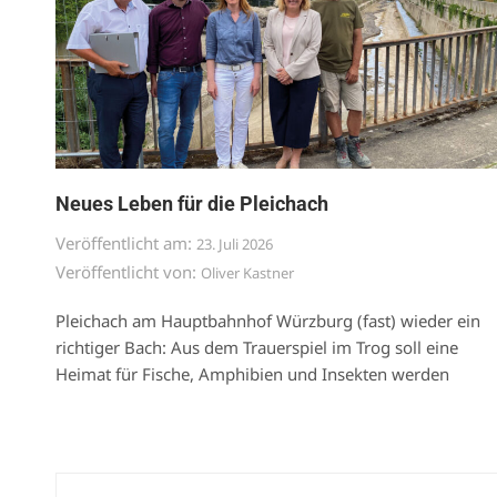
Neues Leben für die Pleichach
Veröffentlicht am:
23. Juli 2026
Veröffentlicht von:
Oliver Kastner
Pleichach am Hauptbahnhof Würzburg (fast) wieder ein
richtiger Bach: Aus dem Trauerspiel im Trog soll eine
Heimat für Fische, Amphibien und Insekten werden