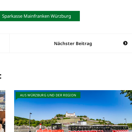
Sparkasse Mainfranken Würzburg
Nächster Beitrag
:
AUS WÜRZBURG UND DER REGION