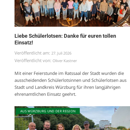
Liebe Schülerlotsen: Danke für euren tollen
Einsatz!
Veröffentlicht am:
27. Juli 2026
Veröffentlicht von:
Oliver Kastner
Mit einer Feierstunde im Ratssaal der Stadt wurden die
ausscheidenden Schülerlotsinnen und Schülerlotsen aus
Stadt und Landkreis Würzburg für ihren langjährigen
ehrenamtlichen Einsatz geehrt.
AUS WÜRZBURG UND DER REGION