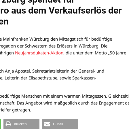
uro aus dem Verkaufserlös der
en
se Mainfranken Würzburg den Mittagstisch für bedürftige
regation der Schwestern des Erlösers in Würzburg. Die
ährigen
Neujahrsdukaten-Aktion
, die unter dem Motto „50 Jahre
Anja Apostel, Sekretariatsleiterin der General- und
, Leiterin der Elisabethstube, sowie Sparkassen-
 bedürftige Menschen mit einem warmen Mittagessen. Gleichzeit
einschaft. Das Angebot wird maßgeblich durch das Engagement d
Helfer getragen.
drucken
E-Mail