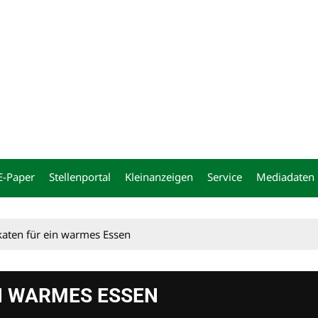
ng
E-Paper
Stellenportal
Kleinanzeigen
Service
Mediadaten
aten für ein warmes Essen
N WARMES ESSEN