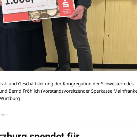
neral- und Geschäftsleitung der Kongregation der Schwestern des
) und Bernd Fröhlich (Vorstandsvorsitzender Sparkasse Mainfrank
 Würzburg
stner
zburg spendet für