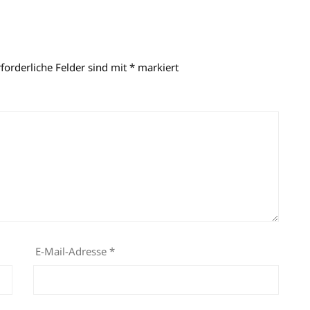
rforderliche Felder sind mit
*
markiert
E-Mail-Adresse
*