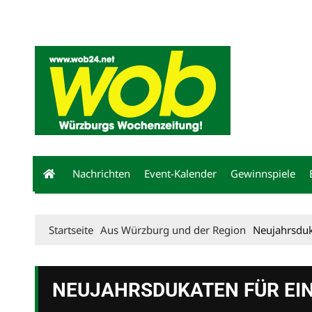
Mediadaten
wob nicht erhalten
Kontakt
Impressum
Bewerbu
Nachrichten
Event-Kalender
Gewinnspiele
Startseite
Aus Würzburg und der Region
Neujahrsduk
NEUJAHRSDUKATEN FÜR EI