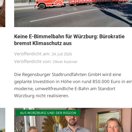
Keine E-Bimmelbahn für Würzburg: Bürokratie
bremst Klimaschutz aus
Veröffentlicht am:
24. Juli 2026
Veröffentlicht von:
Oliver Kastner
Die Regensburger Stadtrundfahrten GmbH wird eine
geplante Investition in Höhe von rund 850.000 Euro in ei
moderne, umweltfreundliche E-Bahn am Standort
Würzburg nicht realisieren.
AUS WÜRZBURG UND DER REGION