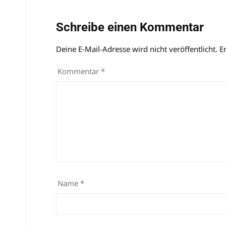
Schreibe einen Kommentar
Deine E-Mail-Adresse wird nicht veröffentlicht.
Alternative:
E
Kommentar
*
Name
*