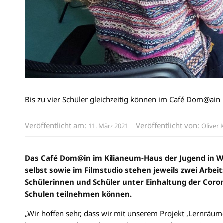
Bis zu vier Schüler gleichzeitig können im Café Dom@ain
Veröffentlicht am:
Veröffentlicht von:
11. März 2021
Oliver 
Das Café Dom@in im Kilianeum-Haus der Jugend in Wü
selbst sowie im Filmstudio stehen jeweils zwei Arbeits
Schülerinnen und Schüler unter Einhaltung der Coro
Schulen teilnehmen können.
„Wir hoffen sehr, dass wir mit unserem Projekt ,Lernräum