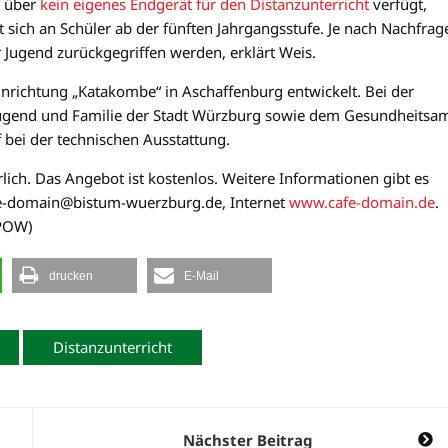
r über
kein eigenes Endgerät für den Distanzunterricht
verfügt,
t sich an Schüler ab der fünften Jahrgangsstufe. Je nach Nachfrag
Jugend zurückgegriffen werden, erklärt Weis.
nrichtung „Katakombe“ in Aschaffenburg entwickelt. Bei der
gend und Familie der Stadt Würzburg sowie dem Gesundheitsa
 bei der technischen Ausstattung.
rlich. Das Angebot ist kostenlos. Weitere Informationen gibt es
e-domain@bistum-wuerzburg.de, Internet
www.cafe-domain.de
.
(POW)
drucken
E-Mail
Distanzunterricht
Nächster Beitrag