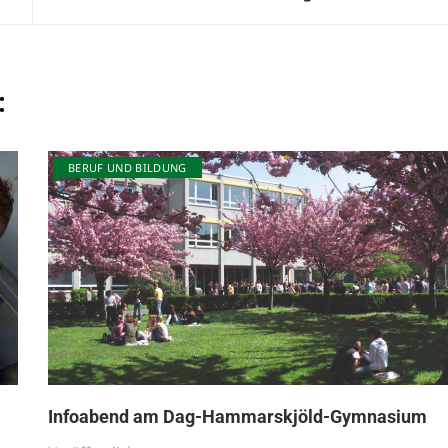
:
BERUF UND BILDUNG
Infoabend am Dag-Hammarskjöld-Gymnasium