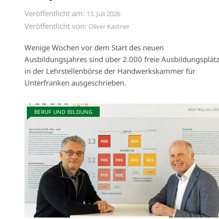
Veröffentlicht am:
13. Juli 2026
Veröffentlicht von:
Oliver Kastner
Wenige Wochen vor dem Start des neuen
Ausbildungsjahres sind über 2.000 freie Ausbildungsplät
in der Lehrstellenbörse der Handwerkskammer für
Unterfranken ausgeschrieben.
BERUF UND BILDUNG