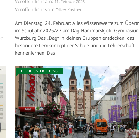
Veröffentlicht am:
11. Februar 2026
Veröffentlicht von:
Oliver Kastner
Am Dienstag, 24. Februar: Alles Wissenswerte zum Übertri
im Schuljahr 2026/27 am Dag-Hammarskjöld-Gymnasiu
ze
Würzburg Das „Dag“ in kleinen Gruppen entdecken, das
besondere Lernkonzept der Schule und die Lehrerschaft
kennenlernen: Das
BERUF UND BILDUNG