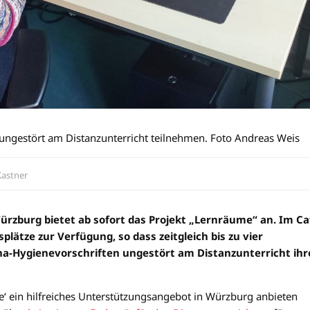
 ungestört am Distanzunterricht teilnehmen. Foto Andreas Weis
Kastner
rzburg bietet ab sofort das Projekt „Lernräume“ an. Im Ca
plätze zur Verfügung, so dass zeitgleich bis zu vier
na-Hygienevorschriften ungestört am Distanzunterricht ihr
e‘ ein hilfreiches Unterstützungsangebot in Würzburg anbieten