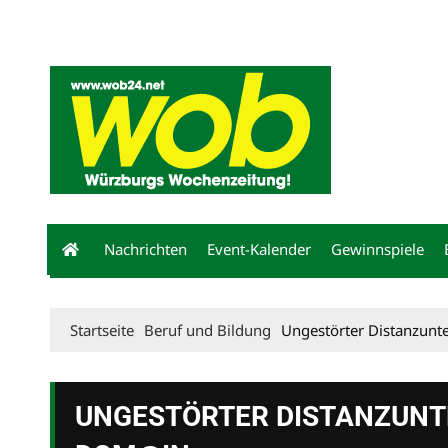
Mediadaten
wob nicht erhalten
Kontakt
Impressum
Bewerbu
Nachrichten
Event-Kalender
Gewinnspiele
Startseite
Beruf und Bildung
Ungestörter Distanzunt
UNGESTÖRTER DISTANZUNT