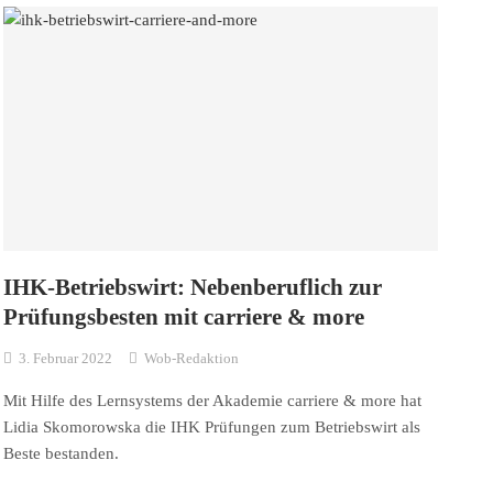
IHK-Betriebswirt: Nebenberuflich zur
Prüfungsbesten mit carriere & more
3. Februar 2022
Wob-Redaktion
Mit Hilfe des Lernsystems der Akademie carriere & more hat
Lidia Skomorowska die IHK Prüfungen zum Betriebswirt als
Beste bestanden.