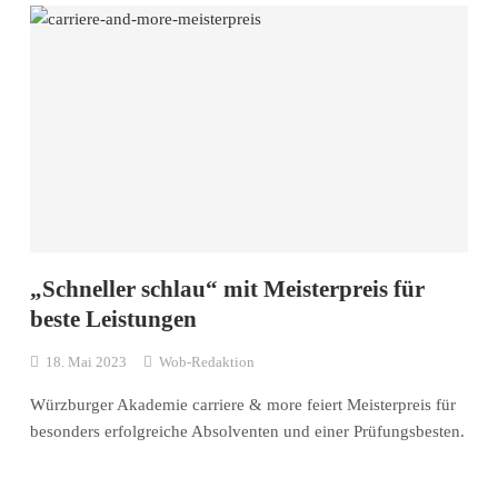
„Schneller schlau“ mit Meisterpreis für
beste Leistungen
18. Mai 2023
Wob-Redaktion
Würzburger Akademie carriere & more feiert Meisterpreis für
besonders erfolgreiche Absolventen und einer Prüfungsbesten.