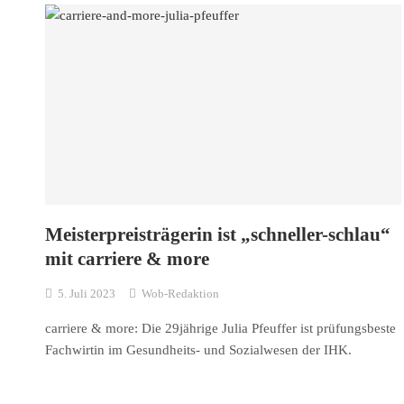
Meisterpreisträgerin ist „schneller-schlau“
mit carriere & more
5. Juli 2023
Wob-Redaktion
carriere & more: Die 29jährige Julia Pfeuffer ist prüfungsbeste
Fachwirtin im Gesundheits- und Sozialwesen der IHK.