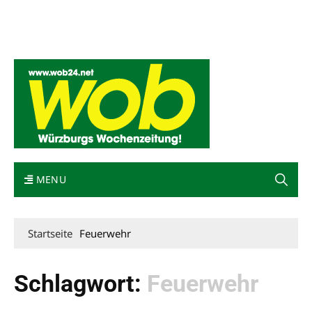
Mediadaten
wob nicht erhalten
Kontakt
Impressum
Bewerbung
MENU
Startseite
Feuerwehr
Schlagwort:
Feuerwehr