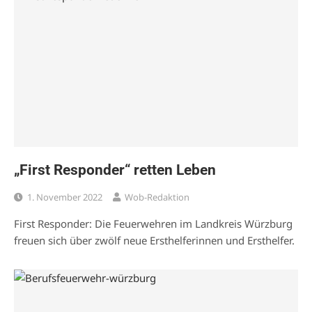
„First Responder“ retten Leben
1. November 2022
Wob-Redaktion
First Responder: Die Feuerwehren im Landkreis Würzburg
freuen sich über zwölf neue Ersthelferinnen und Ersthelfer.