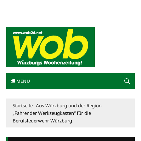
Mediadaten
wob nicht erhalten
Kontakt
Impressum
Bewerbung
MENU
Startseite
Aus Würzburg und der Region
„Fahrender Werkzeugkasten“ für die
Berufsfeuerwehr Würzburg