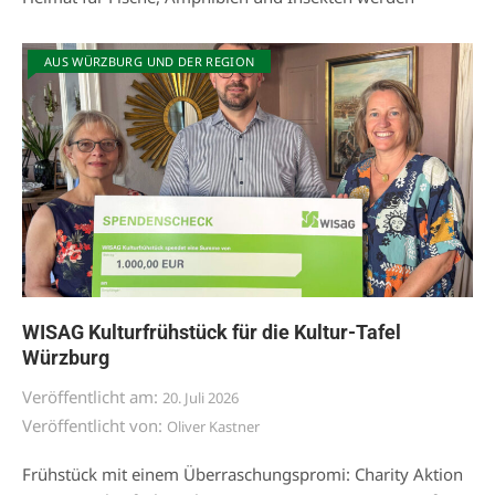
AUS WÜRZBURG UND DER REGION
WISAG Kulturfrühstück für die Kultur-Tafel
Würzburg
Veröffentlicht am:
20. Juli 2026
Veröffentlicht von:
Oliver Kastner
Frühstück mit einem Überraschungspromi: Charity Aktion