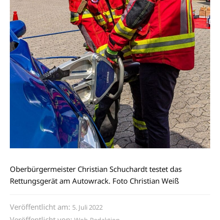
Oberbürgermeister Christian Schuchardt testet das
Rettungsgerät am Autowrack. Foto Christian Weiß
Veröffentlicht am:
5. Juli 2022
Veröffentlicht von:
Wob-Redaktion