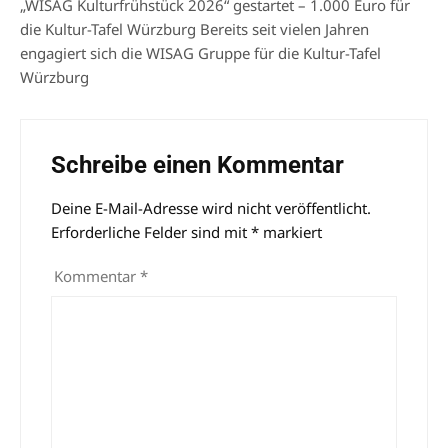
„WISAG Kulturfrühstück 2026“ gestartet – 1.000 Euro für
die Kultur-Tafel Würzburg Bereits seit vielen Jahren
engagiert sich die WISAG Gruppe für die Kultur-Tafel
Würzburg
Schreibe einen Kommentar
Deine E-Mail-Adresse wird nicht veröffentlicht.
Alternative:
Erforderliche Felder sind mit
*
markiert
Kommentar
*