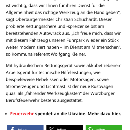
ist wichtig, dass wir Ihnen für ihren Dienst für die
Allgemeinheit das richtige Werkzeug an die Hand geben“,
sagt Oberbürgermeister Christian Schuchardt. Dieser
probierte Rettungsschere und -spreizer selbst am
bereitstehenden Autowrack aus. „Ich freue mich, dass wir
mit diesem Fahrzeug unseren Fuhrpark wieder ein Stück
weiter modernisiert haben – im Dienst am Mitmenschen“,
so Kommunalreferent Wolfgang Kleiner.
Mit hydraulischem Rettungsgerät sowie akkubetriebenem
Arbeitsgerät für technische Hilfeleistungen, wie
beispielsweise Hebekissen oder Motorsägen, sowie
Stromerzeuger und Lichtmast ist der neue Rüstwagen
quasi als „fahrender Werkzeugkasten“ der Würzburger
Berufsfeuerwehr bestens ausgestattet.
Feuerwehr
spendet an die Ukraine. Mehr dazu hier.
teilen
teilen
teilen