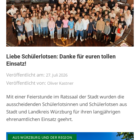
Liebe Schülerlotsen: Danke für euren tollen
Einsatz!
Veröffentlicht am:
27. Juli 2026
Veröffentlicht von:
Oliver Kastner
Mit einer Feierstunde im Ratssaal der Stadt wurden die
ausscheidenden Schülerlotsinnen und Schülerlotsen aus
Stadt und Landkreis Würzburg für ihren langjährigen
ehrenamtlichen Einsatz geehrt.
AUS WÜRZBURG UND DER REGION