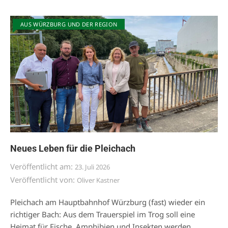
AUS WÜRZBURG UND DER REGION
Neues Leben für die Pleichach
Veröffentlicht am:
23. Juli 2026
Veröffentlicht von:
Oliver Kastner
Pleichach am Hauptbahnhof Würzburg (fast) wieder ein
richtiger Bach: Aus dem Trauerspiel im Trog soll eine
Heimat für Fische, Amphibien und Insekten werden