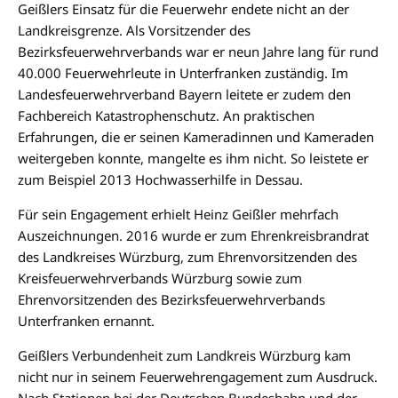
Geißlers Einsatz für die Feuerwehr endete nicht an der
Landkreisgrenze. Als Vorsitzender des
Bezirksfeuerwehrverbands war er neun Jahre lang für rund
40.000 Feuerwehrleute in Unterfranken zuständig. Im
Landesfeuerwehrverband Bayern leitete er zudem den
Fachbereich Katastrophenschutz. An praktischen
Erfahrungen, die er seinen Kameradinnen und Kameraden
weitergeben konnte, mangelte es ihm nicht. So leistete er
zum Beispiel 2013 Hochwasserhilfe in Dessau.
Für sein Engagement erhielt Heinz Geißler mehrfach
Auszeichnungen. 2016 wurde er zum Ehrenkreisbrandrat
des Landkreises Würzburg, zum Ehrenvorsitzenden des
Kreisfeuerwehrverbands Würzburg sowie zum
Ehrenvorsitzenden des Bezirksfeuerwehrverbands
Unterfranken ernannt.
Geißlers Verbundenheit zum Landkreis Würzburg kam
nicht nur in seinem Feuerwehrengagement zum Ausdruck.
Nach Stationen bei der Deutschen Bundesbahn und der