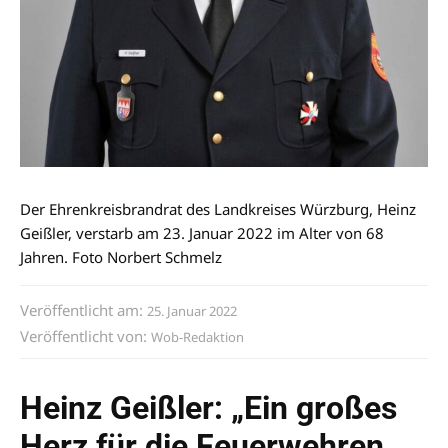
Der Ehrenkreisbrandrat des Landkreises Würzburg, Heinz
Geißler, verstarb am 23. Januar 2022 im Alter von 68
Jahren. Foto Norbert Schmelz
Veröffentlicht am:
25. Januar 2022
Veröffentlicht von:
Wob-Redaktion
Heinz Geißler: „Ein großes
Herz für die Feuerwehren