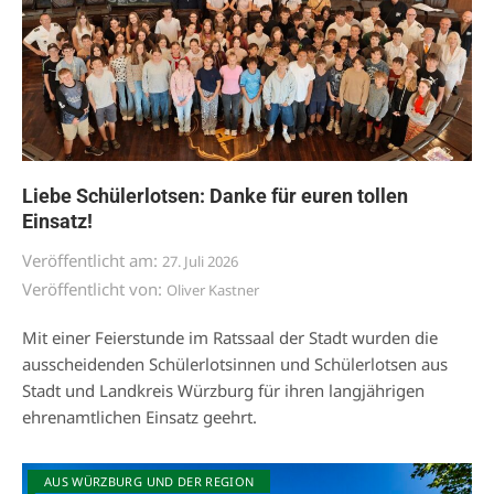
Liebe Schülerlotsen: Danke für euren tollen
Einsatz!
Veröffentlicht am:
27. Juli 2026
Veröffentlicht von:
Oliver Kastner
Mit einer Feierstunde im Ratssaal der Stadt wurden die
ausscheidenden Schülerlotsinnen und Schülerlotsen aus
Stadt und Landkreis Würzburg für ihren langjährigen
ehrenamtlichen Einsatz geehrt.
AUS WÜRZBURG UND DER REGION