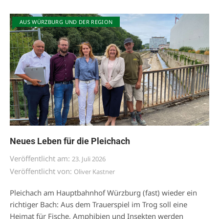
AUS WÜRZBURG UND DER REGION
Neues Leben für die Pleichach
Veröffentlicht am:
23. Juli 2026
Veröffentlicht von:
Oliver Kastner
Pleichach am Hauptbahnhof Würzburg (fast) wieder ein
richtiger Bach: Aus dem Trauerspiel im Trog soll eine
Heimat für Fische, Amphibien und Insekten werden