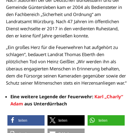
Gemeinde Güntersleben kam er 2004 als Bediensteter in
den Fachbereich „Sicherheit und Ordnung“ am
Landratsamt Würzburg. Nach 47 Jahren im öffentlichen
Dienst wechselte er 2017 in den verdienten Ruhestand,
den er keine fünf Jahre genießen konnte.
„Ein großes Herz für die Feuerwehren hat aufgehört zu
schlagen“, bedauert Landrat Thomas Eberth den
plötzlichen Tod von Heinz Geißler. „Wir werden ihn als
überaus engagierten Menschen in Erinnerung behalten,
dem die Fürsorge seinen Kameraden gegenüber sowie der
Schutz seiner Mitmenschen stets ein Herzensanliegen war.“
Eine weitere Legende der Feuerwehr:
Karl „Charly“
Adam
aus Unterdürrbach
teilen
teilen
teilen