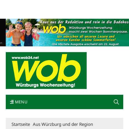
Mediadaten
wob nicht erhalten
Kontakt
Impressum
Bewerbung
MENU
Startseite
Aus Würzburg und der Region