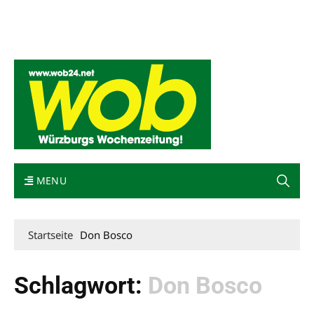
Mediadaten
wob nicht erhalten
Kontakt
Impressum
Bewerbung
MENU
Startseite
Don Bosco
Schlagwort:
Don Bosco