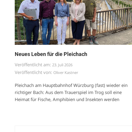
Neues Leben für die Pleichach
Veröffentlicht am:
23. Juli 2026
Veröffentlicht von:
Oliver Kastner
Pleichach am Hauptbahnhof Würzburg (fast) wieder ein
richtiger Bach: Aus dem Trauerspiel im Trog soll eine
Heimat für Fische, Amphibien und Insekten werden