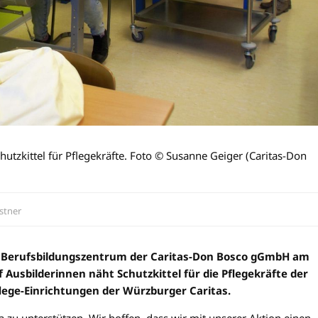
tzkittel für Pflegekräfte. Foto © Susanne Geiger (Caritas-Don
stner
m Berufsbildungszentrum der Caritas-Don Bosco gGmbH am
Ausbilderinnen näht Schutzkittel für die Pflegekräfte der
flege-Einrichtungen der Würzburger Caritas.
a zu unterstützen. Wir hoffen, dass wir mit unserer Aktion einen