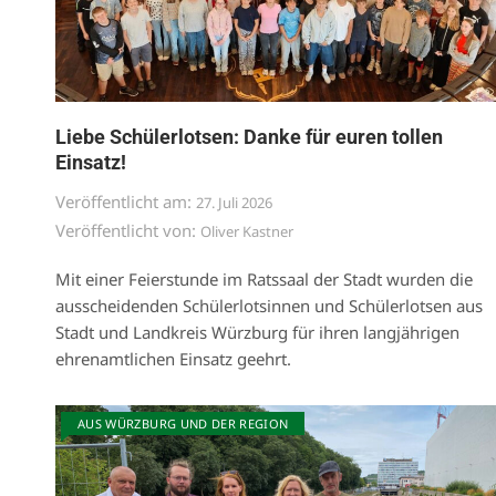
Liebe Schülerlotsen: Danke für euren tollen
Einsatz!
Veröffentlicht am:
27. Juli 2026
Veröffentlicht von:
Oliver Kastner
Mit einer Feierstunde im Ratssaal der Stadt wurden die
ausscheidenden Schülerlotsinnen und Schülerlotsen aus
Stadt und Landkreis Würzburg für ihren langjährigen
ehrenamtlichen Einsatz geehrt.
AUS WÜRZBURG UND DER REGION