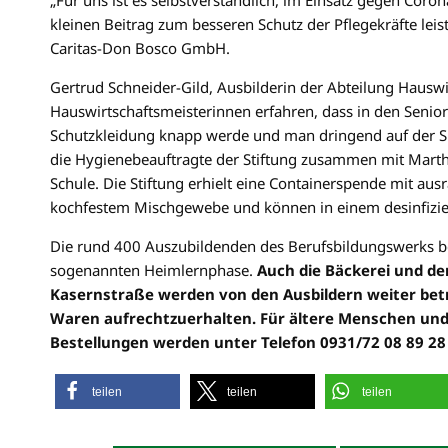
kleinen Beitrag zum besseren Schutz der Pflegekräfte lei
Caritas-Don Bosco GmbH.
Gertrud Schneider-Gild, Ausbilderin der Abteilung Hauswi
Hauswirtschaftsmeisterinnen erfahren, dass in den Senior
Schutzkleidung knapp werde und man dringend auf der Su
die Hygienebeauftragte der Stiftung zusammen mit Marth
Schule. Die Stiftung erhielt eine Containerspende mit au
kochfestem Mischgewebe und können in einem desinfizie
Die rund 400 Auszubildenden des Berufsbildungswerks be
sogenannten Heimlernphase.
Auch die Bäckerei und de
Kasernstraße werden von den Ausbildern weiter betr
Waren aufrechtzuerhalten. Für ältere Menschen und 
Bestellungen werden unter Telefon 0931/72 08 89 
teilen
teilen
teilen