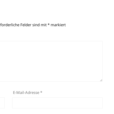
rforderliche Felder sind mit
*
markiert
E-Mail-Adresse
*