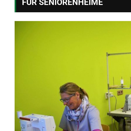
FÜR SENIORENHEIME