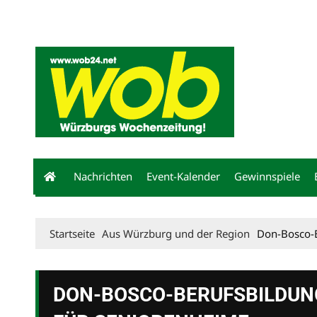
Mediadaten
wob nicht erhalten
Kontakt
Impressum
Bewerbu
Nachrichten
Event-Kalender
Gewinnspiele
Startseite
Aus Würzburg und der Region
Don-Bosco-B
DON-BOSCO-BERUFSBILDUN