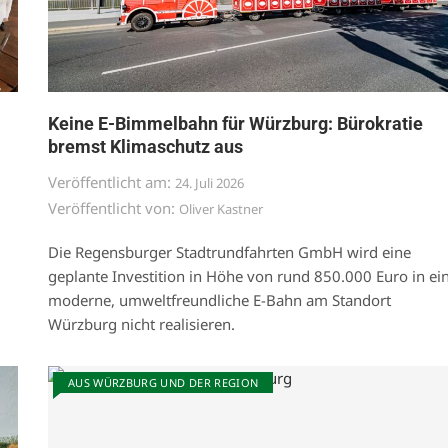
Keine E-Bimmelbahn für Würzburg: Bürokratie
bremst Klimaschutz aus
Veröffentlicht am:
24. Juli 2026
Veröffentlicht von:
Oliver Kastner
Die Regensburger Stadtrundfahrten GmbH wird eine
geplante Investition in Höhe von rund 850.000 Euro in ei
moderne, umweltfreundliche E-Bahn am Standort
Würzburg nicht realisieren.
AUS WÜRZBURG UND DER REGION