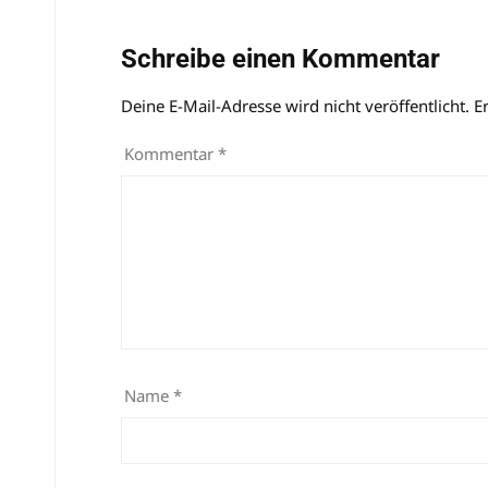
Schreibe einen Kommentar
Deine E-Mail-Adresse wird nicht veröffentlicht.
Alternative:
E
Kommentar
*
Name
*