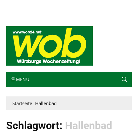
Mediadaten
wob nicht erhalten
Kontakt
Impressum
Bewerbung
MENU
Startseite
Hallenbad
Schlagwort:
Hallenbad