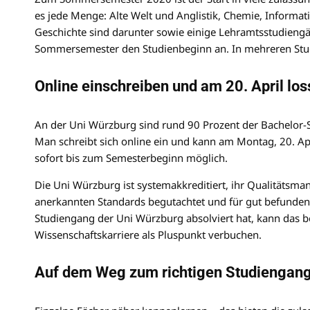
es jede Menge: Alte Welt und Anglistik, Chemie, Informa
Geschichte sind darunter sowie einige Lehramtsstudiengän
Sommersemester den Studienbeginn an. In mehreren Studien
Online einschreiben und am 20. April los
An der Uni Würzburg sind rund 90 Prozent der Bachelor-S
Man schreibt sich online ein und kann am Montag, 20. Ap
sofort bis zum Semesterbeginn möglich.
Die Uni Würzburg ist systemakkreditiert, ihr Qualitätsma
anerkannten Standards begutachtet und für gut befunden
Studiengang der Uni Würzburg absolviert hat, kann das
Wissenschaftskarriere als Pluspunkt verbuchen.
Auf dem Weg zum richtigen Studiengan