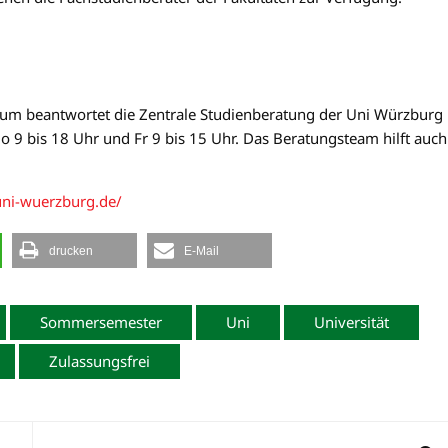
um beantwortet die Zentrale Studienberatung der Uni Würzburg
9 bis 18 Uhr und Fr 9 bis 15 Uhr. Das Beratungsteam hilft auch
uni-wuerzburg.de/
drucken
E-Mail
Sommersemester
Uni
Universität
Zulassungsfrei