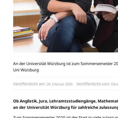
An der Universität Würzburg ist zum Sommersemester 2020
Uni Würzburg
Veröffentlicht am:
Veröffentlicht von:
26. Februar 2020
Oliv
Ob Anglistik, Jura, Lehramtsstudiengänge, Mathemat
an der Universität Würzburg für zahlreiche zulassun
Zum Sommersemester 2020 ist der Start in viele zulassu