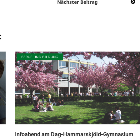
Nächster Beitrag
:
BERUF UND BILDUNG
Infoabend am Dag-Hammarskjöld-Gymnasium