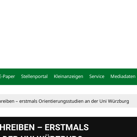
ng
E-Paper
Stellenportal
Kleinanzeigen
Service
Mediadaten
chreiben – erstmals Orientierungsstudien an der Uni Würzburg
CHREIBEN – ERSTMALS