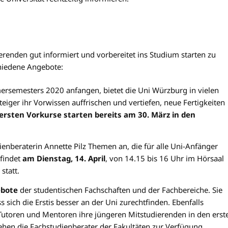
erenden gut informiert und vorbereitet ins Studium starten zu
chiedene Angebote:
rsemesters 2020 anfangen, bietet die Uni Würzburg in vielen
eiger ihr Vorwissen auffrischen und vertiefen, neue Fertigkeiten
ersten Vorkurse starten bereits am 30. März in den
ienberaterin Annette Pilz Themen an, die für alle Uni-Anfänger
 findet
am Dienstag, 14. April
, von 14.15 bis 16 Uhr im Hörsaal
statt.
ebote
der studentischen Fachschaften und der Fachbereiche. Sie
 sich die Erstis besser an der Uni zurechtfinden. Ebenfalls
 Tutoren und Mentoren ihre jüngeren Mitstudierenden in den erst
ehen die Fachstudienberater der Fakultäten zur Verfügung.