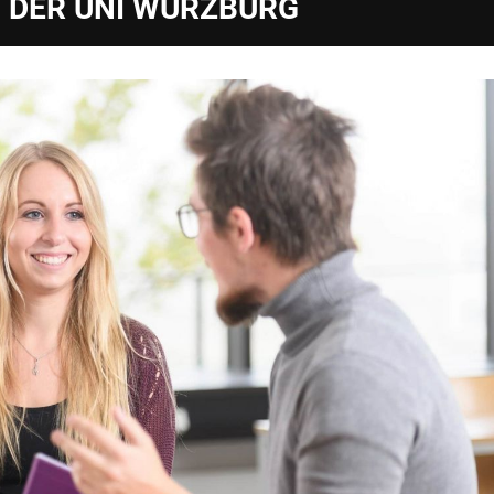
 DER UNI WÜRZBURG