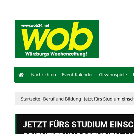
Mediadaten
wob nicht erhalten
Kontakt
Impressum
Bewerbu
Nachrichten
Event-Kalender
Gewinnspiele
Startseite
Beruf und Bildung
Jetzt fürs Studium eins
JETZT FÜRS STUDIUM EINS