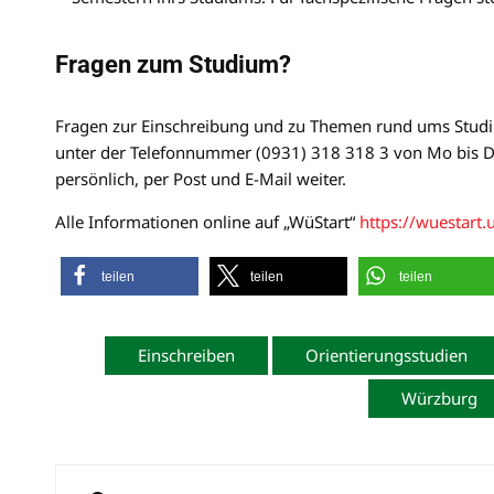
Fragen zum Studium?
Fragen zur Einschreibung und zu Themen rund ums Studi
unter der Telefonnummer (0931) 318 318 3 von Mo bis Do 
persönlich, per Post und E-Mail weiter.
Alle Informationen online auf „WüStart“
https://wuestart.
teilen
teilen
teilen
Einschreiben
Orientierungsstudien
Würzburg
Beitragsnavigation