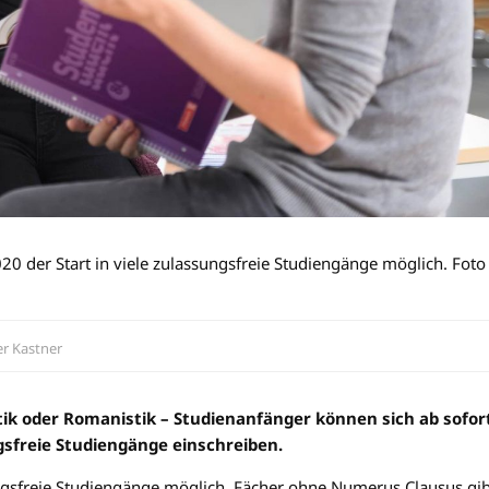
 der Start in viele zulassungsfreie Studiengänge möglich. Foto
er Kastner
ik oder Romanistik – Studienanfänger können sich ab sofor
gsfreie Studiengänge einschreiben.
ngsfreie Studiengänge möglich. Fächer ohne Numerus Clausus gib