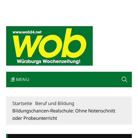
Mediadaten
wob nicht erhalten
Kontakt
Impressum
Bewerbung
MENU
Startseite
Beruf und Bildung
Bildungschancen-Realschule: Ohne Notenschnitt
oder Probeunterricht