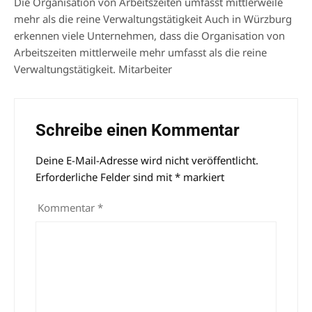
Die Organisation von Arbeitszeiten umfasst mittlerweile
mehr als die reine Verwaltungstätigkeit Auch in Würzburg
erkennen viele Unternehmen, dass die Organisation von
Arbeitszeiten mittlerweile mehr umfasst als die reine
Verwaltungstätigkeit. Mitarbeiter
Schreibe einen Kommentar
Deine E-Mail-Adresse wird nicht veröffentlicht.
Alternative:
Erforderliche Felder sind mit
*
markiert
Kommentar
*