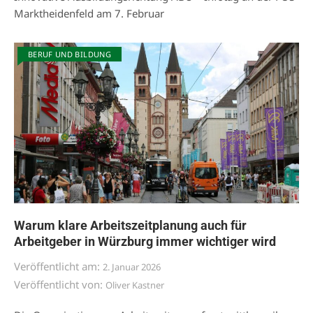
Marktheidenfeld am 7. Februar
BERUF UND BILDUNG
Warum klare Arbeitszeitplanung auch für
Arbeitgeber in Würzburg immer wichtiger wird
Veröffentlicht am:
2. Januar 2026
Veröffentlicht von:
Oliver Kastner