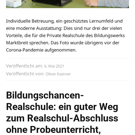
Individuelle Betreuung, ein geschütztes Lernumfeld und
eine moderne Ausstattung: Dies sind nur drei der vielen
Vorteile, die für die Private Realschule des Bildungswerks
Marktbreit sprechen. Das Foto wurde übrigens vor der
Corona-Pandemie aufgenommen.
Veröffentlicht am:
6. Mai 2021
Veröffentlicht von:
Oliver Kastner
Bildungschancen-
Realschule: ein guter Weg
zum Realschul-Abschluss
ohne Probeunterricht,