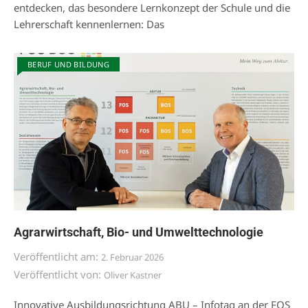
entdecken, das besondere Lernkonzept der Schule und die
Lehrerschaft kennenlernen: Das
BERUF UND BILDUNG
Agrarwirtschaft, Bio- und Umwelttechnologie
Veröffentlicht am:
2. Februar 2026
Veröffentlicht von:
Oliver Kastner
Innovative Ausbildungsrichtung ABU – Infotag an der FOS