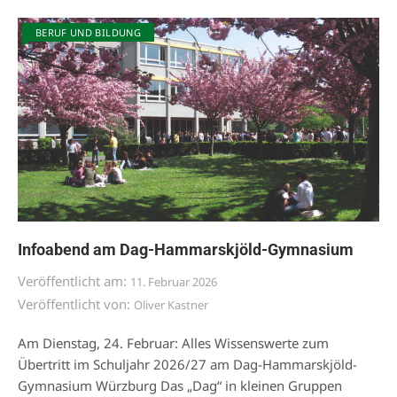
BERUF UND BILDUNG
Infoabend am Dag-Hammarskjöld-Gymnasium
Veröffentlicht am:
11. Februar 2026
Veröffentlicht von:
Oliver Kastner
Am Dienstag, 24. Februar: Alles Wissenswerte zum
Übertritt im Schuljahr 2026/27 am Dag-Hammarskjöld-
Gymnasium Würzburg Das „Dag“ in kleinen Gruppen