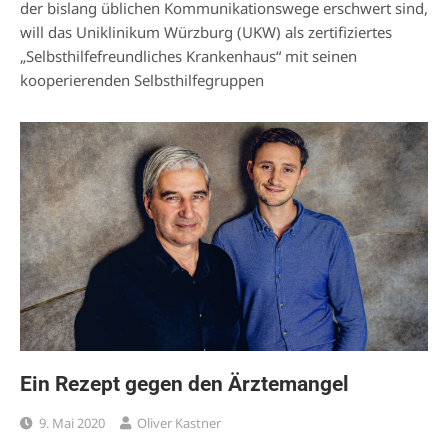
der bislang üblichen Kommunikationswege erschwert sind,
will das Uniklinikum Würzburg (UKW) als zertifiziertes
„Selbsthilfefreundliches Krankenhaus“ mit seinen
kooperierenden Selbsthilfegruppen
Ein Rezept gegen den Ärztemangel
9. Mai 2020
Oliver Kastner