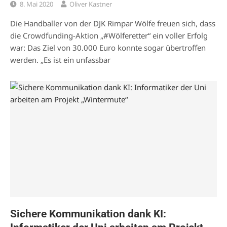
8. Mai 2020
Oliver Kastner
Die Handballer von der DJK Rimpar Wölfe freuen sich, dass
die Crowdfunding-Aktion „#Wölferetter“ ein voller Erfolg
war: Das Ziel von 30.000 Euro konnte sogar übertroffen
werden. „Es ist ein unfassbar
Sichere Kommunikation dank KI: