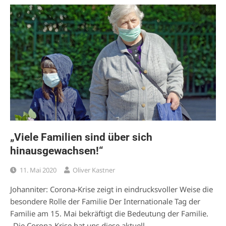
„Viele Familien sind über sich
hinausgewachsen!“
11. Mai 2020
Oliver Kastner
Johanniter: Corona-Krise zeigt in eindrucksvoller Weise die
besondere Rolle der Familie Der Internationale Tag der
Familie am 15. Mai bekräftigt die Bedeutung der Familie.
„Die Corona-Krise hat uns diese aktuell