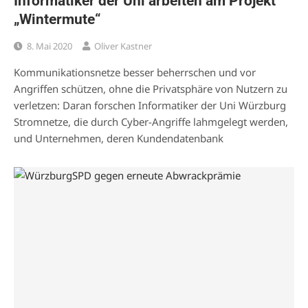
Informatiker der Uni arbeiten am Projekt
„Wintermute“
8. Mai 2020
Oliver Kastner
Kommunikationsnetze besser beherrschen und vor
Angriffen schützen, ohne die Privatsphäre von Nutzern zu
verletzen: Daran forschen Informatiker der Uni Würzburg
Stromnetze, die durch Cyber-Angriffe lahmgelegt werden,
und Unternehmen, deren Kundendatenbank