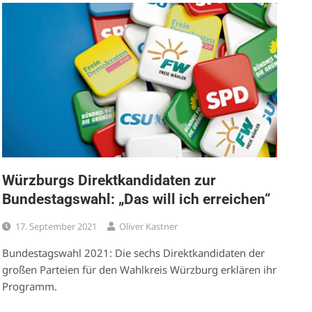
Würzburgs Direktkandidaten zur
Bundestagswahl: „Das will ich erreichen“
17. September 2021
Oliver Kastner
Bundestagswahl 2021: Die sechs Direktkandidaten der
großen Parteien für den Wahlkreis Würzburg erklären ihr
Programm.