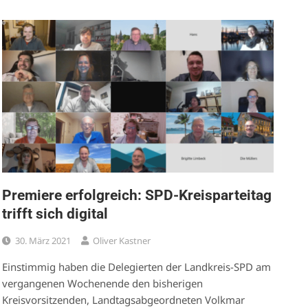
Premiere erfolgreich: SPD-Kreisparteitag
trifft sich digital
30. März 2021
Oliver Kastner
Einstimmig haben die Delegierten der Landkreis-SPD am
vergangenen Wochenende den bisherigen
Kreisvorsitzenden, Landtagsabgeordneten Volkmar