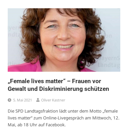
„Female lives matter“ – Frauen vor
Gewalt und Diskriminierung schützen
5. Mai 2021
Oliver Kastner
Die SPD Landtagsfraktion lädt unter dem Motto „female
lives matter“ zum Online-Livegespräch am Mittwoch, 12.
Mai, ab 18 Uhr auf Facebook.