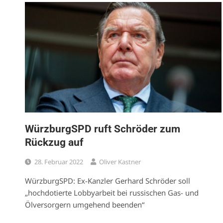
WürzburgSPD ruft Schröder zum
Rückzug auf
28. Februar 2022
Oliver Kastner
WürzburgSPD: Ex-Kanzler Gerhard Schröder soll
„hochdotierte Lobbyarbeit bei russischen Gas- und
Ölversorgern umgehend beenden“