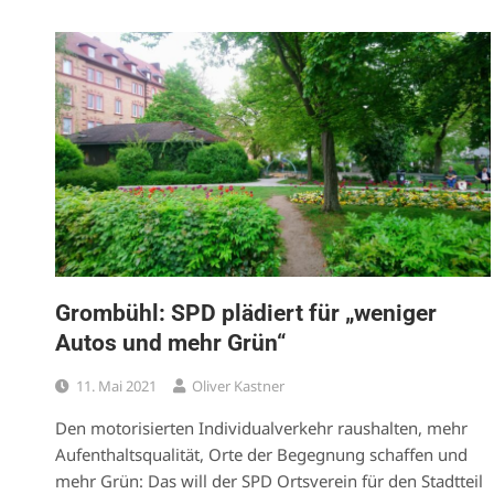
Grombühl: SPD plädiert für „weniger
Autos und mehr Grün“
11. Mai 2021
Oliver Kastner
Den motorisierten Individualverkehr raushalten, mehr
Aufenthaltsqualität, Orte der Begegnung schaffen und
mehr Grün: Das will der SPD Ortsverein für den Stadtteil