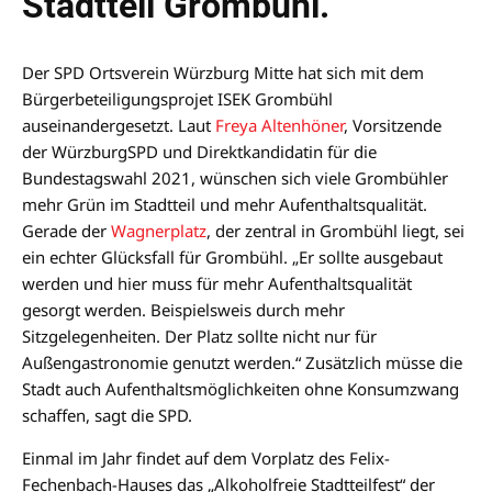
Stadtteil Grombühl.
Der SPD Ortsverein Würzburg Mitte hat sich mit dem
Bürgerbeteiligungsprojet ISEK Grombühl
auseinandergesetzt. Laut
Freya Altenhöner
, Vorsitzende
der WürzburgSPD und Direktkandidatin für die
Bundestagswahl 2021, wünschen sich viele Grombühler
mehr Grün im Stadtteil und mehr Aufenthaltsqualität.
Gerade der
Wagnerplatz
, der zentral in Grombühl liegt, sei
ein echter Glücksfall für Grombühl. „Er sollte ausgebaut
werden und hier muss für mehr Aufenthaltsqualität
gesorgt werden. Beispielsweis durch mehr
Sitzgelegenheiten. Der Platz sollte nicht nur für
Außengastronomie genutzt werden.“ Zusätzlich müsse die
Stadt auch Aufenthaltsmöglichkeiten ohne Konsumzwang
schaffen, sagt die SPD.
Einmal im Jahr findet auf dem Vorplatz des Felix-
Fechenbach-Hauses das „Alkoholfreie Stadtteilfest“ der