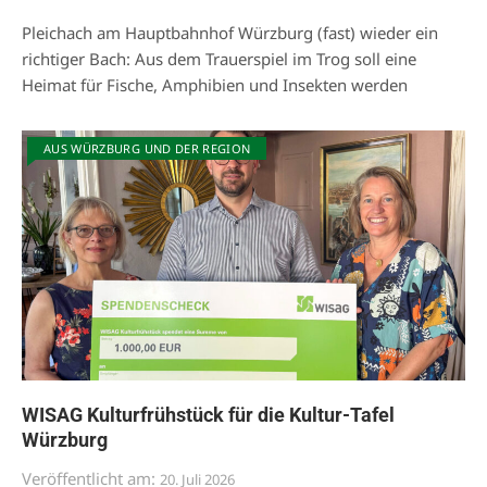
Pleichach am Hauptbahnhof Würzburg (fast) wieder ein
richtiger Bach: Aus dem Trauerspiel im Trog soll eine
Heimat für Fische, Amphibien und Insekten werden
AUS WÜRZBURG UND DER REGION
WISAG Kulturfrühstück für die Kultur-Tafel
Würzburg
Veröffentlicht am:
20. Juli 2026