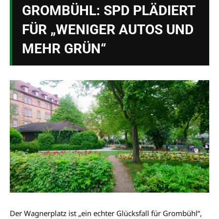
GROMBÜHL: SPD PLÄDIERT
FÜR „WENIGER AUTOS UND
MEHR GRÜN“
Der Wagnerplatz ist „ein echter Glücksfall für Grombühl“,