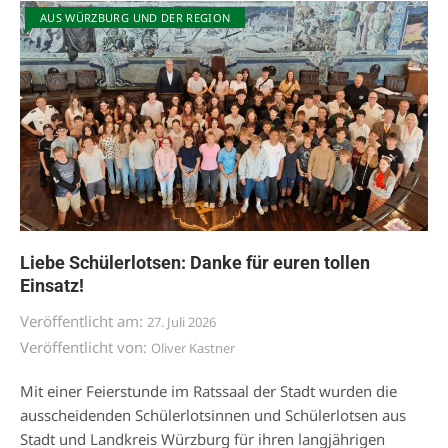
AUS WÜRZBURG UND DER REGION
Liebe Schülerlotsen: Danke für euren tollen
Einsatz!
Veröffentlicht am:
27. Juli 2026
Veröffentlicht von:
Oliver Kastner
Mit einer Feierstunde im Ratssaal der Stadt wurden die
ausscheidenden Schülerlotsinnen und Schülerlotsen aus
Stadt und Landkreis Würzburg für ihren langjährigen