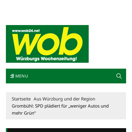
Mediadaten
wob nicht erhalten
Kontakt
Impressum
Bewerbung
MENU
Startseite
Aus Würzburg und der Region
Grombühl: SPD plädiert für „weniger Autos und
mehr Grün“