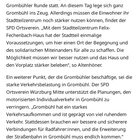
Grombühler Runde statt. An diesem Tag lege sich ganz
Grombühl ins Zeug. Allerdings müssen die Einwohner ihr
Stadtteilzentrum noch stärker nutzen können, findet der
SPD Ortsverein. „Mit dem Stadtteilzentrum Felix-
Fechenbach-Haus hat der Stadtteil einmalige
Voraussetzungen, um hier einen Ort der Begegnung und
des solidarischen Miteinanders für alle zu schaffen. Die
Möglichkeit müssen wir besser nutzen und das Haus und
den Vorplatz stärker beleben“, so Altenhöner.
Ein weiterer Punkt, der die Grombühler beschäftige, sei die
starke Verkehrsbelastung in Grombühl. Der SPD
Ortsverein Würzburg Mitte unterstützt die Planungen, den
motorisierten Individualverkehr in Grombühl zu
verringern. „Grombühl hat ein starkes
Verkehrsaufkommen und ist geprägt von viel ruhendem
Verkehr. Stattdessen brauchen wir bessere und sicherere
Verbindungen für Radfahrer:innen, und die Erweiterung
der Straßenbahn in Grombühl muss endlich kommen.“