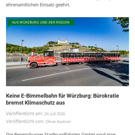
ehrenamtlichen Einsatz geehrt.
AUS WÜRZBURG UND DER REGION
Keine E-Bimmelbahn für Würzburg: Bürokratie
bremst Klimaschutz aus
Veröffentlicht am:
24. Juli 2026
Veröffentlicht von:
Oliver Kastner
Die Regensburger Stadtrundfahrten GmbH wird eine