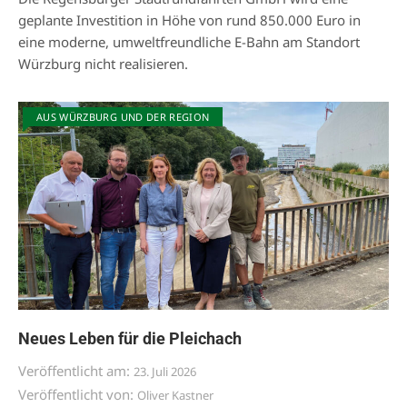
geplante Investition in Höhe von rund 850.000 Euro in
eine moderne, umweltfreundliche E-Bahn am Standort
Würzburg nicht realisieren.
AUS WÜRZBURG UND DER REGION
Neues Leben für die Pleichach
Veröffentlicht am:
23. Juli 2026
Veröffentlicht von:
Oliver Kastner