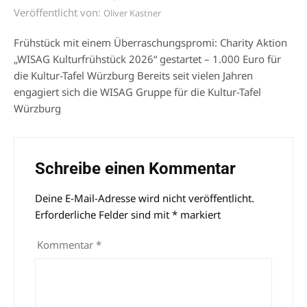
Veröffentlicht von:
Oliver Kastner
Frühstück mit einem Überraschungspromi: Charity Aktion
„WISAG Kulturfrühstück 2026“ gestartet – 1.000 Euro für
die Kultur-Tafel Würzburg Bereits seit vielen Jahren
engagiert sich die WISAG Gruppe für die Kultur-Tafel
Würzburg
Schreibe einen Kommentar
Deine E-Mail-Adresse wird nicht veröffentlicht.
Alternative:
Erforderliche Felder sind mit
*
markiert
Kommentar
*