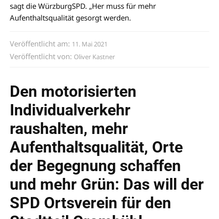
sagt die WürzburgSPD. „Her muss für mehr
Aufenthaltsqualität gesorgt werden.
Veröffentlicht am:
11. Mai 2021
Veröffentlicht von:
Oliver Kastner
Den motorisierten
Individualverkehr
raushalten, mehr
Aufenthaltsqualität, Orte
der Begegnung schaffen
und mehr Grün: Das will der
SPD Ortsverein für den