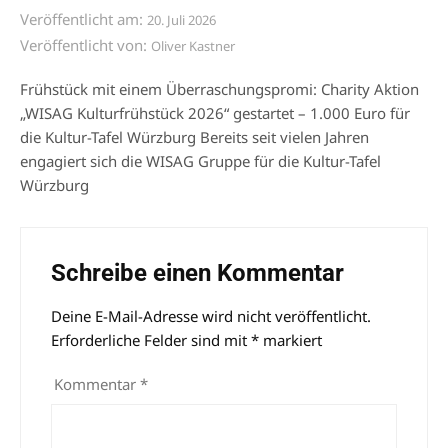
Veröffentlicht am:
20. Juli 2026
Veröffentlicht von:
Oliver Kastner
Frühstück mit einem Überraschungspromi: Charity Aktion
„WISAG Kulturfrühstück 2026“ gestartet – 1.000 Euro für
die Kultur-Tafel Würzburg Bereits seit vielen Jahren
engagiert sich die WISAG Gruppe für die Kultur-Tafel
Würzburg
Schreibe einen Kommentar
Deine E-Mail-Adresse wird nicht veröffentlicht.
Alternative:
Erforderliche Felder sind mit
*
markiert
Kommentar
*