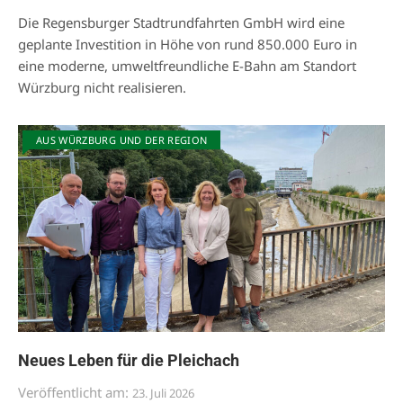
Die Regensburger Stadtrundfahrten GmbH wird eine
geplante Investition in Höhe von rund 850.000 Euro in
eine moderne, umweltfreundliche E-Bahn am Standort
Würzburg nicht realisieren.
AUS WÜRZBURG UND DER REGION
Neues Leben für die Pleichach
Veröffentlicht am:
23. Juli 2026