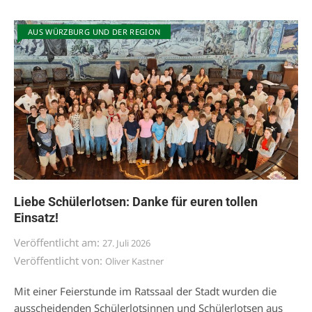
AUS WÜRZBURG UND DER REGION
Liebe Schülerlotsen: Danke für euren tollen
Einsatz!
Veröffentlicht am:
27. Juli 2026
Veröffentlicht von:
Oliver Kastner
Mit einer Feierstunde im Ratssaal der Stadt wurden die
ausscheidenden Schülerlotsinnen und Schülerlotsen aus