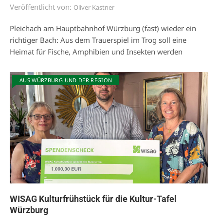
Veröffentlicht von:
Oliver Kastner
Pleichach am Hauptbahnhof Würzburg (fast) wieder ein
richtiger Bach: Aus dem Trauerspiel im Trog soll eine
Heimat für Fische, Amphibien und Insekten werden
AUS WÜRZBURG UND DER REGION
WISAG Kulturfrühstück für die Kultur-Tafel
Würzburg