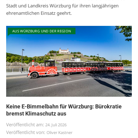
Stadt und Landkreis Würzburg für ihren langjährigen
ehrenamtlichen Einsatz geehrt.
AUS WÜRZBURG UND DER REGION
Keine E-Bimmelbahn für Würzburg: Bürokratie
bremst Klimaschutz aus
Veröffentlicht am:
24. Juli 2026
Veröffentlicht von:
Oliver Kastner