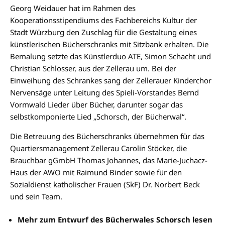
Georg Weidauer hat im Rahmen des
Kooperationsstipendiums des Fachbereichs Kultur der
Stadt Würzburg den Zuschlag für die Gestaltung eines
künstlerischen Bücherschranks mit Sitzbank erhalten. Die
Bemalung setzte das Künstlerduo ATE, Simon Schacht und
Christian Schlosser, aus der Zellerau um. Bei der
Einweihung des Schrankes sang der Zellerauer Kinderchor
Nervensäge unter Leitung des Spieli-Vorstandes Bernd
Vormwald Lieder über Bücher, darunter sogar das
selbstkomponierte Lied „Schorsch, der Bücherwal“.
Die Betreuung des Bücherschranks übernehmen für das
Quartiersmanagement Zellerau Carolin Stöcker, die
Brauchbar gGmbH Thomas Johannes, das Marie-Juchacz-
Haus der AWO mit Raimund Binder sowie für den
Sozialdienst katholischer Frauen (SkF) Dr. Norbert Beck
und sein Team.
Mehr zum Entwurf des Bücherwales Schorsch lesen