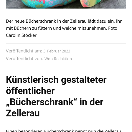
Der neue Bücherschrank in der Zellerau lädt dazu ein, ihn
mit Büchern zu füttern und welche mitzunehmen. Foto
Carolin Stöcker
Veröffentlicht am:
3. Februar 2023
Veröffentlicht von:
Wob-Redaktion
Künstlerisch gestalteter
öffentlicher
„Bücherschrank“ in der
Zellerau
Einen besonderen Bücherschrank nennt nun die Zellerau