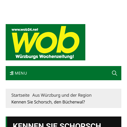
Mediadaten
wob nicht erhalten
Kontakt
Impressum
Bewerbung
MENU
Startseite
Aus Würzburg und der Region
Kennen Sie Schorsch, den Bücherwal?
KENNEN SIE SCHORSCH,