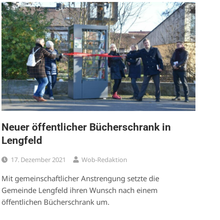
Neuer öffentlicher Bücherschrank in
Lengfeld
17. Dezember 2021
Wob-Redaktion
Mit gemeinschaftlicher Anstrengung setzte die
Gemeinde Lengfeld ihren Wunsch nach einem
öffentlichen Bücherschrank um.