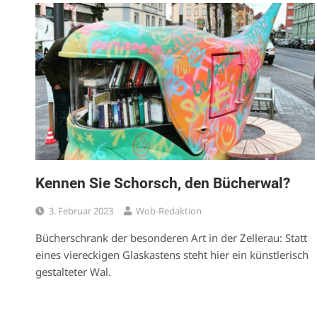
Kennen Sie Schorsch, den Bücherwal?
3. Februar 2023
Wob-Redaktion
Bücherschrank der besonderen Art in der Zellerau: Statt
eines viereckigen Glaskastens steht hier ein künstlerisch
gestalteter Wal.