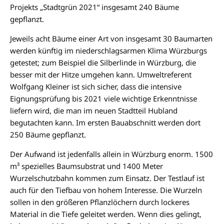
Projekts „Stadtgrün 2021“ insgesamt 240 Bäume
gepflanzt.
Jeweils acht Bäume einer Art von insgesamt 30 Baumarten
werden künftig im niederschlagsarmen Klima Würzburgs
getestet; zum Beispiel die Silberlinde in Würzburg, die
besser mit der Hitze umgehen kann. Umweltreferent
Wolfgang Kleiner ist sich sicher, dass die intensive
Eignungsprüfung bis 2021 viele wichtige Erkenntnisse
liefern wird, die man im neuen Stadtteil Hubland
begutachten kann. Im ersten Bauabschnitt werden dort
250 Bäume gepflanzt.
Der Aufwand ist jedenfalls allein in Würzburg enorm. 1500
m³ spezielles Baumsubstrat und 1400 Meter
Wurzelschutzbahn kommen zum Einsatz. Der Testlauf ist
auch für den Tiefbau von hohem Interesse. Die Wurzeln
sollen in den größeren Pflanzlöchern durch lockeres
Material in die Tiefe geleitet werden. Wenn dies gelingt,