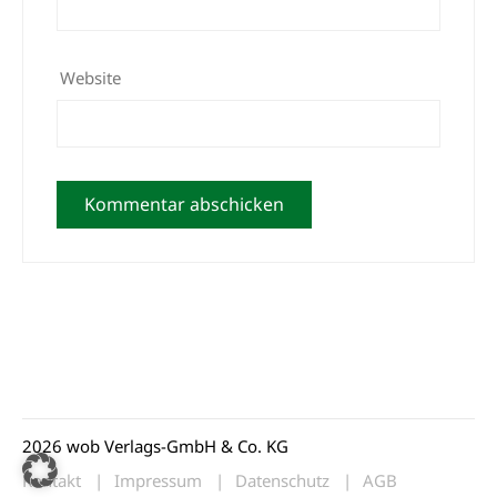
Website
2026 wob Verlags-GmbH & Co. KG
Kontakt
Impressum
Datenschutz
AGB