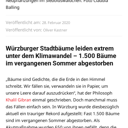
Neupflanzungen im Sieboldswäldchen. Foto Claudia
Balling
Veröffentlicht am:
28. Februar 2020
Veröffentlicht von:
Oliver Kastner
Würzburger Stadtbäume leiden extrem
unter dem Klimawandel – 1.500 Bäume
im vergangenen Sommer abgestorben
„Bäume sind Gedichte, die die Erde in den Himmel
schreibt. Wir fällen sie, verwandeln sie in Papier, um
unsere Leere darauf auszudrücken“, hat der Philosoph
Khalil Gibran
einmal geschrieben. Doch manchmal muss
das Fällen einfach sein. In Würzburg wurde diesbezüglich
aktuell ein trauriger Rekord aufgestellt: Fast 1.500 Bäume
sind im vergangenen Sommer abgestorben. Als
Akutmaßnahme wurden 650 von ihnen gefällt, denn die