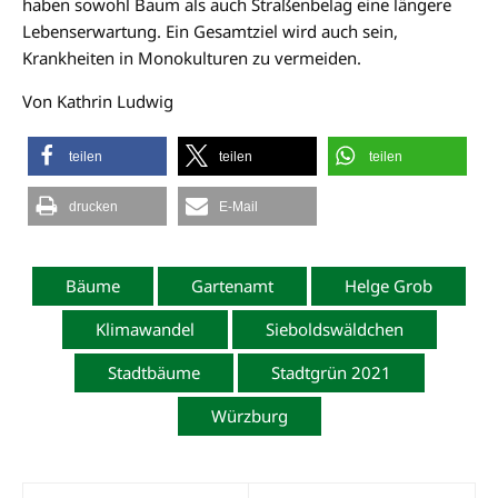
haben sowohl Baum als auch Straßenbelag eine längere
Lebenserwartung. Ein Gesamtziel wird auch sein,
Krankheiten in Monokulturen zu vermeiden.
Von Kathrin Ludwig
teilen
teilen
teilen
drucken
E-Mail
Bäume
Gartenamt
Helge Grob
Klimawandel
Sieboldswäldchen
Stadtbäume
Stadtgrün 2021
Würzburg