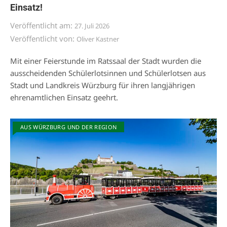
Einsatz!
Veröffentlicht am:
27. Juli 2026
Veröffentlicht von:
Oliver Kastner
Mit einer Feierstunde im Ratssaal der Stadt wurden die
ausscheidenden Schülerlotsinnen und Schülerlotsen aus
Stadt und Landkreis Würzburg für ihren langjährigen
ehrenamtlichen Einsatz geehrt.
AUS WÜRZBURG UND DER REGION