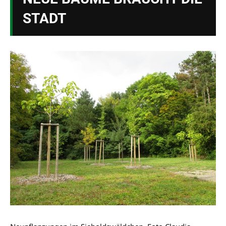
STADT