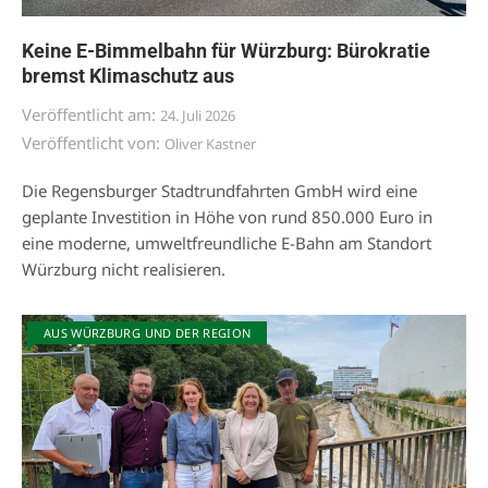
Keine E-Bimmelbahn für Würzburg: Bürokratie
bremst Klimaschutz aus
Veröffentlicht am:
24. Juli 2026
Veröffentlicht von:
Oliver Kastner
Die Regensburger Stadtrundfahrten GmbH wird eine
geplante Investition in Höhe von rund 850.000 Euro in
eine moderne, umweltfreundliche E-Bahn am Standort
Würzburg nicht realisieren.
AUS WÜRZBURG UND DER REGION