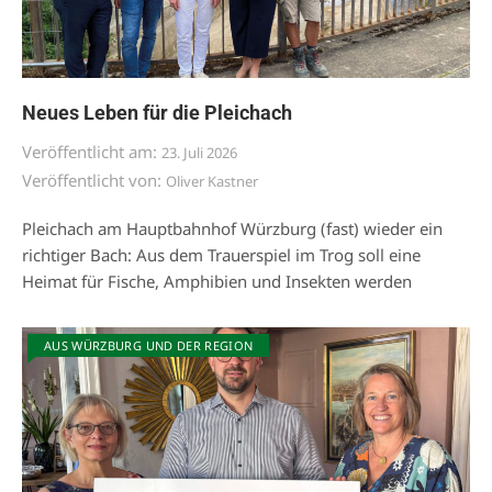
Neues Leben für die Pleichach
Veröffentlicht am:
23. Juli 2026
Veröffentlicht von:
Oliver Kastner
Pleichach am Hauptbahnhof Würzburg (fast) wieder ein
richtiger Bach: Aus dem Trauerspiel im Trog soll eine
Heimat für Fische, Amphibien und Insekten werden
AUS WÜRZBURG UND DER REGION