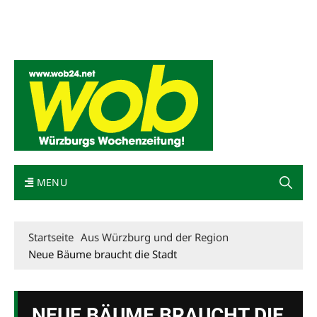
Mediadaten
wob nicht erhalten
Kontakt
Impressum
Bewerbung
MENU
Startseite
Aus Würzburg und der Region
Neue Bäume braucht die Stadt
NEUE BÄUME BRAUCHT DIE