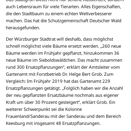
auch Lebensraum für viele Tierarten. Alles Eigenschaften,
die den Stadtbaum zu einem echten Weltverbesserer
machen. Das hat die Schutzgemeinschaft Deutscher Wald
herausgefunden.
Der Würzburger Stadtrat will deshalb, dass möglichst
schnell möglichst viele Bäume ersetzt werden. „260 neue
Bäume werden im Frühjahr gepflanzt, hinzukommen 36
neue Bäume im Sieboldswäldchen. Das macht zusammen
rund 300 Ersatzpflanzungen“, erklärt der Amtsleiter vom
Gartenamt mit Forstbetrieb Dr. Helge Bert Grob. Zum
Vergleich: Im Frühjahr 2019 hat das Gartenamt 229
Ersatzpflanzungen getätigt. „Folglich haben wir die Anzahl
der neu gepflanzten Ersatzbäume nochmals aus eigener
Kraft um über 30 Prozent gesteigert“, erklärt Grob. Ein
weiterer Schwerpunkt sei die Kolonne
Frauenland/Sanderau mit der Sanderau und dem Bereich
Keesburg mit insgesamt 48 Ersatzpflanzungen.