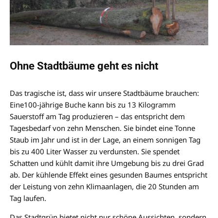
Ohne Stadtbäume geht es nicht
Das tragische ist, dass wir unsere Stadtbäume brauchen:
Eine100-jährige Buche kann bis zu 13 Kilogramm
Sauerstoff am Tag produzieren – das entspricht dem
Tagesbedarf von zehn Menschen. Sie bindet eine Tonne
Staub im Jahr und ist in der Lage, an einem sonnigen Tag
bis zu 400 Liter Wasser zu verdunsten. Sie spendet
Schatten und kühlt damit ihre Umgebung bis zu drei Grad
ab. Der kühlende Effekt eines gesunden Baumes entspricht
der Leistung von zehn Klimaanlagen, die 20 Stunden am
Tag laufen.
Das Stadtgrün bietet nicht nur schöne Aussichten, sondern