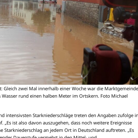
: Gleich zwei Mal innerhalb einer Woche war die Marktgemeind
as Wasser rund einen halben Meter im Ortskern. Foto Michael
d intensivsten Starkniederschläge treten den Angaben zufolge i
. „Es ist also davon auszugehen, dass noch weitere Ereignisse
 Starkniederschlag an jedem Ort in Deutschland auftreten. „Es
gender Dauerstufe vermehrt in den Mittel- und