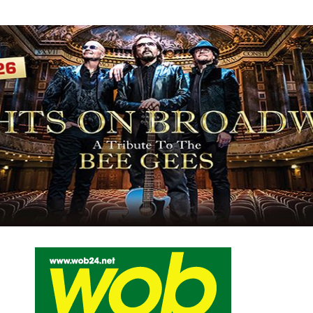
Mediadaten
wob nicht erhalten
Kontakt
Impressum
Bewerbu