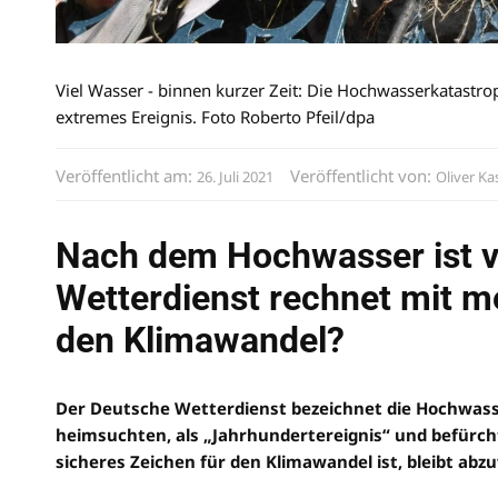
Viel Wasser - binnen kurzer Zeit: Die Hochwasserkatastr
extremes Ereignis. Foto Roberto Pfeil/dpa
Veröffentlicht am:
Veröffentlicht von:
26. Juli 2021
Oliver Ka
Nach dem Hochwasser ist 
Wetterdienst rechnet mit m
den Klimawandel?
Der Deutsche Wetterdienst bezeichnet die Hochwasse
heimsuchten, als „Jahrhundertereignis“ und befürch
sicheres Zeichen für den Klimawandel ist, bleibt abz