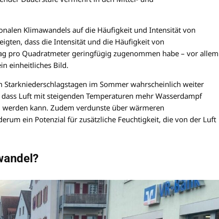
alen Klimawandels auf die Häufigkeit und Intensität von
igten, dass die Intensität und die Häufigkeit von
hlag pro Quadratmeter geringfügig zugenommen habe – vor allem
 einheitliches Bild.
 Starkniederschlagstagen im Sommer wahrscheinlich weiter
in, dass Luft mit steigenden Temperaturen mehr Wasserdampf
ag werden kann. Zudem verdunste über wärmeren
um ein Potenzial für zusätzliche Feuchtigkeit, die von der Luft
wandel?