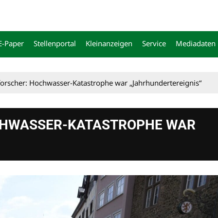
E-Paper
Stellenportal
Kleinanzeigen
Service
Mediadaten
rscher: Hochwasser-Katastrophe war „Jahrhundertereignis“
CHWASSER-KATASTROPHE WAR