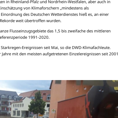
en in Rheinland-Pfalz und Nordrhein-Westfalen, aber auch in
Einschätzung von Klimaforschern „mindestens als
n Einordnung des Deutschen Wetterdienstes hieß es, an einer
 Rekorde weit übertroffen wurden.
anze Flusseinzugsgebiete das 1,5 bis zweifache des mittleren
 Referenzperiode 1991-2020.
 Starkregen-Ereignissen seit Mai, so die DWD-Klimafachleute.
er Jahre mit den meisten aufgetretenen Einzelereignissen seit 2001