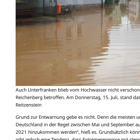
Auch Unterfranken blieb vom Hochwasser nicht verschont
Reichenberg betroffen. Am Donnerstag, 15. Juli, stand d
Reitzenstein
Grund zur Entwarnung gebe es nicht. Denn die meisten un
Deutschland in der Regel zwischen Mai und September auf
2021 hinzukommen werden“, hieß es. Grundsätzlich könne
gibt jedoch eine Tendenz, dass Extremereignisse mit stei