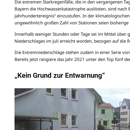
Die extremen Starkregenfälle, die in den vergangenen Tag
Bayern die Hochwasserkatastrophe auslösten, sind nach 
Jahrhundertereignis“ einzustufen. In der klimatologische
ungewöhnlich großen Zahl von Stationen seien bisherige
Innerhalb weniger Stunden oder Tage sei im Mittel über g
Niederschlages im Juli erreicht worden, bezogen auf die
Die Extremniederschläge stehen zudem in einer Serie von
Bereits jetzt rangiere das Jahr 2021 unter den Top fünf d
„Kein Grund zur Entwarnung“