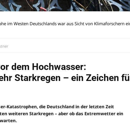
ophe im Westen Deutschlands war aus Sicht von Klimaforschern ei
stner
vor dem Hochwasser:
ehr Starkregen – ein Zeichen fü
r-Katastrophen, die Deutschland in der letzten Zeit
ten weiteren Starkregen – aber ob das Extremwetter ein
uwarten.