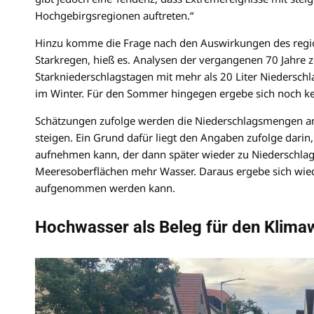
Hochgebirgsregionen auftreten.“
Hinzu komme die Frage nach den Auswirkungen des region
Starkregen, hieß es. Analysen der vergangenen 70 Jahre ze
Starkniederschlagstagen mit mehr als 20 Liter Niedersc
im Winter. Für den Sommer hingegen ergebe sich noch kein
Schätzungen zufolge werden die Niederschlagsmengen an
steigen. Ein Grund dafür liegt den Angaben zufolge dar
aufnehmen kann, der dann später wieder zu Niederschl
Meeresoberflächen mehr Wasser. Daraus ergebe sich wieder
aufgenommen werden kann.
Hochwasser als Beleg für den Klima