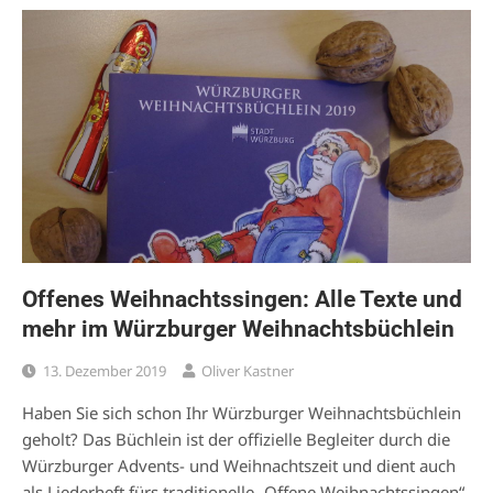
Offenes Weihnachtssingen: Alle Texte und
mehr im Würzburger Weihnachtsbüchlein
13. Dezember 2019
Oliver Kastner
Haben Sie sich schon Ihr Würzburger Weihnachtsbüchlein
geholt? Das Büchlein ist der offizielle Begleiter durch die
Würzburger Advents- und Weihnachtszeit und dient auch
als Liederheft fürs traditionelle „Offene Weihnachtssingen“