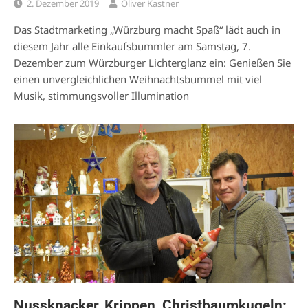
2. Dezember 2019
Oliver Kastner
Das Stadtmarketing „Würzburg macht Spaß“ lädt auch in
diesem Jahr alle Einkaufsbummler am Samstag, 7.
Dezember zum Würzburger Lichterglanz ein: Genießen Sie
einen unvergleichlichen Weihnachtsbummel mit viel
Musik, stimmungsvoller Illumination
Nussknacker, Krippen, Christbaumkugeln: