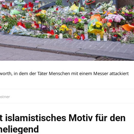
orth, in dem der Täter Menschen mit einem Messer attackiert
astner
 islamistisches Motiv für den
heliegend