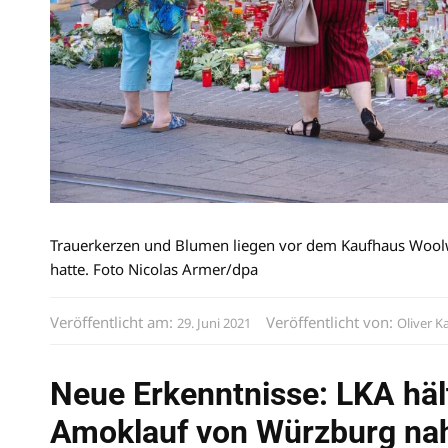
Trauerkerzen und Blumen liegen vor dem Kaufhaus Woolw
hatte. Foto Nicolas Armer/dpa
Veröffentlicht am:
Veröffentlicht von:
29. Juni 2021
Oliver K
Neue Erkenntnisse: LKA hält
Amoklauf von Würzburg na