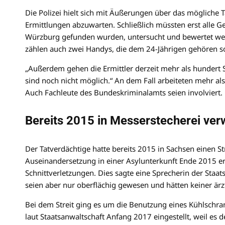
Die Polizei hielt sich mit Äußerungen über das mögliche 
Ermittlungen abzuwarten. Schließlich müssten erst alle 
Würzburg gefunden wurden, untersucht und bewertet wer
zählen auch zwei Handys, die dem 24-Jährigen gehören so
„Außerdem gehen die Ermittler derzeit mehr als hundert 
sind noch nicht möglich.“ An dem Fall arbeiteten mehr al
Auch Fachleute des Bundeskriminalamts seien involviert.
Bereits 2015 in Messerstecherei ver
Der Tatverdächtige hatte bereits 2015 in Sachsen einen Str
Auseinandersetzung in einer Asylunterkunft Ende 2015 erl
Schnittverletzungen. Dies sagte eine Sprecherin der Staa
seien aber nur oberflächig gewesen und hätten keiner ärz
Bei dem Streit ging es um die Benutzung eines Kühlschra
laut Staatsanwaltschaft Anfang 2017 eingestellt, weil e