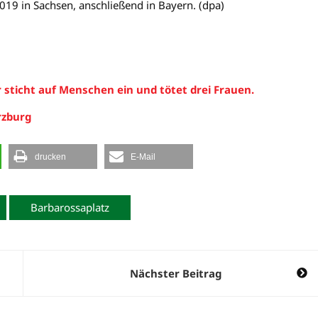
019 in Sachsen, anschließend in Bayern. (dpa)
r sticht auf Menschen ein und tötet drei Frauen.
rzburg
drucken
E-Mail
Barbarossaplatz
Nächster Beitrag