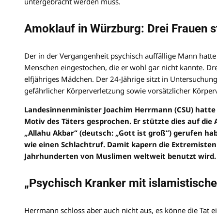
untergebracht werden muss.
Amoklauf in Würzburg: Drei Frauen s
Der in der Vergangenheit psychisch auffällige Mann hatt
Menschen eingestochen, die er wohl gar nicht kannte. Dr
elfjähriges Mädchen. Der 24-Jährige sitzt in Untersuchu
gefährlicher Körperverletzung sowie vorsätzlicher Körper
Landesinnenminister Joachim Herrmann (CSU) hatte n
Motiv des Täters gesprochen. Er stützte dies auf die
„Allahu Akbar“ (deutsch: „Gott ist groß“) gerufen h
wie einen Schlachtruf. Damit kapern die Extremisten d
Jahrhunderten von Muslimen weltweit benutzt wird.
„Psychisch Kranker mit islamistisch
Herrmann schloss aber auch nicht aus, es könne die Tat e