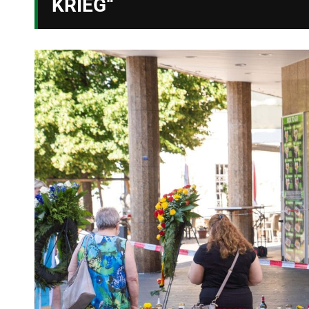
KRIEG“