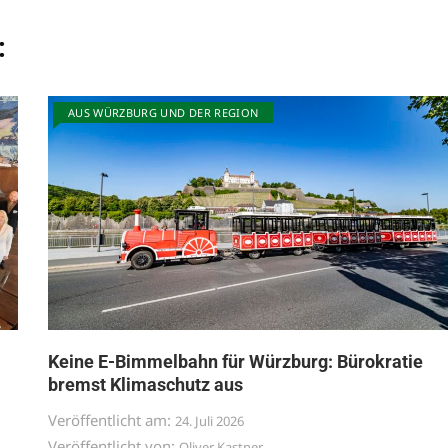
:
AUS WÜRZBURG UND DER REGION
Keine E-Bimmelbahn für Würzburg: Bürokratie
bremst Klimaschutz aus
Veröffentlicht am:
24. Juli 2026
Veröffentlicht von:
Oliver Kastner