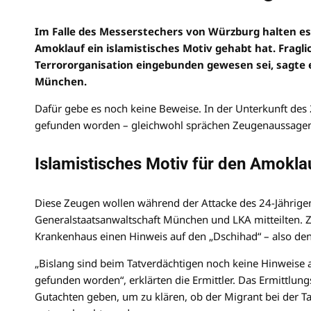
Im Falle des Messerstechers von Würzburg halten es 
Amoklauf ein islamistisches Motiv gehabt hat. Fraglich
Terrororganisation eingebunden gewesen sei, sagte 
München.
Dafür gebe es noch keine Beweise. In der Unterkunft des 
gefunden worden – gleichwohl sprächen Zeugenaussagen 
Islamistisches Motiv für den Amoklau
Diese Zeugen wollen während der Attacke des 24-Jährige
Generalstaatsanwaltschaft München und LKA mitteilten. 
Krankenhaus einen Hinweis auf den „Dschihad“ – also den
„Bislang sind beim Tatverdächtigen noch keine Hinweise 
gefunden worden“, erklärten die Ermittler. Das Ermittlung
Gutachten geben, um zu klären, ob der Migrant bei der T