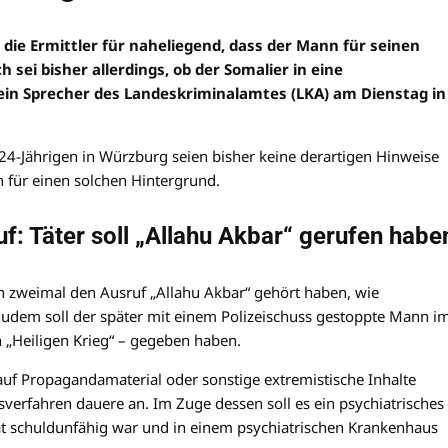
die Ermittler für naheliegend, dass der Mann für seinen
 sei bisher allerdings, ob der Somalier in eine
ein Sprecher des Landeskriminalamtes (LKA) am Dienstag in
24-Jährigen in Würzburg seien bisher keine derartigen Hinweise
für einen solchen Hintergrund.
f: Täter soll „Allahu Akbar“ gerufen habe
n zweimal den Ausruf „Allahu Akbar“ gehört haben, wie
Zudem soll der später mit einem Polizeischuss gestoppte Mann i
 „Heiligen Krieg“ – gegeben haben.
auf Propagandamaterial oder sonstige extremistische Inhalte
sverfahren dauere an. Im Zuge dessen soll es ein psychiatrisches
at schuldunfähig war und in einem psychiatrischen Krankenhaus