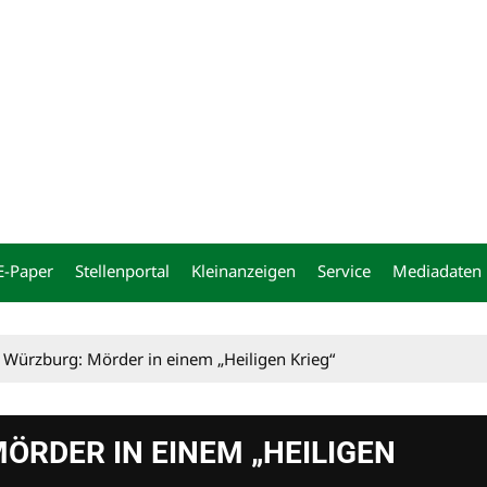
ng
E-Paper
Stellenportal
Kleinanzeigen
Service
Mediadaten
 Würzburg: Mörder in einem „Heiligen Krieg“
ÖRDER IN EINEM „HEILIGEN