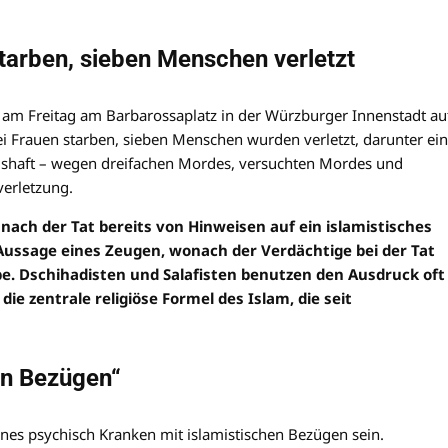
tarben, sieben Menschen verletzt
e am Freitag am Barbarossaplatz in der Würzburger Innenstadt au
ei Frauen starben, sieben Menschen wurden verletzt, darunter ein
ngshaft – wegen dreifachen Mordes, versuchten Mordes und
verletzung.
ach der Tat bereits von Hinweisen auf ein islamistisches
 Aussage eines Zeugen, wonach der Verdächtige bei der Tat
abe. Dschihadisten und Salafisten benutzen den Ausdruck oft
ie zentrale religiöse Formel des Islam, die seit
en Bezügen“
ines psychisch Kranken mit islamistischen Bezügen sein.