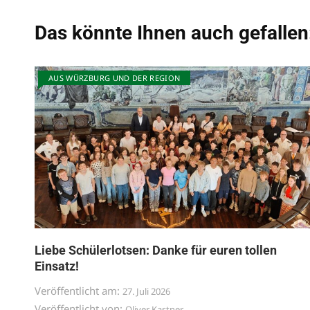
Das könnte Ihnen auch gefallen
AUS WÜRZBURG UND DER REGION
Liebe Schülerlotsen: Danke für euren tollen
Einsatz!
Veröffentlicht am:
27. Juli 2026
Veröffentlicht von:
Oliver Kastner