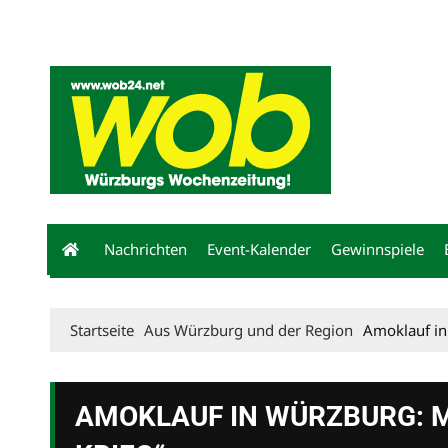
Mediadaten
wob nicht erhalten
Kontakt
Impressum
Bewerbu
Nachrichten
Event-Kalender
Gewinnspiele
Startseite
Aus Würzburg und der Region
Amoklauf in
AMOKLAUF IN WÜRZBURG: M