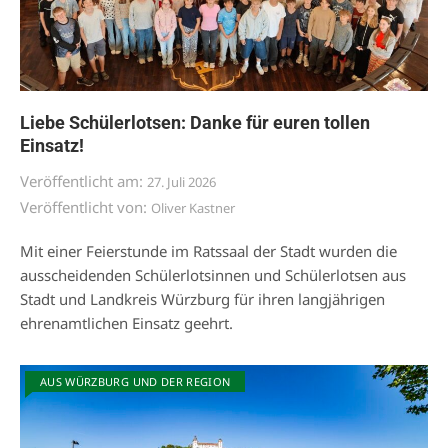
Liebe Schülerlotsen: Danke für euren tollen
Einsatz!
Veröffentlicht am:
27. Juli 2026
Veröffentlicht von:
Oliver Kastner
Mit einer Feierstunde im Ratssaal der Stadt wurden die
ausscheidenden Schülerlotsinnen und Schülerlotsen aus
Stadt und Landkreis Würzburg für ihren langjährigen
ehrenamtlichen Einsatz geehrt.
AUS WÜRZBURG UND DER REGION