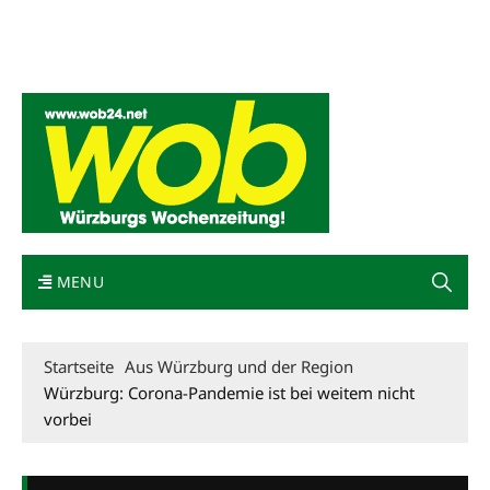
Mediadaten
wob nicht erhalten
Kontakt
Impressum
Bewerbung
MENU
Startseite
Aus Würzburg und der Region
Würzburg: Corona-Pandemie ist bei weitem nicht
vorbei