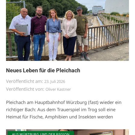
Neues Leben für die Pleichach
Veröffentlicht am:
23. Juli 2026
Veröffentlicht von:
Oliver Kastner
Pleichach am Hauptbahnhof Würzburg (fast) wieder ein
richtiger Bach: Aus dem Trauerspiel im Trog soll eine
Heimat für Fische, Amphibien und Insekten werden
AUS WÜRZBURG UND DER REGION