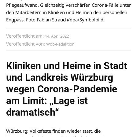
Pflegeaufwand. Gleichzeitig verschärfen Corona-Fälle unter
den Mitarbeitern in Kliniken und Heimen den personellen
Engpass. Foto Fabian Strauch/dpa/Symbolbild
Veröffentlicht am:
14. April 2022
Veröffentlicht von:
Wob-Redaktion
Kliniken und Heime in Stadt
und Landkreis Würzburg
wegen Corona-Pandemie
am Limit: „Lage ist
dramatisch“
Würzburg: Volksfeste finden wieder statt, die