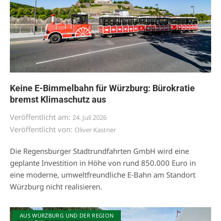
Keine E-Bimmelbahn für Würzburg: Bürokratie
bremst Klimaschutz aus
Veröffentlicht am:
24. Juli 2026
Veröffentlicht von:
Oliver Kastner
Die Regensburger Stadtrundfahrten GmbH wird eine
geplante Investition in Höhe von rund 850.000 Euro in
eine moderne, umweltfreundliche E-Bahn am Standort
Würzburg nicht realisieren.
AUS WÜRZBURG UND DER REGION