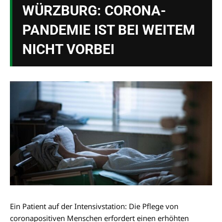
WÜRZBURG: CORONA-
PANDEMIE IST BEI WEITEM
NICHT VORBEI
Ein Patient auf der Intensivstation: Die Pflege von
coronapositiven Menschen erfordert einen erhöhten