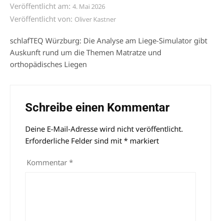
Veröffentlicht am:
4. Mai 2026
Veröffentlicht von:
Oliver Kastner
schlafTEQ Würzburg: Die Analyse am Liege-Simulator gibt
Auskunft rund um die Themen Matratze und
orthopädisches Liegen
Schreibe einen Kommentar
Deine E-Mail-Adresse wird nicht veröffentlicht.
Alternative:
Erforderliche Felder sind mit
*
markiert
Kommentar
*