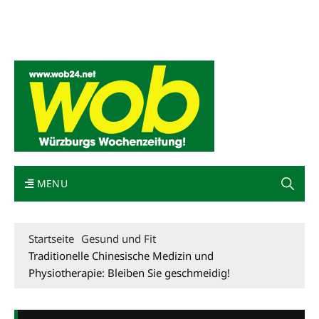
Mediadaten
wob nicht erhalten
Kontakt
Impressum
Bewerbung
MENU
Startseite
Gesund und Fit
Traditionelle Chinesische Medizin und
Physiotherapie: Bleiben Sie geschmeidig!