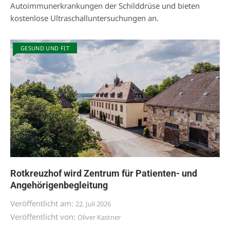
Autoimmunerkrankungen der Schilddrüse und bieten
kostenlose Ultraschalluntersuchungen an.
GESUND UND FIT
Rotkreuzhof wird Zentrum für Patienten- und
Angehörigenbegleitung
Veröffentlicht am:
22. Juli 2026
Veröffentlicht von:
Oliver Kastner