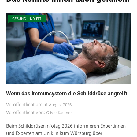
GESUND UND FIT
Wenn das Immunsystem die Schilddrüse angreift
Veröffentlicht am:
6. August 2026
Veröffentlicht von:
Oliver Kastner
Beim Schilddrüseninfotag 2026 informieren Expertinnen
und Experten am Uniklinikum Würzburg über