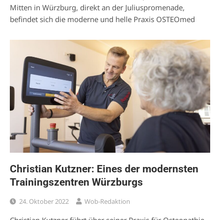
Mitten in Würzburg, direkt an der Juliuspromenade,
befindet sich die moderne und helle Praxis OSTEOmed
Christian Kutzner: Eines der modernsten
Trainingszentren Würzburgs
24. Oktober 2022
Wob-Redaktion
Christian Kutzner führt über seiner Praxis für Osteopathie,