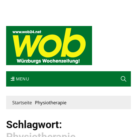
Mediadaten
wob nicht erhalten
Kontakt
Impressum
Bewerbung
MENU
Startseite
Physiotherapie
Schlagwort:
Physiotherapie