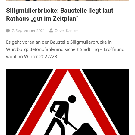
Siligmüllerbrücke: Baustelle liegt laut
Rathaus „gut im Zeitplan“
7. September 2021
Oliver Kastner
Es geht voran an der Baustelle Siligmüllerbrücke in
Würzburg: Betonpfahlwand sichert Stadtring – Eröffnung
wohl im Winter 2022/23