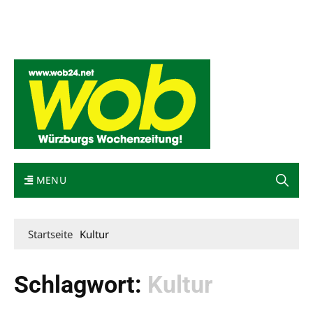
Mediadaten
wob nicht erhalten
Kontakt
Impressum
Bewerbung
MENU
Startseite
Kultur
Schlagwort:
Kultur