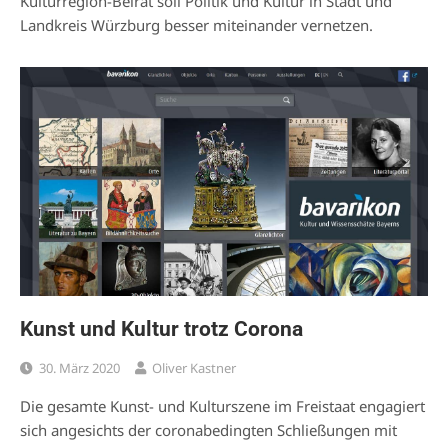
Kulturregion-Beirat soll Politik und Kultur in Stadt und
Landkreis Würzburg besser miteinander vernetzen.
Kunst und Kultur trotz Corona
30. März 2020
Oliver Kastner
Die gesamte Kunst- und Kulturszene im Freistaat engagiert
sich angesichts der coronabedingten Schließungen mit