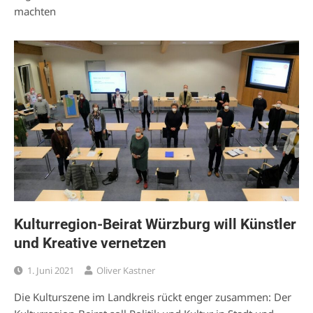
machten
Kulturregion-Beirat Würzburg will Künstler
und Kreative vernetzen
1. Juni 2021
Oliver Kastner
Die Kulturszene im Landkreis rückt enger zusammen: Der