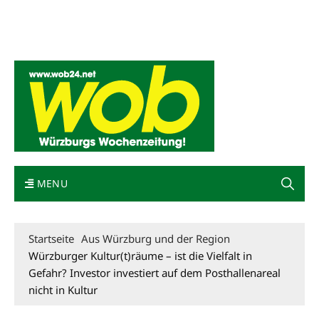
Mediadaten
wob nicht erhalten
Kontakt
Impressum
Bewerbung
MENU
Startseite
Aus Würzburg und der Region
Würzburger Kultur(t)räume – ist die Vielfalt in
Gefahr? Investor investiert auf dem Posthallenareal
nicht in Kultur