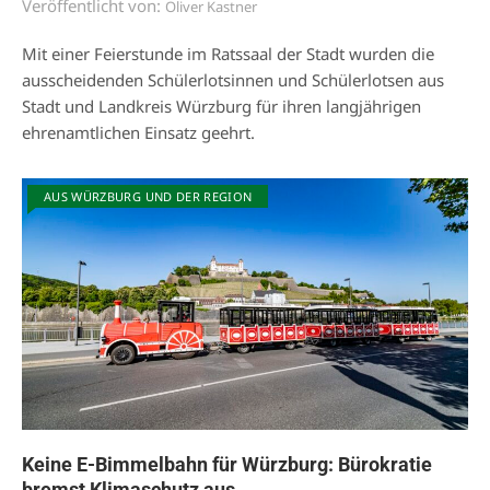
Veröffentlicht von:
Oliver Kastner
Mit einer Feierstunde im Ratssaal der Stadt wurden die
ausscheidenden Schülerlotsinnen und Schülerlotsen aus
Stadt und Landkreis Würzburg für ihren langjährigen
ehrenamtlichen Einsatz geehrt.
AUS WÜRZBURG UND DER REGION
Keine E-Bimmelbahn für Würzburg: Bürokratie
bremst Klimaschutz aus