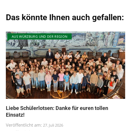
Das könnte Ihnen auch gefallen:
AUS WÜRZBURG UND DER REGION
Liebe Schülerlotsen: Danke für euren tollen
Einsatz!
Veröffentlicht am:
27. Juli 2026