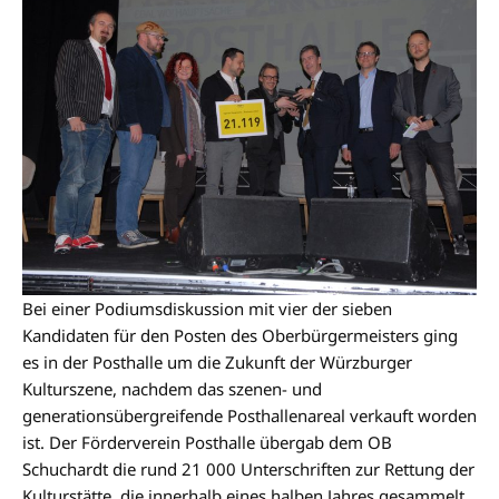
Bei einer Podiumsdiskussion mit vier der sieben
Kandidaten für den Posten des Oberbürgermeisters ging
es in der Posthalle um die Zukunft der Würzburger
Kulturszene, nachdem das szenen- und
generationsübergreifende Posthallenareal verkauft worden
ist. Der Förderverein Posthalle übergab dem OB
Schuchardt die rund 21 000 Unterschriften zur Rettung der
Kulturstätte, die innerhalb eines halben Jahres gesammelt