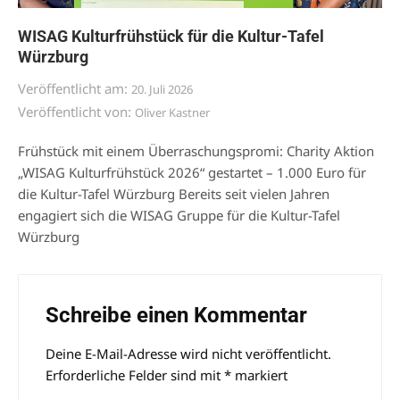
WISAG Kulturfrühstück für die Kultur-Tafel
Würzburg
Veröffentlicht am:
20. Juli 2026
Veröffentlicht von:
Oliver Kastner
Frühstück mit einem Überraschungspromi: Charity Aktion
„WISAG Kulturfrühstück 2026“ gestartet – 1.000 Euro für
die Kultur-Tafel Würzburg Bereits seit vielen Jahren
engagiert sich die WISAG Gruppe für die Kultur-Tafel
Würzburg
Schreibe einen Kommentar
Deine E-Mail-Adresse wird nicht veröffentlicht.
Alternative:
Erforderliche Felder sind mit
*
markiert