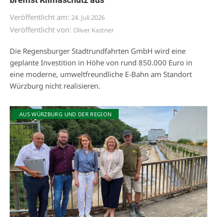
Veröffentlicht am:
24. Juli 2026
Veröffentlicht von:
Oliver Kastner
Die Regensburger Stadtrundfahrten GmbH wird eine
geplante Investition in Höhe von rund 850.000 Euro in
eine moderne, umweltfreundliche E-Bahn am Standort
Würzburg nicht realisieren.
AUS WÜRZBURG UND DER REGION