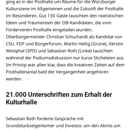
ging es in der Posthalle um Räume für die Würzburger
Kulturszene im Allgemeinen und die Zukunft der Posthalle
im Besonderen. Gut 130 Gäste lauschten den realistischen
Ideen und Träumereien der OB-Kandidaten, die vom
Förderverein Posthalle eingeladen wurden.
Oberbürgermeister Christian Schuchardt als Kandidat von
CSU, FDP und Bürgerforum, Martin Heilig (Grüne), Kerstin
Westphal (SPD) und Sebastian Roth (Linke) tauschten
während der Podiumsdiskussion nur kurze Sticheleien aus.
Im Prinzip war allen klar, dass die kreativen Zeiten auf dem
Posthallenareal bald der Vergangenheit angehören
werden.
21.000 Unterschriften zum Erhalt der
Kulturhalle
Sebastian Roth forderte Gespräche mit
Grundstückseigentümer und Investor, um den Abriss um