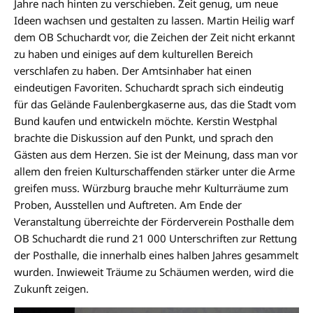
Jahre nach hinten zu verschieben. Zeit genug, um neue
Ideen wachsen und gestalten zu lassen. Martin Heilig warf
dem OB Schuchardt vor, die Zeichen der Zeit nicht erkannt
zu haben und einiges auf dem kulturellen Bereich
verschlafen zu haben. Der Amtsinhaber hat einen
eindeutigen Favoriten. Schuchardt sprach sich eindeutig
für das Gelände Faulenbergkaserne aus, das die Stadt vom
Bund kaufen und entwickeln möchte. Kerstin Westphal
brachte die Diskussion auf den Punkt, und sprach den
Gästen aus dem Herzen. Sie ist der Meinung, dass man vor
allem den freien Kulturschaffenden stärker unter die Arme
greifen muss. Würzburg brauche mehr Kulturräume zum
Proben, Ausstellen und Auftreten. Am Ende der
Veranstaltung überreichte der Förderverein Posthalle dem
OB Schuchardt die rund 21 000 Unterschriften zur Rettung
der Posthalle, die innerhalb eines halben Jahres gesammelt
wurden. Inwieweit Träume zu Schäumen werden, wird die
Zukunft zeigen.