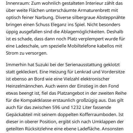
Innenraum: Zum wohnlich gestalteten Interieur zählt das
über weite Flächen unterschäumte Armaturenbrett mit
optisch feiner Narbung. Diverse silbergraue Absteppnähte
bringen einen Schuss Eleganz ins Spiel. Nicht besonders
üppig ausgefallen sind die Ablagemöglichkeiten. Deshalb
ist es schade, dass dann noch Platz verplempert wurde für
eine Ladeschale, um spezielle Mobiltelefone kabellos mit
Strom zu versorgen.
Immerhin hat Suzuki bei der Serienausstattung geklotzt
statt gekleckert. Eine Heizung für Lenkrad und Vordersitze
ist ebenso an Bord wie eine Vielzahl elektronischer
Heinzelmännchen. Auch wenn der Einstieg in den Fond
etwas beengt ist, fiel das Platzangebot in der zweiten Reihe
für die Kompaktklasse erstaunlich großzügig aus. Das gilt
auch für das zwischen 596 und 1232 Liter fassende
Gepäckabteil mit seinem doppelten Kofferraumboden. Ist
dieser in oberer Position, ergibt sich nach Umklappen der
geteilten Rücksitzlehne eine ebene Ladefläche. Ansonsten