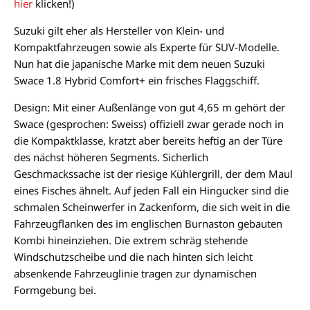
hier
klicken!)
Suzuki gilt eher als Hersteller von Klein- und
Kompaktfahrzeugen sowie als Experte für SUV-Modelle.
Nun hat die japanische Marke mit dem neuen Suzuki
Swace 1.8 Hybrid Comfort+ ein frisches Flaggschiff.
Design: Mit einer Außenlänge von gut 4,65 m gehört der
Swace (gesprochen: Sweiss) offiziell zwar gerade noch in
die Kompaktklasse, kratzt aber bereits heftig an der Türe
des nächst höheren Segments. Sicherlich
Geschmackssache ist der riesige Kühlergrill, der dem Maul
eines Fisches ähnelt. Auf jeden Fall ein Hingucker sind die
schmalen Scheinwerfer in Zackenform, die sich weit in die
Fahrzeugflanken des im englischen Burnaston gebauten
Kombi hineinziehen. Die extrem schräg stehende
Windschutzscheibe und die nach hinten sich leicht
absenkende Fahrzeuglinie tragen zur dynamischen
Formgebung bei.