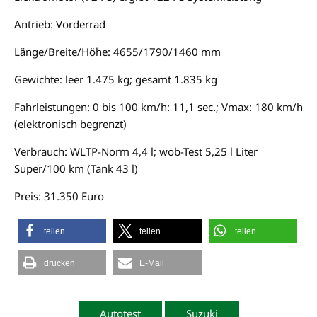
Antrieb: Vorderrad
Länge/Breite/Höhe: 4655/1790/1460 mm
Gewichte: leer 1.475 kg; gesamt 1.835 kg
Fahrleistungen: 0 bis 100 km/h: 11,1 sec.; Vmax: 180 km/h
(elektronisch begrenzt)
Verbrauch: WLTP-Norm 4,4 l; wob-Test 5,25 l Liter
Super/100 km (Tank 43 l)
Preis: 31.350 Euro
teilen
teilen
teilen
drucken
E-Mail
Autotest
Suzuki