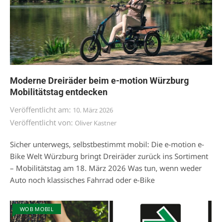
Moderne Dreiräder beim e-motion Würzburg
Mobilitätstag entdecken
Veröffentlicht am:
10. März 2026
Veröffentlicht von:
Oliver Kastner
Sicher unterwegs, selbstbestimmt mobil: Die e-motion e-
Bike Welt Würzburg bringt Dreiräder zurück ins Sortiment
– Mobilitätstag am 18. März 2026 Was tun, wenn weder
Auto noch klassisches Fahrrad oder e-Bike
WOB MOBIL