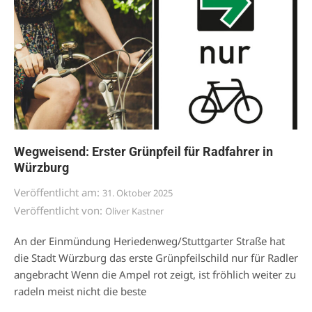
Wegweisend: Erster Grünpfeil für Radfahrer in
Würzburg
Veröffentlicht am:
31. Oktober 2025
Veröffentlicht von:
Oliver Kastner
An der Einmündung Heriedenweg/Stuttgarter Straße hat
die Stadt Würzburg das erste Grünpfeilschild nur für Radler
angebracht Wenn die Ampel rot zeigt, ist fröhlich weiter zu
radeln meist nicht die beste