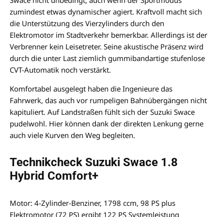
zumindest etwas dynamischer agiert. Kraftvoll macht sich
die Unterstützung des Vierzylinders durch den
Elektromotor im Stadtverkehr bemerkbar. Allerdings ist der
Verbrenner kein Leisetreter. Seine akustische Präsenz wird
durch die unter Last ziemlich gummibandartige stufenlose
CVT-Automatik noch verstärkt.
Komfortabel ausgelegt haben die Ingenieure das
Fahrwerk, das auch vor rumpeligen Bahnübergängen nicht
kapituliert. Auf Landstraßen fühlt sich der Suzuki Swace
pudelwohl. Hier können dank der direkten Lenkung gerne
auch viele Kurven den Weg begleiten.
Technikcheck Suzuki Swace 1.8
Hybrid Comfort+
Motor: 4-Zylinder-Benziner, 1798 ccm, 98 PS plus
Elektromotor (72 PS) ergibt 122 PS Systemleistung