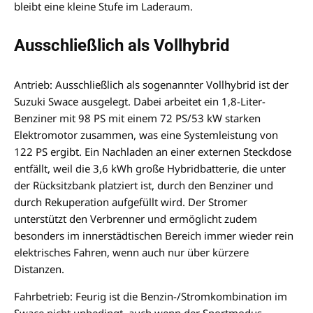
bleibt eine kleine Stufe im Laderaum.
Ausschließlich als Vollhybrid
Antrieb: Ausschließlich als sogenannter Vollhybrid ist der
Suzuki Swace ausgelegt. Dabei arbeitet ein 1,8-Liter-
Benziner mit 98 PS mit einem 72 PS/53 kW starken
Elektromotor zusammen, was eine Systemleistung von
122 PS ergibt. Ein Nachladen an einer externen Steckdose
entfällt, weil die 3,6 kWh große Hybridbatterie, die unter
der Rücksitzbank platziert ist, durch den Benziner und
durch Rekuperation aufgefüllt wird. Der Stromer
unterstützt den Verbrenner und ermöglicht zudem
besonders im innerstädtischen Bereich immer wieder rein
elektrisches Fahren, wenn auch nur über kürzere
Distanzen.
Fahrbetrieb: Feurig ist die Benzin-/Stromkombination im
Swace nicht unbedingt, auch wenn der Sportmodus