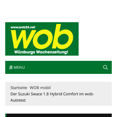
Mediadaten
wob nicht erhalten
Kontakt
Impressum
Bewerbung
MENU
Startseite
WOB mobil
Der Suzuki Swace 1.8 Hybrid Comfort im wob-
Autotest