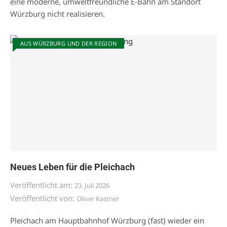
eine moderne, umweltfreundliche E-Bahn am Standort
Würzburg nicht realisieren.
AUS WÜRZBURG UND DER REGION
Neues Leben für die Pleichach
Veröffentlicht am:
23. Juli 2026
Veröffentlicht von:
Oliver Kastner
Pleichach am Hauptbahnhof Würzburg (fast) wieder ein