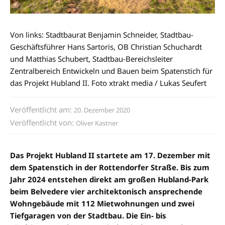
Von links: Stadtbaurat Benjamin Schneider, Stadtbau-
Geschäftsführer Hans Sartoris, OB Christian Schuchardt
und Matthias Schubert, Stadtbau-Bereichsleiter
Zentralbereich Entwickeln und Bauen beim Spatenstich für
das Projekt Hubland II. Foto xtrakt media / Lukas Seufert
Veröffentlicht am:
20. Dezember 2020
Veröffentlicht von:
Oliver Kastner
Das Projekt Hubland II startete am 17. Dezember mit
dem Spatenstich in der Rottendorfer Straße. Bis zum
Jahr 2024 entstehen direkt am großen Hubland-Park
beim Belvedere vier architektonisch ansprechende
Wohngebäude mit 112 Mietwohnungen und zwei
Tiefgaragen von der Stadtbau. Die Ein- bis