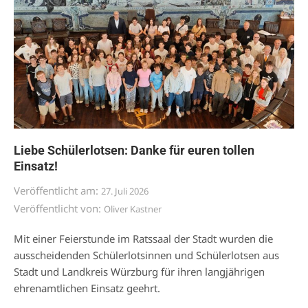
Liebe Schülerlotsen: Danke für euren tollen
Einsatz!
Veröffentlicht am:
27. Juli 2026
Veröffentlicht von:
Oliver Kastner
Mit einer Feierstunde im Ratssaal der Stadt wurden die
ausscheidenden Schülerlotsinnen und Schülerlotsen aus
Stadt und Landkreis Würzburg für ihren langjährigen
ehrenamtlichen Einsatz geehrt.