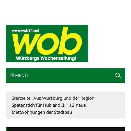
Mediadaten
wob nicht erhalten
Kontakt
Impressum
Bewerbung
MENU
Startseite
Aus Würzburg und der Region
Spatenstich für Hubland II: 112 neue
Mietwohnungen der Stadtbau