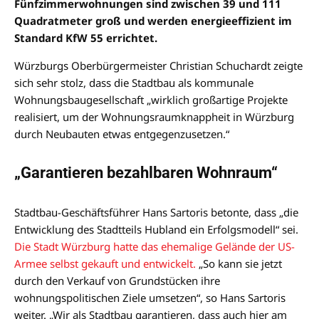
Fünfzimmerwohnungen sind zwischen 39 und 111
Quadratmeter groß und werden energieeffizient im
Standard KfW 55 errichtet.
Würzburgs Oberbürgermeister Christian Schuchardt zeigte
sich sehr stolz, dass die Stadtbau als kommunale
Wohnungsbaugesellschaft „wirklich großartige Projekte
realisiert, um der Wohnungsraumknappheit in Würzburg
durch Neubauten etwas entgegenzusetzen.“
„Garantieren bezahlbaren Wohnraum“
Stadtbau-Geschäftsführer Hans Sartoris betonte, dass „die
Entwicklung des Stadtteils Hubland ein Erfolgsmodell“ sei.
Die Stadt Würzburg hatte das ehemalige Gelände der US-
Armee selbst gekauft und entwickelt.
„So kann sie jetzt
durch den Verkauf von Grundstücken ihre
wohnungspolitischen Ziele umsetzen“, so Hans Sartoris
weiter. „Wir als Stadtbau garantieren, dass auch hier am