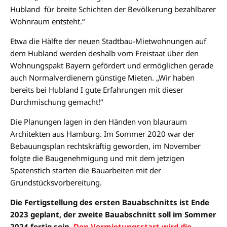
Hubland für breite Schichten der Bevölkerung bezahlbarer
Wohnraum entsteht.“
Etwa die Hälfte der neuen Stadtbau-Mietwohnungen auf
dem Hubland werden deshalb vom Freistaat über den
Wohnungspakt Bayern gefördert und ermöglichen gerade
auch Normalverdienern günstige Mieten. „Wir haben
bereits bei Hubland I gute Erfahrungen mit dieser
Durchmischung gemacht!“
Die Planungen lagen in den Händen von blauraum
Architekten aus Hamburg. Im Sommer 2020 war der
Bebauungsplan rechtskräftig geworden, im November
folgte die Baugenehmigung und mit dem jetzigen
Spatenstich starten die Bauarbeiten mit der
Grundstücksvorbereitung.
Die Fertigstellung des ersten Bauabschnitts ist Ende
2023 geplant, der zweite Bauabschnitt soll im Sommer
2024 fertig sein.
Den Vermietungsstart wird die