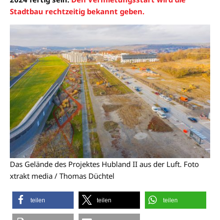
Stadtbau rechtzeitig bekannt geben.
Das Gelände des Projektes Hubland II aus der Luft. Foto
xtrakt media / Thomas Düchtel
teilen
teilen
teilen