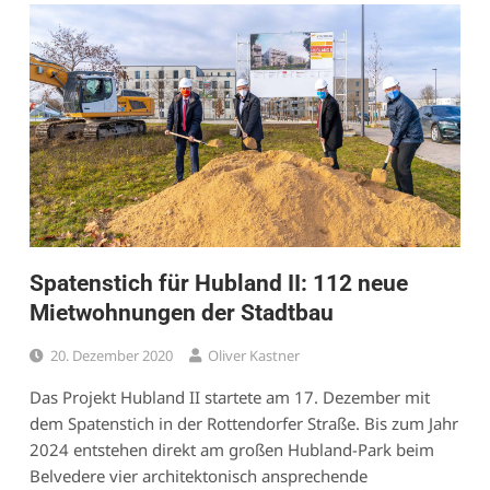
Spatenstich für Hubland II: 112 neue
Mietwohnungen der Stadtbau
20. Dezember 2020
Oliver Kastner
Das Projekt Hubland II startete am 17. Dezember mit
dem Spatenstich in der Rottendorfer Straße. Bis zum Jahr
2024 entstehen direkt am großen Hubland-Park beim
Belvedere vier architektonisch ansprechende