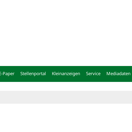
ng
E-Paper
Stellenportal
Kleinanzeigen
Service
Mediadaten