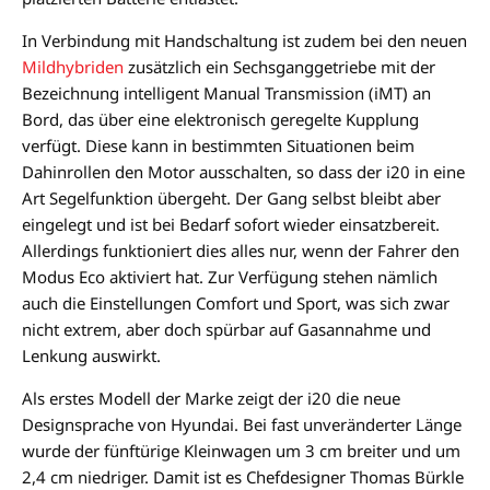
In Verbindung mit Handschaltung ist zudem bei den neuen
Mildhybriden
zusätzlich ein Sechsganggetriebe mit der
Bezeichnung intelligent Manual Transmission (iMT) an
Bord, das über eine elektronisch geregelte Kupplung
verfügt. Diese kann in bestimmten Situationen beim
Dahinrollen den Motor ausschalten, so dass der i20 in eine
Art Segelfunktion übergeht. Der Gang selbst bleibt aber
eingelegt und ist bei Bedarf sofort wieder einsatzbereit.
Allerdings funktioniert dies alles nur, wenn der Fahrer den
Modus Eco aktiviert hat. Zur Verfügung stehen nämlich
auch die Einstellungen Comfort und Sport, was sich zwar
nicht extrem, aber doch spürbar auf Gasannahme und
Lenkung auswirkt.
Als erstes Modell der Marke zeigt der i20 die neue
Designsprache von Hyundai. Bei fast unveränderter Länge
wurde der fünftürige Kleinwagen um 3 cm breiter und um
2,4 cm niedriger. Damit ist es Chefdesigner Thomas Bürkle