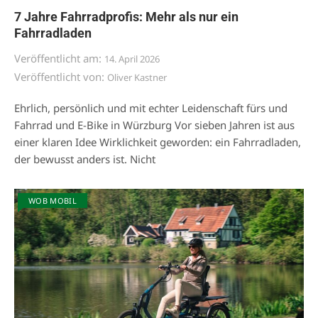
7 Jahre Fahrradprofis: Mehr als nur ein
Fahrradladen
Veröffentlicht am:
14. April 2026
Veröffentlicht von:
Oliver Kastner
Ehrlich, persönlich und mit echter Leidenschaft fürs und
Fahrrad und E-Bike in Würzburg Vor sieben Jahren ist aus
einer klaren Idee Wirklichkeit geworden: ein Fahrradladen,
der bewusst anders ist. Nicht
WOB MOBIL