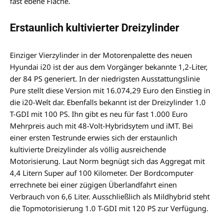
fast ebene Fläche.
Erstaunlich kultivierter Dreizylinder
Einziger Vierzylinder in der Motorenpalette des neuen
Hyundai i20 ist der aus dem Vorgänger bekannte 1,2-Liter,
der 84 PS generiert. In der niedrigsten Ausstattungslinie
Pure stellt diese Version mit 16.074,29 Euro den Einstieg in
die i20-Welt dar. Ebenfalls bekannt ist der Dreizylinder 1.0
T-GDI mit 100 PS. Ihn gibt es neu für fast 1.000 Euro
Mehrpreis auch mit 48-Volt-Hybridsytem und iMT. Bei
einer ersten Testrunde erwies sich der erstaunlich
kultivierte Dreizylinder als völlig ausreichende
Motorisierung. Laut Norm begnügt sich das Aggregat mit
4,4 Litern Super auf 100 Kilometer. Der Bordcomputer
errechnete bei einer zügigen Überlandfahrt einen
Verbrauch von 6,6 Liter. Ausschließlich als Mildhybrid steht
die Topmotorisierung 1.0 T-GDI mit 120 PS zur Verfügung.