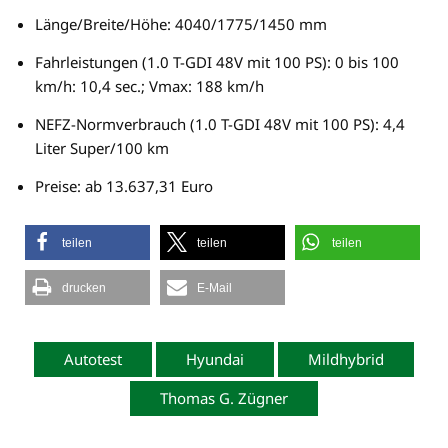
Länge/Breite/Höhe: 4040/1775/1450 mm
Fahrleistungen (1.0 T-GDI 48V mit 100 PS): 0 bis 100
km/h: 10,4 sec.; Vmax: 188 km/h
NEFZ-Normverbrauch (1.0 T-GDI 48V mit 100 PS): 4,4
Liter Super/100 km
Preise: ab 13.637,31 Euro
teilen
teilen
teilen
drucken
E-Mail
Autotest
Hyundai
Mildhybrid
Thomas G. Zügner