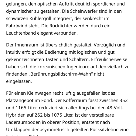
gelungen, den optischen Auftritt deutlich sportlicher und
dynamischer zu gestalten. Die Scheinwerfer sind in den
schwarzen Kühlergrill integriert, der senkrecht im
Fahrtwind steht. Die Rücklichter werden durch ein
Leuchtenband elegant verbunden.
Der Innenraum ist übersichtlich gestaltet. Vorzüglich und
intuitiv erfolgt die Bedienung mit logischen und gut
gekennzeichneten Tasten und Schaltern. Erfreulicherweise
haben sich die koreanischen Ingenieure auf den vielfach zu
findenden „Berührungsbildschirm-Wahn“ nicht
eingelassen.
Für einen Kleinwagen recht luftig ausgefallen ist das
Platzangebot im Fond. Der Kofferraum fasst zwischen 352
und 1165 Liter, reduziert sich allerdings bei den 48-Volt-
Hybriden auf 262 bis 1075 Liter. Ist der verstellbare
Laderaumboden in oberer Position, entsteht nach
Umklappen der asymmetrisch geteilten Rücksitzlehne eine