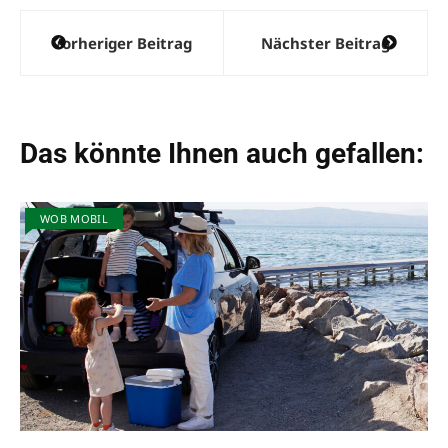
Beitragsnavigation
Vorheriger Beitrag
Nächster Beitrag
Das könnte Ihnen auch gefallen:
WOB MOBIL