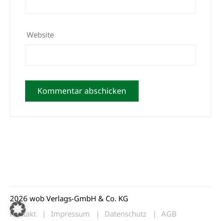
Website
2026 wob Verlags-GmbH & Co. KG
Kontakt
Impressum
Datenschutz
AGB