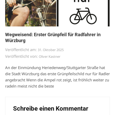
Wegweisend: Erster Grünpfeil für Radfahrer in
Würzburg
Veröffentlicht am:
31. Oktober 2025
Veröffentlicht von:
Oliver Kastner
An der Einmündung Heriedenweg/Stuttgarter Straße hat
die Stadt Würzburg das erste Grünpfeilschild nur für Radler
angebracht Wenn die Ampel rot zeigt, ist fröhlich weiter zu
radeln meist nicht die beste
Schreibe einen Kommentar