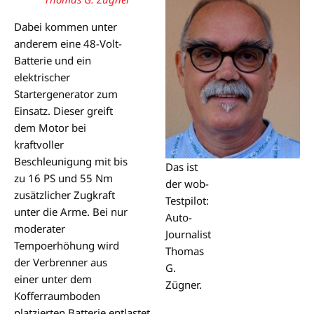
Dabei kommen unter
anderem eine 48-Volt-
Batterie und ein
elektrischer
Startergenerator zum
Einsatz. Dieser greift
dem Motor bei
kraftvoller
Beschleunigung mit bis
Das ist
zu 16 PS und 55 Nm
der wob-
zusätzlicher Zugkraft
Testpilot:
unter die Arme. Bei nur
Auto-
moderater
Journalist
Tempoerhöhung wird
Thomas
der Verbrenner aus
G.
einer unter dem
Zügner.
Kofferraumboden
platzierten Batterie entlastet.