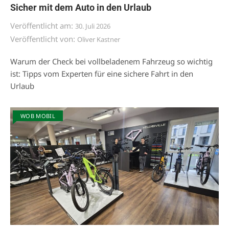
Sicher mit dem Auto in den Urlaub
Veröffentlicht am:
30. Juli 2026
Veröffentlicht von:
Oliver Kastner
Warum der Check bei vollbeladenem Fahrzeug so wichtig
ist: Tipps vom Experten für eine sichere Fahrt in den
Urlaub
WOB MOBIL