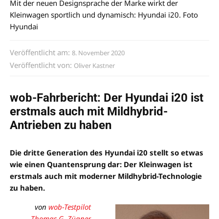
Mit der neuen Designsprache der Marke wirkt der
Kleinwagen sportlich und dynamisch: Hyundai i20. Foto
Hyundai
Veröffentlicht am:
8. November 2020
Veröffentlicht von:
Oliver Kastner
wob-Fahrbericht: Der Hyundai i20 ist
erstmals auch mit Mildhybrid-
Antrieben zu haben
Die dritte Generation des Hyundai i20 stellt so etwas
wie einen Quantensprung dar: Der Kleinwagen ist
erstmals auch mit moderner Mildhybrid-Technologie
zu haben.
von
wob-Testpilot
Thomas G. Zügner