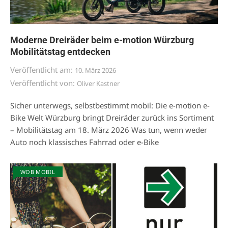
Moderne Dreiräder beim e-motion Würzburg
Mobilitätstag entdecken
Veröffentlicht am:
10. März 2026
Veröffentlicht von:
Oliver Kastner
Sicher unterwegs, selbstbestimmt mobil: Die e-motion e-
Bike Welt Würzburg bringt Dreiräder zurück ins Sortiment
– Mobilitätstag am 18. März 2026 Was tun, wenn weder
Auto noch klassisches Fahrrad oder e-Bike
WOB MOBIL