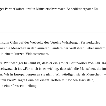
er Partnerkaffee, traf in Münsterschwarzach Benediktinerpater Dr.
r
 Anselm Grün auf der Webseite des Vereins Würzburger Partnerkaffee
 dass die Menschen in den ärmeren Ländern der Welt ihren Lebensunterh
 in einem kurzen Videostatement.
. Weit weniger bekannt ist, dass er ein großer Befürworter von Fair Tr
hwarzach ist. „Für mich ist es wichtig, dass sich die Menschen, die im
en: Wir in Europa vergessen sie nicht. Wir würdigen sie als Menschen, w
airen Preis“, sagte Grün bei einem Treffen mit Jochen Hackstein,
in einer Pressemitteilung.