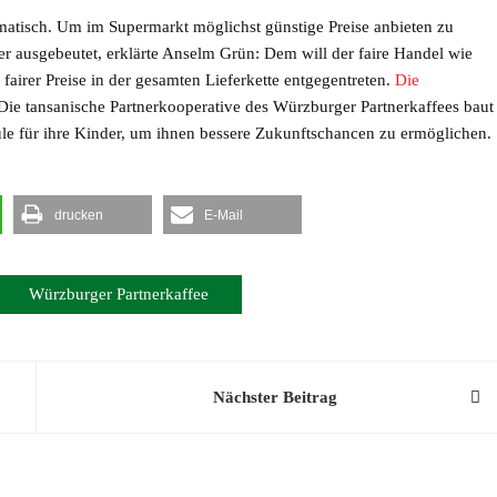
ematisch. Um im Supermarkt möglichst günstige Preise anbieten zu
r ausgebeutet, erklärte Anselm Grün: Dem will der faire Handel wie
fairer Preise in der gesamten Lieferkette entgegentreten.
Die
 Die tansanische Partnerkooperative des Würzburger Partnerkaffees baut
ule für ihre Kinder, um ihnen bessere Zukunftschancen zu ermöglichen.
drucken
E-Mail
Würzburger Partnerkaffee
Nächster Beitrag