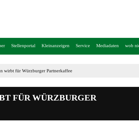
per
Stellenportal
Kleinanzeigen
Service
Mediadaten
wob ni
n wirbt für Würzburger Partnerkaffee
RBT FÜR WÜRZBURGER