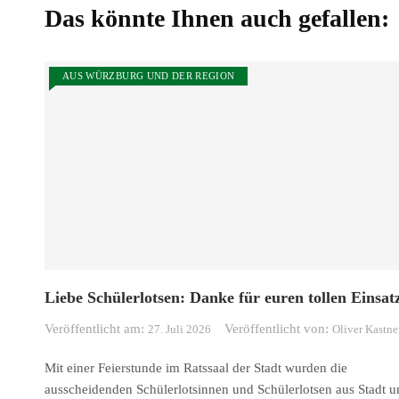
Das könnte Ihnen auch gefallen:
AUS WÜRZBURG UND DER REGION
Liebe Schülerlotsen: Danke für euren tollen Einsat
Veröffentlicht am:
Veröffentlicht von:
27. Juli 2026
Oliver Kastne
Mit einer Feierstunde im Ratssaal der Stadt wurden die
ausscheidenden Schülerlotsinnen und Schülerlotsen aus Stadt u