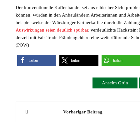
Der konventionelle Kaffeehandel sei aus ethischer Sicht probl
können, würden in den Anbauländern Arbeiterinnen und Arbeite
beispielsweise der Würzburger Partnerkaffee durch die Zahlung 
Auswirkungen seien deutlich spürbar
, verdeutlichte Hackstein:
derzeit mit Fair-Trade-Prämiengeldern eine weiterführende Sch
(POW)
teilen
teilen
teilen
Anselm Grün
Beitragsnavigation
Vorheriger Beitrag