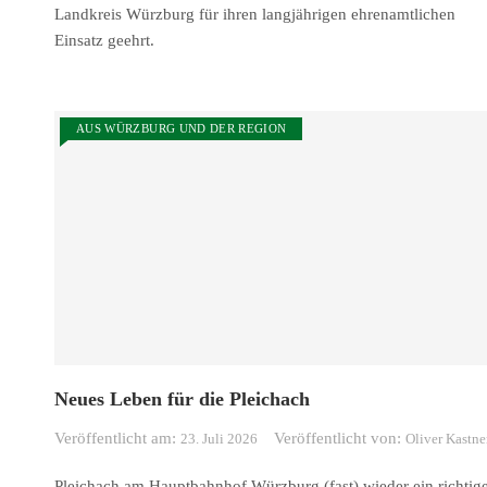
Landkreis Würzburg für ihren langjährigen ehrenamtlichen
Einsatz geehrt.
AUS WÜRZBURG UND DER REGION
Neues Leben für die Pleichach
Veröffentlicht am:
Veröffentlicht von:
23. Juli 2026
Oliver Kastne
Pleichach am Hauptbahnhof Würzburg (fast) wieder ein richtig