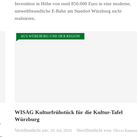
Investition in Höhe von rund 850.000 Euro in eine moderne,
umweltfreundliche E-Bahn am Standort Würzburg nicht
realisieren.
AUS WÜRZBURG UND DER REGION
WISAG Kulturfrühstück für die Kultur-Tafel
Würzburg
r
Veröffentlicht am:
Veröffentlicht von:
20. Juli 2026
Oliver Kastne
er