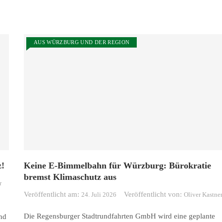
AUS WÜRZBURG UND DER REGION
z!
Keine E-Bimmelbahn für Würzburg: Bürokratie
bremst Klimaschutz aus
r
Veröffentlicht am:
Veröffentlicht von:
24. Juli 2026
Oliver Kastne
Die Regensburger Stadtrundfahrten GmbH wird eine geplante
nd