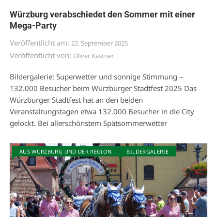
Würzburg verabschiedet den Sommer mit einer
Mega-Party
Veröffentlicht am:
22. September 2025
Veröffentlicht von:
Oliver Kastner
Bildergalerie: Superwetter und sonnige Stimmung –
132.000 Besucher beim Würzburger Stadtfest 2025 Das
Würzburger Stadtfest hat an den beiden
Veranstaltungstagen etwa 132.000 Besucher in die City
gelockt. Bei allerschönstem Spätsommerwetter
AUS WÜRZBURG UND DER REGION
BILDERGALERIE