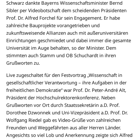
Schwarz dankte Bayerns Wissenschaftsminister Bernd
Sibler per Videobotschaft dem scheidenden Präsidenten
Prof. Dr. Alfred Forchel für sein Engagement. Er habe
zahlreiche Bauprojekte vorangetrieben und
zukunftsweisende Allianzen auch mit außeruniversitären
Einrichtungen geschmiedet und dabei immer die gesamte
Universität im Auge behalten, so der Minister. Dem
stimmten auch Stamm und OB Schuchardt in ihren
Grußworten zu.
Live zugeschaltet für den Festvortrag „Wissenschaft in
gesellschaftlicher Verantwortung – ihre Aufgaben in der
freiheitlichen Demokratie“ war Prof. Dr. Peter-André Alt,
Präsident der Hochschulrektorenkonferenz. Neben
Grußworten vor Ort durch Staatssekretärin a.D. Prof.
Dorothee Dzwonnek und Uni-Vizepräsident a.D. Prof. Dr.
Wolfgang Riedel gab es Video-Grüße von zahlreichen
Freunden und Weggefährten aus aller Herren Länder.
Angesichts so viel Lob und Anerkennung zeigte sich Alfred