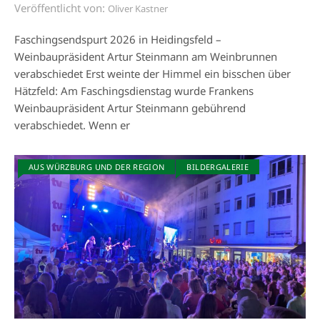
Veröffentlicht von:
Oliver Kastner
Faschingsendspurt 2026 in Heidingsfeld –
Weinbaupräsident Artur Steinmann am Weinbrunnen
verabschiedet Erst weinte der Himmel ein bisschen über
Hätzfeld: Am Faschingsdienstag wurde Frankens
Weinbaupräsident Artur Steinmann gebührend
verabschiedet. Wenn er
AUS WÜRZBURG UND DER REGION
BILDERGALERIE