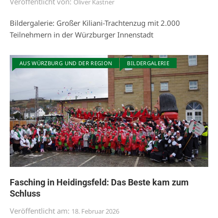
Veröffentlicht von:
Oliver Kastner
Bildergalerie: Großer Kiliani-Trachtenzug mit 2.000
Teilnehmern in der Würzburger Innenstadt
AUS WÜRZBURG UND DER REGION
BILDERGALERIE
Fasching in Heidingsfeld: Das Beste kam zum
Schluss
Veröffentlicht am:
18. Februar 2026