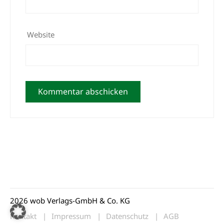
Website
2026 wob Verlags-GmbH & Co. KG
Kontakt
Impressum
Datenschutz
AGB