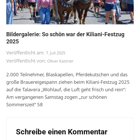
Bildergalerie: So schön war der Kiliani-Festzug
2025
Veröffentlicht am:
7. Juli 2025
Veröffentlicht von:
Oliver Kastner
2.000 Teilnehmer, Blaskapellen, Pferdekutschen und das
große Brauereigespann ziehen beim Kiliani-Festzug 2025
auf die Talavera „Wohlauf, die Luft geht frisch und rein“:
Am vergangenen Samstag zogen „zur schönen
Sommerszeit“ 58
Schreibe einen Kommentar