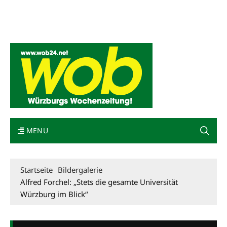
Mediadaten
wob nicht erhalten
Kontakt
Impressum
Bewerbung
MENU
Startseite
Bildergalerie
Alfred Forchel: „Stets die gesamte Universität
Würzburg im Blick“