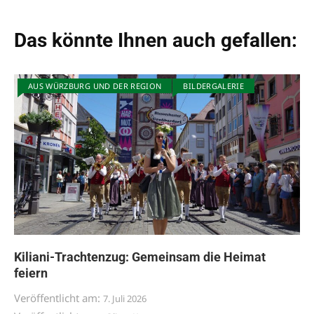
Das könnte Ihnen auch gefallen:
AUS WÜRZBURG UND DER REGION
BILDERGALERIE
Kiliani-Trachtenzug: Gemeinsam die Heimat
feiern
Veröffentlicht am:
7. Juli 2026