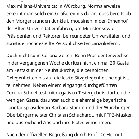
Maximilians-Universität in Würzburg. Normalerweise
erkennt man solch ein Großereignis daran, dass bereits ab
den Morgenstunden dunkle Limousinen in den Innenhof
der Alten Universität einfahren, um Minister sowie
Präsidenten und Rektoren befreundeter Universitäten und
sonstige hochgestellte Persönlichkeiten „anzuliefern“.
Doch nicht so in Corona-Zeiten! Beim Präsidentenwechsel
in der vergangenen Woche durften nicht einmal 20 Gäste
am Festakt in der Neubaukirche, die bei solchen
Gelegenheiten bis auf die letzte Sitzgelegenheit belegt ist,
teilnehmen. Neben einem eingangs durchgeführten
Corona-Schnelltest mit negativen Testergebnis durften die
wenigen Gäste, darunter auch die ehemalige bayerische
Landtagspräsidentin Barbara Stamm und der Würzburger
Oberbürgermeister Christian Schuchardt, mit FFP2-Masken
und ausreichend Abstand ihre Plätze einnehmen.
Nach der offiziellen Begrüßung durch Prof. Dr. Helmut