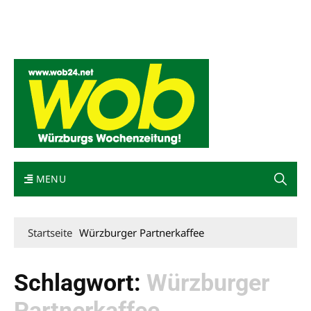
Mediadaten
wob nicht erhalten
Kontakt
Impressum
Bewerbung
MENU
Startseite
Würzburger Partnerkaffee
Schlagwort:
Würzburger
Partnerkaffee