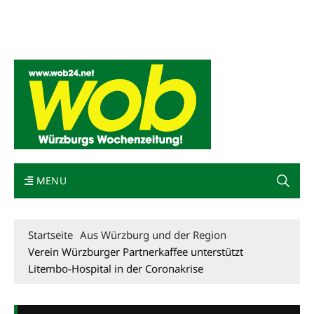
Mediadaten
wob nicht erhalten
Kontakt
Impressum
Bewerbung
MENU
Startseite
Aus Würzburg und der Region
Verein Würzburger Partnerkaffee unterstützt
Litembo-Hospital in der Coronakrise