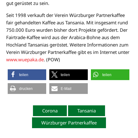
gut gerüstet zu sein.
Seit 1998 verkauft der Verein Würzburger Partnerkaffee
fair gehandelten Kaffee aus Tansania. Mit insgesamt rund
750.000 Euro wurden bisher dort Projekte gefördert. Der
Fairtrade-Kaffee wird aus der Arabica-Bohne aus dem
Hochland Tansanias geröstet. Weitere Informationen zum
Verein Würzburger Partnerkaffee gibt es im Internet unter
www.wuepaka.de
. (POW)
teilen
teilen
teilen
drucken
E-Mail
Corona
Tansania
Würzburger Partnerkaffee