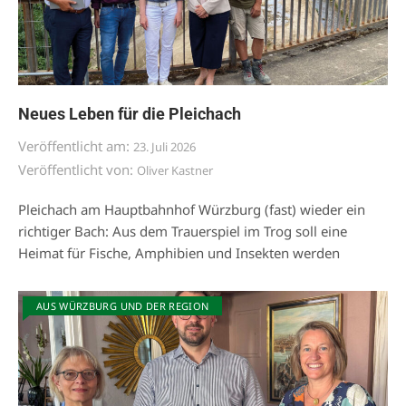
Neues Leben für die Pleichach
Veröffentlicht am:
23. Juli 2026
Veröffentlicht von:
Oliver Kastner
Pleichach am Hauptbahnhof Würzburg (fast) wieder ein
richtiger Bach: Aus dem Trauerspiel im Trog soll eine
Heimat für Fische, Amphibien und Insekten werden
AUS WÜRZBURG UND DER REGION