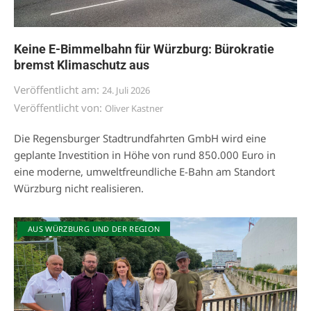
Keine E-Bimmelbahn für Würzburg: Bürokratie
bremst Klimaschutz aus
Veröffentlicht am:
24. Juli 2026
Veröffentlicht von:
Oliver Kastner
Die Regensburger Stadtrundfahrten GmbH wird eine
geplante Investition in Höhe von rund 850.000 Euro in
eine moderne, umweltfreundliche E-Bahn am Standort
Würzburg nicht realisieren.
AUS WÜRZBURG UND DER REGION