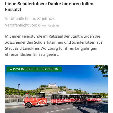
Liebe Schülerlotsen: Danke für euren tollen
Einsatz!
Veröffentlicht am:
27. Juli 2026
Veröffentlicht von:
Oliver Kastner
Mit einer Feierstunde im Ratssaal der Stadt wurden die
ausscheidenden Schülerlotsinnen und Schülerlotsen aus
Stadt und Landkreis Würzburg für ihren langjährigen
ehrenamtlichen Einsatz geehrt.
AUS WÜRZBURG UND DER REGION