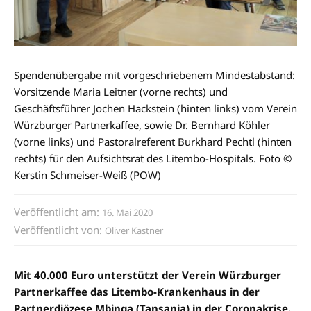
Spendenübergabe mit vorgeschriebenem Mindestabstand:
Vorsitzende Maria Leitner (vorne rechts) und
Geschäftsführer Jochen Hackstein (hinten links) vom Verein
Würzburger Partnerkaffee, sowie Dr. Bernhard Köhler
(vorne links) und Pastoralreferent Burkhard Pechtl (hinten
rechts) für den Aufsichtsrat des Litembo-Hospitals. Foto ©
Kerstin Schmeiser-Weiß (POW)
Veröffentlicht am:
16. Mai 2020
Veröffentlicht von:
Oliver Kastner
Mit 40.000 Euro unterstützt der Verein Würzburger
Partnerkaffee das Litembo-Krankenhaus in der
Partnerdiözese Mbinga (Tansania) in der Coronakrise.