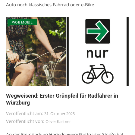
Auto noch klassisches Fahrrad oder e-Bike
WOB MOBIL
Wegweisend: Erster Grünpfeil für Radfahrer in
Würzburg
Veröffentlicht am:
31. Oktober 2025
Veröffentlicht von:
Oliver Kastner
An der Einmündung Heriedenweg/Stuttgarter Straße hat