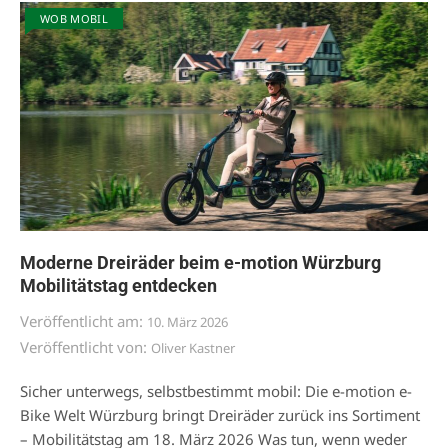
WOB MOBIL
Moderne Dreiräder beim e-motion Würzburg
Mobilitätstag entdecken
Veröffentlicht am:
10. März 2026
Veröffentlicht von:
Oliver Kastner
Sicher unterwegs, selbstbestimmt mobil: Die e-motion e-
Bike Welt Würzburg bringt Dreiräder zurück ins Sortiment
– Mobilitätstag am 18. März 2026 Was tun, wenn weder