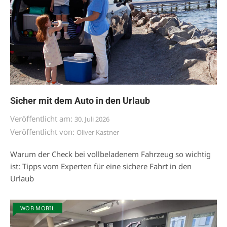
Sicher mit dem Auto in den Urlaub
Veröffentlicht am:
30. Juli 2026
Veröffentlicht von:
Oliver Kastner
Warum der Check bei vollbeladenem Fahrzeug so wichtig
ist: Tipps vom Experten für eine sichere Fahrt in den
Urlaub
WOB MOBIL