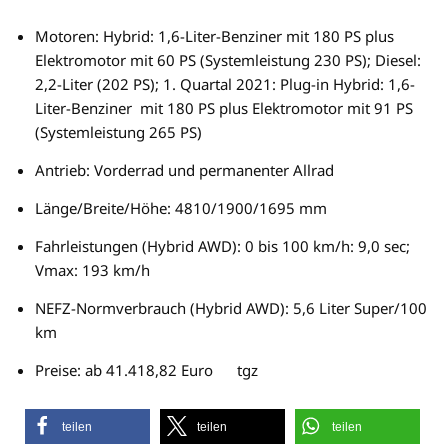
Motoren: Hybrid: 1,6-Liter-Benziner mit 180 PS plus
Elektromotor mit 60 PS (Systemleistung 230 PS); Diesel:
2,2-Liter (202 PS); 1. Quartal 2021: Plug-in Hybrid: 1,6-
Liter-Benziner mit 180 PS plus Elektromotor mit 91 PS
(Systemleistung 265 PS)
Antrieb: Vorderrad und permanenter Allrad
Länge/Breite/Höhe: 4810/1900/1695 mm
Fahrleistungen (Hybrid AWD): 0 bis 100 km/h: 9,0 sec;
Vmax: 193 km/h
NEFZ-Normverbrauch (Hybrid AWD): 5,6 Liter Super/100
km
Preise: ab 41.418,82 Euro tgz
teilen
teilen
teilen