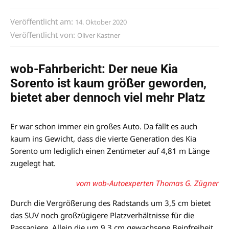
Veröffentlicht am:
14. Oktober 2020
Veröffentlicht von:
Oliver Kastner
wob-Fahrbericht: Der neue Kia
Sorento ist kaum größer geworden,
bietet aber dennoch viel mehr Platz
Er war schon immer ein großes Auto. Da fällt es auch
kaum ins Gewicht, dass die vierte Generation des Kia
Sorento um lediglich einen Zentimeter auf 4,81 m Länge
zugelegt hat.
vom wob-Autoexperten Thomas G. Zügner
Durch die Vergrößerung des Radstands um 3,5 cm bietet
das SUV noch großzügigere Platzverhältnisse für die
Passagiere. Allein die um 9,3 cm gewachsene Beinfreiheit