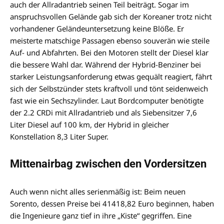
auch der Allradantrieb seinen Teil beiträgt. Sogar im
anspruchsvollen Gelände gab sich der Koreaner trotz nicht
vorhandener Geländeuntersetzung keine Blöße. Er
meisterte matschige Passagen ebenso souverän wie steile
Auf- und Abfahrten. Bei den Motoren stellt der Diesel klar
die bessere Wahl dar. Während der Hybrid-Benziner bei
starker Leistungsanforderung etwas gequält reagiert, fährt
sich der Selbstzünder stets kraftvoll und tönt seidenweich
fast wie ein Sechszylinder. Laut Bordcomputer benötigte
der 2.2 CRDi mit Allradantrieb und als Siebensitzer 7,6
Liter Diesel auf 100 km, der Hybrid in gleicher
Konstellation 8,3 Liter Super.
Mittenairbag zwischen den Vordersitzen
Auch wenn nicht alles serienmäßig ist: Beim neuen
Sorento, dessen Preise bei 41418,82 Euro beginnen, haben
die Ingenieure ganz tief in ihre „Kiste“ gegriffen. Eine