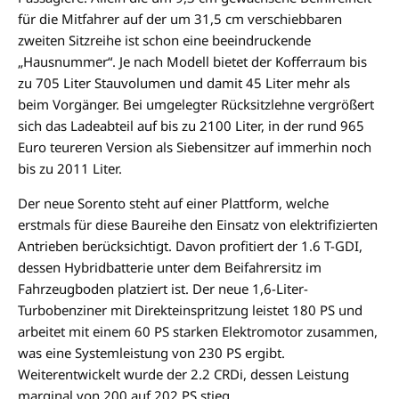
für die Mitfahrer auf der um 31,5 cm verschiebbaren
zweiten Sitzreihe ist schon eine beeindruckende
„Hausnummer“. Je nach Modell bietet der Kofferraum bis
zu 705 Liter Stauvolumen und damit 45 Liter mehr als
beim Vorgänger. Bei umgelegter Rücksitzlehne vergrößert
sich das Ladeabteil auf bis zu 2100 Liter, in der rund 965
Euro teureren Version als Siebensitzer auf immerhin noch
bis zu 2011 Liter.
Der neue Sorento steht auf einer Plattform, welche
erstmals für diese Baureihe den Einsatz von elektrifizierten
Antrieben berücksichtigt. Davon profitiert der 1.6 T-GDI,
dessen Hybridbatterie unter dem Beifahrersitz im
Fahrzeugboden platziert ist. Der neue 1,6-Liter-
Turbobenziner mit Direkteinspritzung leistet 180 PS und
arbeitet mit einem 60 PS starken Elektromotor zusammen,
was eine Systemleistung von 230 PS ergibt.
Weiterentwickelt wurde der 2.2 CRDi, dessen Leistung
marginal von 200 auf 202 PS stieg.