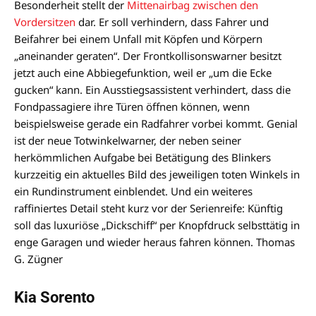
Besonderheit stellt der
Mittenairbag zwischen den
Vordersitzen
dar. Er soll verhindern, dass Fahrer und
Beifahrer bei einem Unfall mit Köpfen und Körpern
„aneinander geraten“. Der Frontkollisonswarner besitzt
jetzt auch eine Abbiegefunktion, weil er „um die Ecke
gucken“ kann. Ein Ausstiegsassistent verhindert, dass die
Fondpassagiere ihre Türen öffnen können, wenn
beispielsweise gerade ein Radfahrer vorbei kommt. Genial
ist der neue Totwinkelwarner, der neben seiner
herkömmlichen Aufgabe bei Betätigung des Blinkers
kurzzeitig ein aktuelles Bild des jeweiligen toten Winkels in
ein Rundinstrument einblendet. Und ein weiteres
raffiniertes Detail steht kurz vor der Serienreife: Künftig
soll das luxuriöse „Dickschiff“ per Knopfdruck selbsttätig in
enge Garagen und wieder heraus fahren können. Thomas
G. Zügner
Kia Sorento