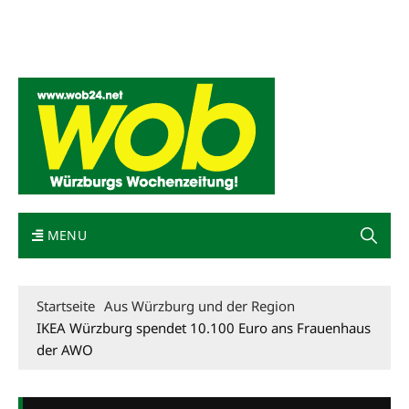
Mediadaten
wob nicht erhalten
Kontakt
Impressum
Bewerbung
MENU
Startseite
Aus Würzburg und der Region
IKEA Würzburg spendet 10.100 Euro ans Frauenhaus
der AWO