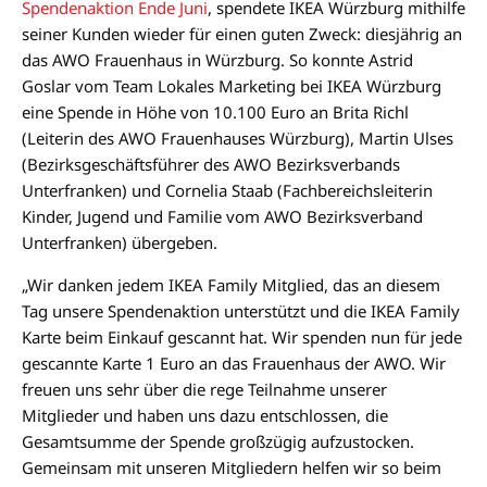
Spendenaktion Ende Juni
, spendete IKEA Würzburg mithilfe
seiner Kunden wieder für einen guten Zweck: diesjährig an
das AWO Frauenhaus in Würzburg. So konnte Astrid
Goslar vom Team Lokales Marketing bei IKEA Würzburg
eine Spende in Höhe von 10.100 Euro an Brita Richl
(Leiterin des AWO Frauenhauses Würzburg), Martin Ulses
(Bezirksgeschäftsführer des AWO Bezirksverbands
Unterfranken) und Cornelia Staab (Fachbereichsleiterin
Kinder, Jugend und Familie vom AWO Bezirksverband
Unterfranken) übergeben.
„Wir danken jedem IKEA Family Mitglied, das an diesem
Tag unsere Spendenaktion unterstützt und die IKEA Family
Karte beim Einkauf gescannt hat. Wir spenden nun für jede
gescannte Karte 1 Euro an das Frauenhaus der AWO. Wir
freuen uns sehr über die rege Teilnahme unserer
Mitglieder und haben uns dazu entschlossen, die
Gesamtsumme der Spende großzügig aufzustocken.
Gemeinsam mit unseren Mitgliedern helfen wir so beim