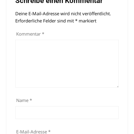
Schreibe einen Kommentar
Deine E-Mail-Adresse wird nicht veröffentlicht.
Alternative:
Erforderliche Felder sind mit
*
markiert
Kommentar
*
Name
*
E-Mail-Adresse
*