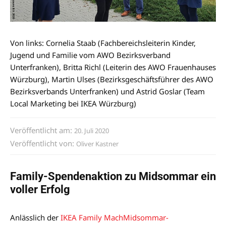
Von links: Cornelia Staab (Fachbereichsleiterin Kinder,
Jugend und Familie vom AWO Bezirksverband
Unterfranken), Britta Richl (Leiterin des AWO Frauenhauses
Würzburg), Martin Ulses (Bezirksgeschäftsführer des AWO
Bezirksverbands Unterfranken) und Astrid Goslar (Team
Local Marketing bei IKEA Würzburg)
Veröffentlicht am:
20. Juli 2020
Veröffentlicht von:
Oliver Kastner
Family-Spendenaktion zu Midsommar ein
voller Erfolg
Anlässlich der
IKEA Family MachMidsommar-