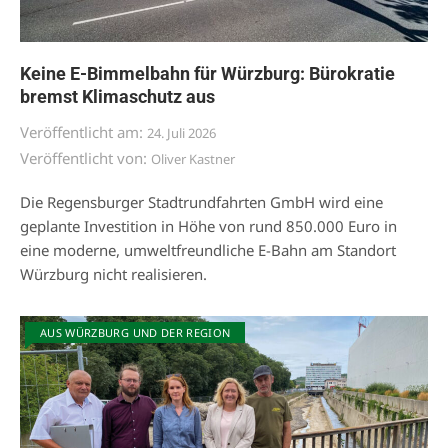
Keine E-Bimmelbahn für Würzburg: Bürokratie
bremst Klimaschutz aus
Veröffentlicht am:
24. Juli 2026
Veröffentlicht von:
Oliver Kastner
Die Regensburger Stadtrundfahrten GmbH wird eine
geplante Investition in Höhe von rund 850.000 Euro in
eine moderne, umweltfreundliche E-Bahn am Standort
Würzburg nicht realisieren.
AUS WÜRZBURG UND DER REGION