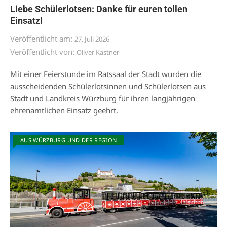
Liebe Schülerlotsen: Danke für euren tollen
Einsatz!
Veröffentlicht am:
27. Juli 2026
Veröffentlicht von:
Oliver Kastner
Mit einer Feierstunde im Ratssaal der Stadt wurden die
ausscheidenden Schülerlotsinnen und Schülerlotsen aus
Stadt und Landkreis Würzburg für ihren langjährigen
ehrenamtlichen Einsatz geehrt.
AUS WÜRZBURG UND DER REGION