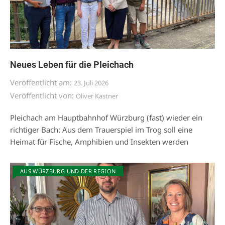
Neues Leben für die Pleichach
Veröffentlicht am:
23. Juli 2026
Veröffentlicht von:
Oliver Kastner
Pleichach am Hauptbahnhof Würzburg (fast) wieder ein
richtiger Bach: Aus dem Trauerspiel im Trog soll eine
Heimat für Fische, Amphibien und Insekten werden
AUS WÜRZBURG UND DER REGION