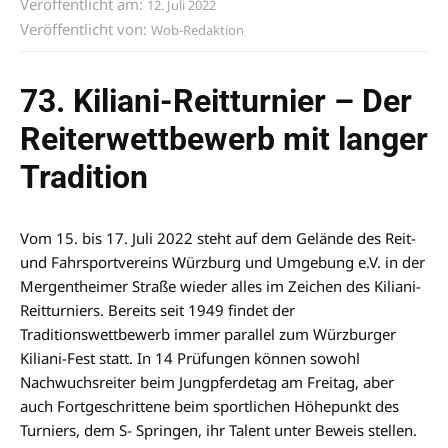
Veröffentlicht am:
12. Juli 2022
Veröffentlicht von:
Wob-Redaktion
73. Kiliani-Reitturnier – Der
Reiterwettbewerb mit langer
Tradition
Vom 15. bis 17. Juli 2022 steht auf dem Gelände des Reit-
und Fahrsportvereins Würzburg und Umgebung e.V. in der
Mergentheimer Straße wieder alles im Zeichen des Kiliani-
Reitturniers. Bereits seit 1949 findet der
Traditionswettbewerb immer parallel zum Würzburger
Kiliani-Fest statt. In 14 Prüfungen können sowohl
Nachwuchsreiter beim Jungpferdetag am Freitag, aber
auch Fortgeschrittene beim sportlichen Höhepunkt des
Turniers, dem S- Springen, ihr Talent unter Beweis stellen.