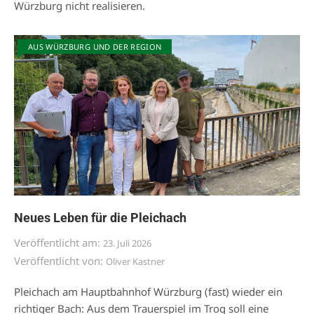
Würzburg nicht realisieren.
AUS WÜRZBURG UND DER REGION
Neues Leben für die Pleichach
Veröffentlicht am:
23. Juli 2026
Veröffentlicht von:
Oliver Kastner
Pleichach am Hauptbahnhof Würzburg (fast) wieder ein
richtiger Bach: Aus dem Trauerspiel im Trog soll eine