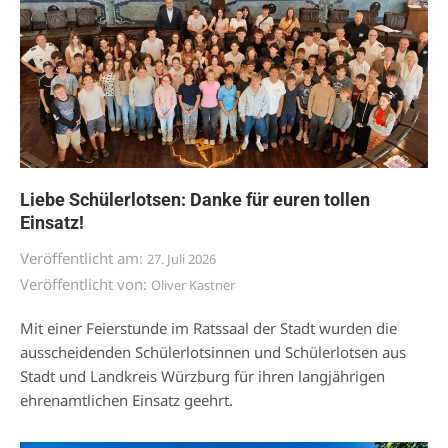
Liebe Schülerlotsen: Danke für euren tollen
Einsatz!
Veröffentlicht am:
27. Juli 2026
Veröffentlicht von:
Oliver Kastner
Mit einer Feierstunde im Ratssaal der Stadt wurden die
ausscheidenden Schülerlotsinnen und Schülerlotsen aus
Stadt und Landkreis Würzburg für ihren langjährigen
ehrenamtlichen Einsatz geehrt.