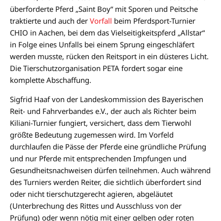
überforderte Pferd „Saint Boy“ mit Sporen und Peitsche
traktierte und auch der
Vorfall
beim Pferdsport-Turnier
CHIO in Aachen, bei dem das Vielseitigkeitspferd „Allstar“
in Folge eines Unfalls bei einem Sprung eingeschläfert
werden musste, rücken den Reitsport in ein düsteres Licht.
Die Tierschutzorganisation PETA fordert sogar eine
komplette Abschaffung.
Sigfrid Haaf von der Landeskommission des Bayerischen
Reit- und Fahrverbandes e.V., der auch als Richter beim
Kiliani-Turnier fungiert, versichert, dass dem Tierwohl
größte Bedeutung zugemessen wird. Im Vorfeld
durchlaufen die Pässe der Pferde eine gründliche Prüfung
und nur Pferde mit entsprechenden Impfungen und
Gesundheitsnachweisen dürfen teilnehmen. Auch während
des Turniers werden Reiter, die sichtlich überfordert sind
oder nicht tierschutzgerecht agieren, abgeläutet
(Unterbrechung des Rittes und Ausschluss von der
Prüfung) oder wenn nötig mit einer gelben oder roten