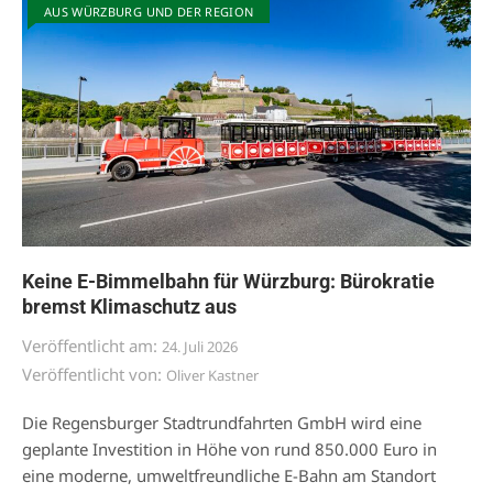
AUS WÜRZBURG UND DER REGION
Keine E-Bimmelbahn für Würzburg: Bürokratie
bremst Klimaschutz aus
Veröffentlicht am:
24. Juli 2026
Veröffentlicht von:
Oliver Kastner
Die Regensburger Stadtrundfahrten GmbH wird eine
geplante Investition in Höhe von rund 850.000 Euro in
eine moderne, umweltfreundliche E-Bahn am Standort