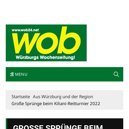
Mediadaten
wob nicht erhalten
Kontakt
Impressum
Bewerbung
MENU
Startseite
Aus Würzburg und der Region
Große Sprünge beim Kiliani-Reitturnier 2022
GROSSE SPRÜNGE BEIM K