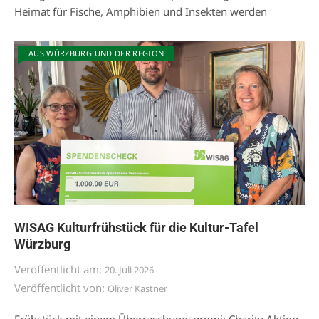
Heimat für Fische, Amphibien und Insekten werden
AUS WÜRZBURG UND DER REGION
WISAG Kulturfrühstück für die Kultur-Tafel
Würzburg
Veröffentlicht am:
20. Juli 2026
Veröffentlicht von:
Oliver Kastner
Frühstück mit einem Überraschungspromi: Charity Aktion